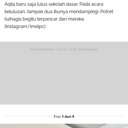
Aqila baru saja lulus sekolah dasar. Pada acara
kelulusan, tampak dua ibunya mendampingi. Potret
bahagia begitu terpancar dari mereka.
[Instagram/imelpc]
Advertisement - Scroll untuk Melanjutkan
Foto
3 dari 8