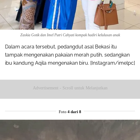
Zaskia Gotik dan Imel Putri Cahyati kompak hadiri kelulusan anak
Dalam acara tersebut, pedangdut asal Bekasi itu
tampak mengenakan pakaian merah putih, sedangkan
ibu kandung Aqila mengenakan biru. [Instagram/imelpc]
Advertisement - Scroll untuk Melanjutkan
Foto
4 dari 8