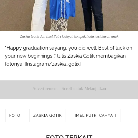
Zaskia Gotik dan Imel Putri Cahyati kompak hadiri kelulusan anak
"Happy graduation sayang, you did well. Best of luck on
your new beginnings!," tulis Zaskia Gotik membagikan
fotonya. [Instagram/zaskia_gotix]
Advertisement - Scroll untuk Melanjutkan
FOTO
ZASKIA GOTIK
IMEL PUTRI CAHYATI
FOTO TERKAIT