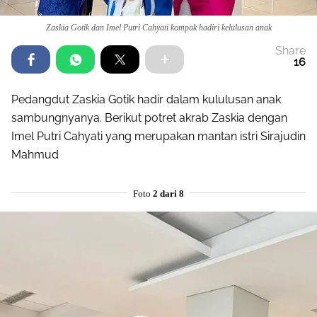
Zaskia Gotik dan Imel Putri Cahyati kompak hadiri kelulusan anak
Share
16
Pedangdut Zaskia Gotik hadir dalam kululusan anak
sambungnyanya. Berikut potret akrab Zaskia dengan
Imel Putri Cahyati yang merupakan mantan istri Sirajudin
Mahmud
Foto
2 dari 8