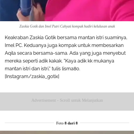
Zaskia Gotik dan Imel Putri Cahyati kompak hadiri kelulusan anak
Keakraban Zaskia Gotik bersama mantan istri suaminya,
Imel PC. Keduanya juga kompak untuk membesarkan
Aqila secara bersama-sama. Ada yang juga menyebut
mereka seperti adik kakak. "Kaya adik kk mukanya
mantan istri dan istri," tulis lisma80.
[Instagram/zaskia_gotix]
Advertisement - Scroll untuk Melanjutkan
Foto
8 dari 8