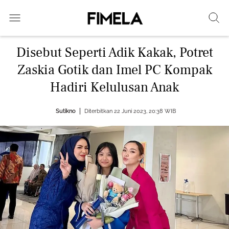
Disebut Seperti Adik Kakak, Potret
Zaskia Gotik dan Imel PC Kompak
Hadiri Kelulusan Anak
Sutikno
Diterbitkan 22 Juni 2023, 20:38 WIB