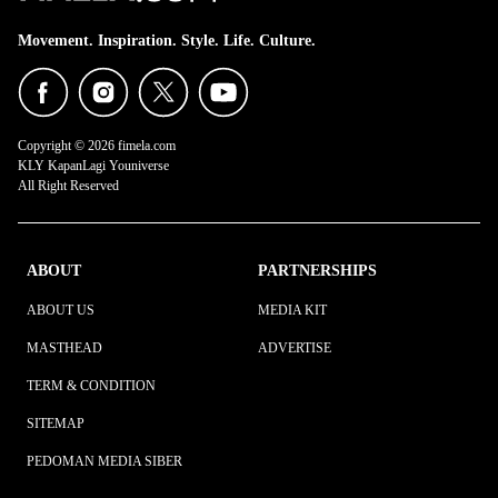
Movement. Inspiration. Style. Life. Culture.
Copyright © 2026 fimela.com
KLY KapanLagi Youniverse
All Right Reserved
ABOUT
PARTNERSHIPS
ABOUT US
MEDIA KIT
MASTHEAD
ADVERTISE
TERM & CONDITION
SITEMAP
PEDOMAN MEDIA SIBER