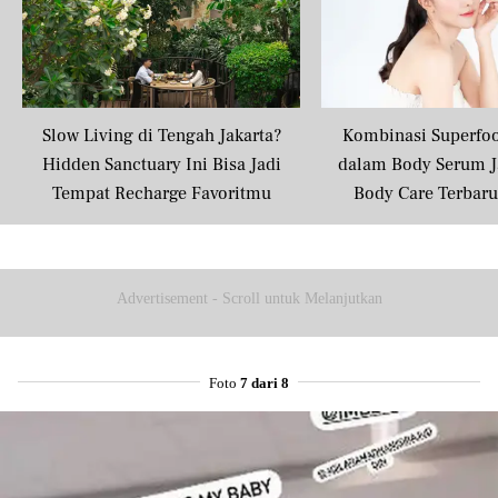
Slow Living di Tengah Jakarta?
Kombinasi Superfo
Hidden Sanctuary Ini Bisa Jadi
dalam Body Serum J
Tempat Recharge Favoritmu
Body Care Terbar
Masyarakat U
Advertisement - Scroll untuk Melanjutkan
Foto
7 dari 8