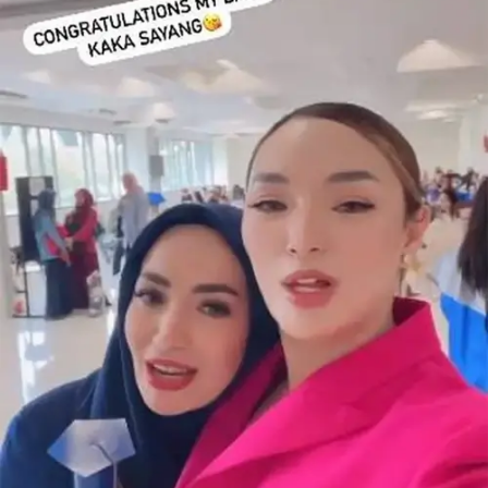
Share to others
Pinterest
Mail