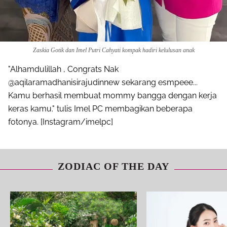
Zaskia Gotik dan Imel Putri Cahyati kompak hadiri kelulusan anak
"Alhamdulillah , Congrats Nak
@aqilaramadhanisirajudinnew sekarang esmpeee...
Kamu berhasil membuat mommy bangga dengan kerja
keras kamu." tulis Imel PC membagikan beberapa
fotonya. [Instagram/imelpc]
ZODIAC OF THE DAY