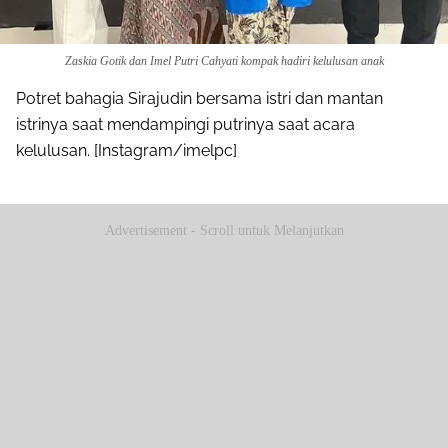
Zaskia Gotik dan Imel Putri Cahyati kompak hadiri kelulusan anak
Potret bahagia Sirajudin bersama istri dan mantan
istrinya saat mendampingi putrinya saat acara
kelulusan. [Instagram/imelpc]
Advertisement - Scroll untuk Melanjutkan