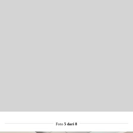
Foto
5 dari 8