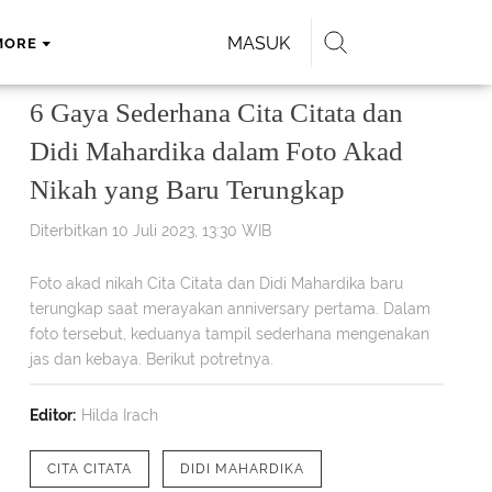
MASUK
MORE
6 Gaya Sederhana Cita Citata dan
Didi Mahardika dalam Foto Akad
Nikah yang Baru Terungkap
Diterbitkan 10 Juli 2023, 13:30 WIB
Foto akad nikah Cita Citata dan Didi Mahardika baru
terungkap saat merayakan anniversary pertama. Dalam
foto tersebut, keduanya tampil sederhana mengenakan
jas dan kebaya. Berikut potretnya.
Editor:
Hilda Irach
CITA CITATA
DIDI MAHARDIKA