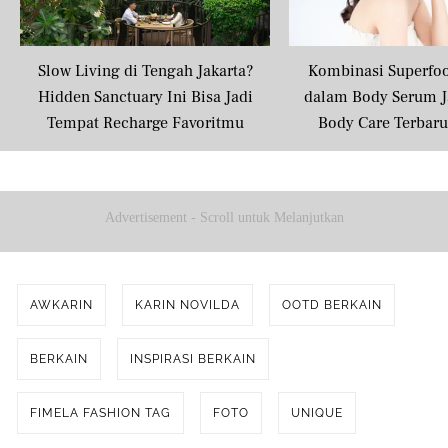
Slow Living di Tengah Jakarta?
Kombinasi Superfo
Hidden Sanctuary Ini Bisa Jadi
dalam Body Serum J
Tempat Recharge Favoritmu
Body Care Terbar
Masyarakat U
Advertisement - Scroll untuk Melanjutkan
AWKARIN
KARIN NOVILDA
OOTD BERKAIN
BERKAIN
INSPIRASI BERKAIN
FIMELA FASHION TAG
FOTO
UNIQUE