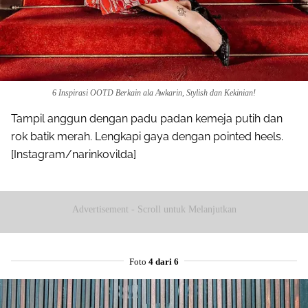
6 Inspirasi OOTD Berkain ala Awkarin, Stylish dan Kekinian!
Tampil anggun dengan padu padan kemeja putih dan
rok batik merah. Lengkapi gaya dengan pointed heels.
[Instagram/narinkovilda]
Advertisement - Scroll untuk Melanjutkan
Foto
4 dari 6