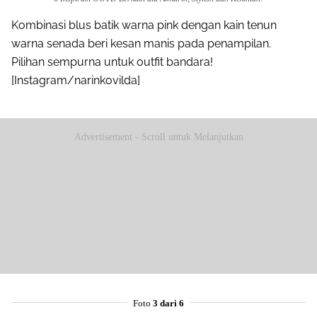
Kombinasi blus batik warna pink dengan kain tenun
warna senada beri kesan manis pada penampilan.
Pilihan sempurna untuk outfit bandara!
[Instagram/narinkovilda]
Advertisement - Scroll untuk Melanjutkan
Foto
3 dari 6