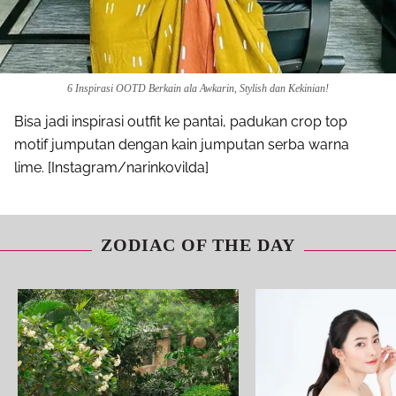
6 Inspirasi OOTD Berkain ala Awkarin, Stylish dan Kekinian!
Bisa jadi inspirasi outfit ke pantai, padukan crop top
motif jumputan dengan kain jumputan serba warna
lime. [Instagram/narinkovilda]
ZODIAC OF THE DAY