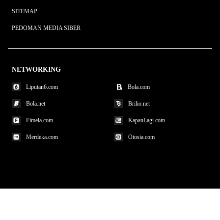
SITEMAP
PEDOMAN MEDIA SIBER
NETWORKING
Liputan6.com
Bola.com
Bola.net
Brilio.net
Fimela.com
KapanLagi.com
Merdeka.com
Otosia.com