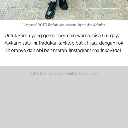
6 Inspirasi OOTD Berkain ala Awkarin, Stylish dan Kekinian!
Untuk kamu yang gemar bermain warna, bisa tiru gaya
Awkarin satu ini. Padukan tanktop batik hijau, dengan rok
lilit oranye dan obi belt merah. [Instagram/narinkovilda]
Advertisement - Scroll untuk Melanjutkan
Share to others
Pinterest