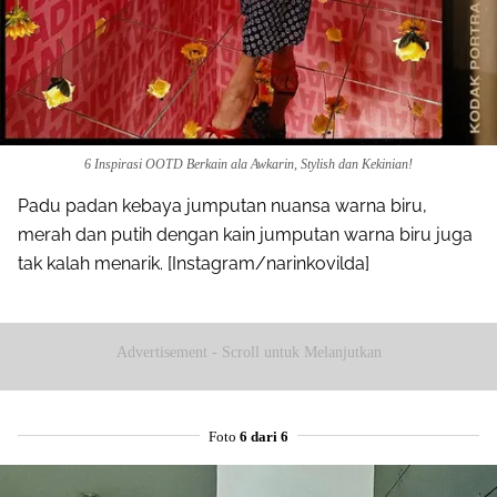
6 Inspirasi OOTD Berkain ala Awkarin, Stylish dan Kekinian!
Padu padan kebaya jumputan nuansa warna biru,
merah dan putih dengan kain jumputan warna biru juga
tak kalah menarik. [Instagram/narinkovilda]
Advertisement - Scroll untuk Melanjutkan
Foto
6 dari 6