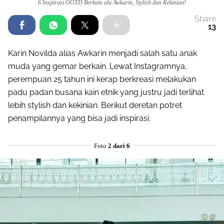
6 Inspirasi OOTD Berkain ala Awkarin, Stylish dan Kekinian!
Share
13
Karin Novilda alias Awkarin menjadi salah satu anak
muda yang gemar berkain. Lewat Instagramnya,
perempuan 25 tahun ini kerap berkreasi melakukan
padu padan busana kain etnik yang justru jadi terlihat
lebih stylish dan kekinian. Berikut deretan potret
penampilannya yang bisa jadi inspirasi.
Foto
2 dari 6