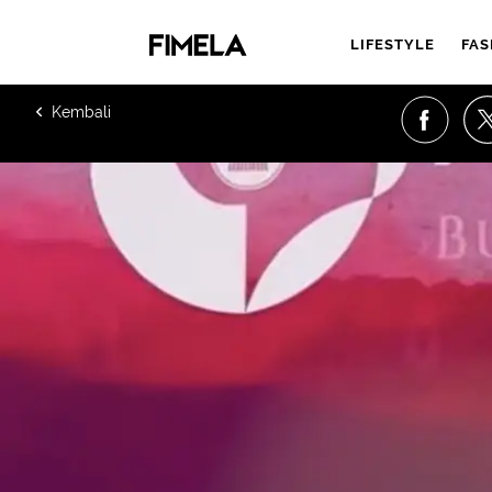
LIFESTYLE
FAS