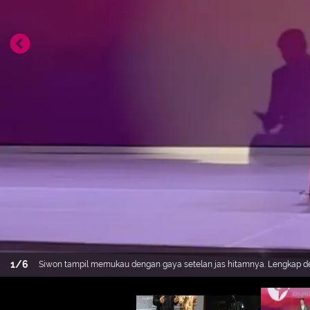
1
/
6
Siwon tampil memukau dengan gaya setelan jas hitamnya. Lengkap den