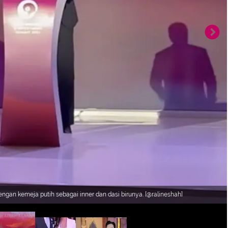
gan kemeja putih sebagai inner dan dasi birunya. [@ralineshah]