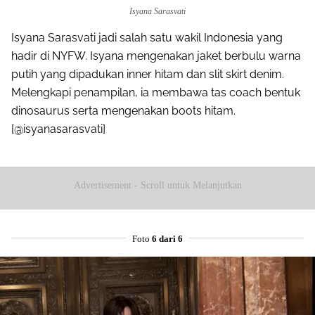
Isyana Sarasvati
Isyana Sarasvati jadi salah satu wakil Indonesia yang
hadir di NYFW. Isyana mengenakan jaket berbulu warna
putih yang dipadukan inner hitam dan slit skirt denim.
Melengkapi penampilan, ia membawa tas coach bentuk
dinosaurus serta mengenakan boots hitam.
[@isyanasarasvati]
Advertisement - Scroll untuk Melanjutkan
Foto
6 dari 6