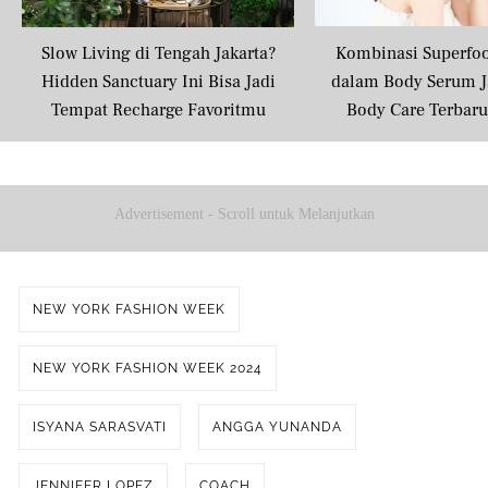
Slow Living di Tengah Jakarta?
Kombinasi Superfo
Hidden Sanctuary Ini Bisa Jadi
dalam Body Serum J
Tempat Recharge Favoritmu
Body Care Terbar
Masyarakat U
Advertisement - Scroll untuk Melanjutkan
NEW YORK FASHION WEEK
NEW YORK FASHION WEEK 2024
ISYANA SARASVATI
ANGGA YUNANDA
JENNIFER LOPEZ
COACH