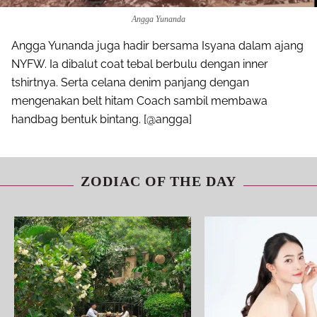
Angga Yunanda
Angga Yunanda juga hadir bersama Isyana dalam ajang
NYFW. Ia dibalut coat tebal berbulu dengan inner
tshirtnya. Serta celana denim panjang dengan
mengenakan belt hitam Coach sambil membawa
handbag bentuk bintang. [@angga]
ZODIAC OF THE DAY