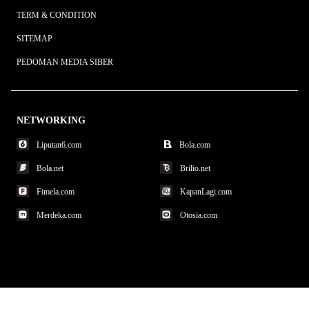
TERM & CONDITION
SITEMAP
PEDOMAN MEDIA SIBER
NETWORKING
Liputan6.com
Bola.com
Bola.net
Brilio.net
Fimela.com
KapanLagi.com
Merdeka.com
Otosia.com