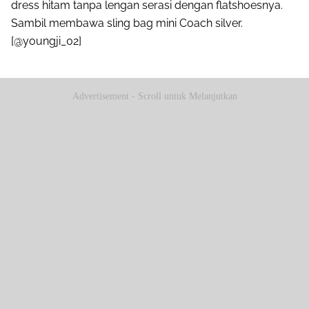
dress hitam tanpa lengan serasi dengan flatshoesnya.
Sambil membawa sling bag mini Coach silver.
[@youngji_02]
Advertisement - Scroll untuk Melanjutkan
Share to others
Pinterest