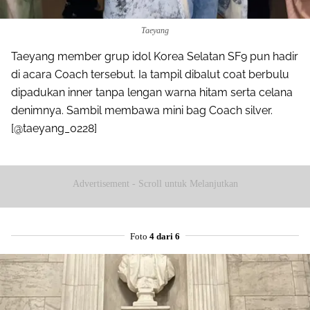
Taeyang
Taeyang member grup idol Korea Selatan SF9 pun hadir
di acara Coach tersebut. Ia tampil dibalut coat berbulu
dipadukan inner tanpa lengan warna hitam serta celana
denimnya. Sambil membawa mini bag Coach silver.
[@taeyang_0228]
Advertisement - Scroll untuk Melanjutkan
Foto
4 dari 6