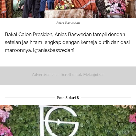
Anies Baswedan
Bakal Calon Presiden, Anies Baswedan tampil dengan
setelan jas hitam lengkap dengan kemeja putih dan dasi
maroonnya. [@aniesbaswedan]
Advertisement - Scroll untuk Melanjutkan
Foto
8 dari 8