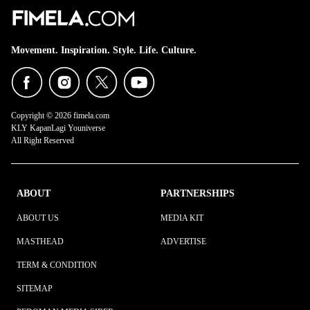
Movement. Inspiration. Style. Life. Culture.
Copyright © 2026 fimela.com
KLY KapanLagi Youniverse
All Right Reserved
ABOUT
PARTNERSHIPS
ABOUT US
MEDIA KIT
MASTHEAD
ADVERTISE
TERM & CONDITION
SITEMAP