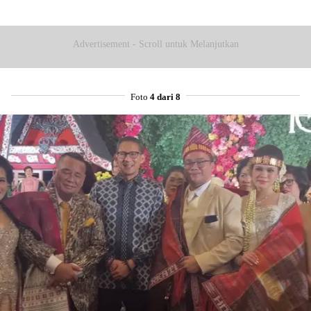
Advertisement - Scroll untuk Melanjutkan
Foto
4 dari 8