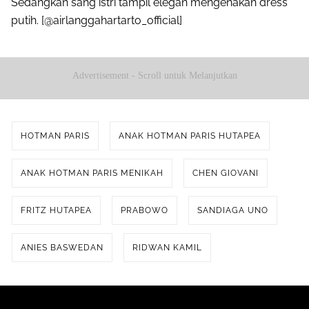
Sedangkan sang istri tampil elegan mengenakan dress
putih. [@airlanggahartarto_official]
Advertisement - Scroll untuk Melanjutkan
HOTMAN PARIS
ANAK HOTMAN PARIS HUTAPEA
ANAK HOTMAN PARIS MENIKAH
CHEN GIOVANI
FRITZ HUTAPEA
PRABOWO
SANDIAGA UNO
ANIES BASWEDAN
RIDWAN KAMIL