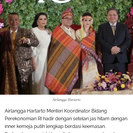
Airlangga Hartarto
Airlangga Hartarto Menteri Koordinator Bidang
Perekonomian RI hadir dengan setelan jas hitam dengan
inner kemeja putih lengkap berdasi keemasan.