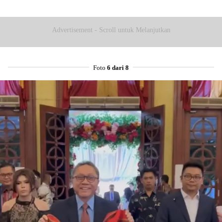
Advertisement - Scroll untuk Melanjutkan
Foto
6 dari 8