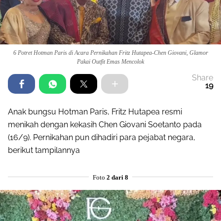
6 Potret Hotman Paris di Acara Pernikahan Fritz Hutapea-Chen Giovani, Glamor
Pakai Outfit Emas Mencolok
Share
19
Anak bungsu Hotman Paris, Fritz Hutapea resmi
menikah dengan kekasih Chen Giovani Soetanto pada
(16/9). Pernikahan pun dihadiri para pejabat negara,
berikut tampilannya
Foto
2 dari 8