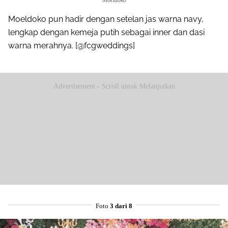
Moeldoko pun hadir dengan setelan jas warna navy,
lengkap dengan kemeja putih sebagai inner dan dasi
warna merahnya. [@fcgweddings]
Advertisement - Scroll untuk Melanjutkan
Foto
3 dari 8