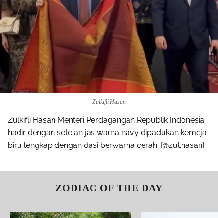
Zulkifli Hasan
Zulkifli Hasan Menteri Perdagangan Republik Indonesia
hadir dengan setelan jas warna navy dipadukan kemeja
biru lengkap dengan dasi berwarna cerah. [@zul.hasan]
ZODIAC OF THE DAY