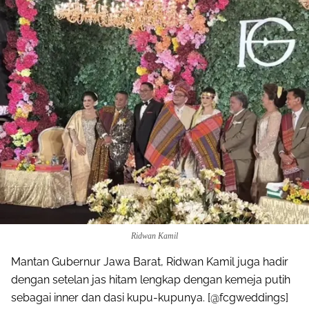
Ridwan Kamil
Mantan Gubernur Jawa Barat, Ridwan Kamil juga hadir
dengan setelan jas hitam lengkap dengan kemeja putih
sebagai inner dan dasi kupu-kupunya. [@fcgweddings]