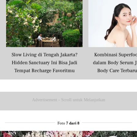
Slow Living di Tengah Jakarta?
Kombinasi Superfo
Hidden Sanctuary Ini Bisa Jadi
dalam Body Serum J
Tempat Recharge Favoritmu
Body Care Terbar
Masyarakat U
Advertisement - Scroll untuk Melanjutkan
Foto
7 dari 8