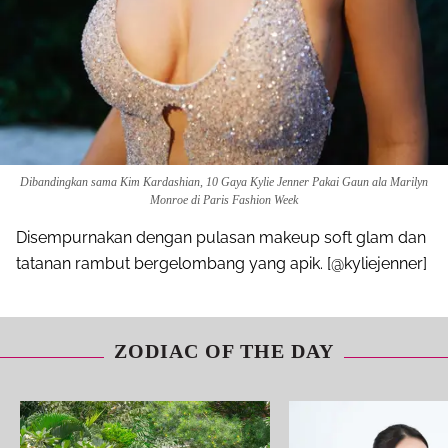
Dibandingkan sama Kim Kardashian, 10 Gaya Kylie Jenner Pakai Gaun ala Marilyn
Monroe di Paris Fashion Week
Disempurnakan dengan pulasan makeup soft glam dan
tatanan rambut bergelombang yang apik. [@kyliejenner]
Share to others
ZODIAC OF THE DAY
Pinterest