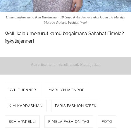
Dibandingkan sama Kim Kardashian, 10 Gaya Kylie Jenner Pakai Gaun ala Marilyn
Monroe di Paris Fashion Week
Well, kalau menurut kamu bagaimana Sahabat Fimela?
[@kyliejenner]
Advertisement - Scroll untuk Melanjutkan
KYLIE JENNER
MARILYN MONROE
KIM KARDASHIAN
PARIS FASHION WEEK
SCHIAPARELLI
FIMELA FASHION TAG
FOTO