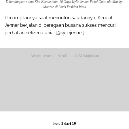
Dibandingkan sama Kim Kardashian, 10 Gaya Kylie Jenner Pakai Gaun ala Marilyn
Monroe di Paris Fashion Week
Penampilannya saat menonton saudarinya, Kendal
Jenner berjalan di peragaan busana sukses mencuri
perhatian netizen dunia. [@kyliejenner]
Advertisement - Scroll untuk Melanjutkan
Foto
3 dari 10