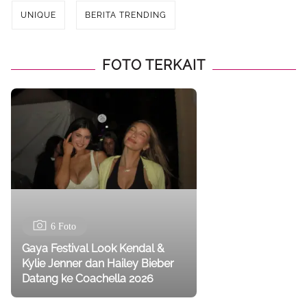
UNIQUE
BERITA TRENDING
FOTO TERKAIT
6 Foto
Gaya Festival Look Kendal &
Kylie Jenner dan Hailey Bieber
Datang ke Coachella 2026