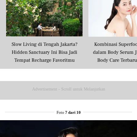
Mail
Slow Living di Tengah Jakarta?
Kombinasi Superfo
Hidden Sanctuary Ini Bisa Jadi
dalam Body Serum J
Tempat Recharge Favoritmu
Body Care Terbar
Masyarakat U
Advertisement - Scroll untuk Melanjutkan
Foto
7 dari 10