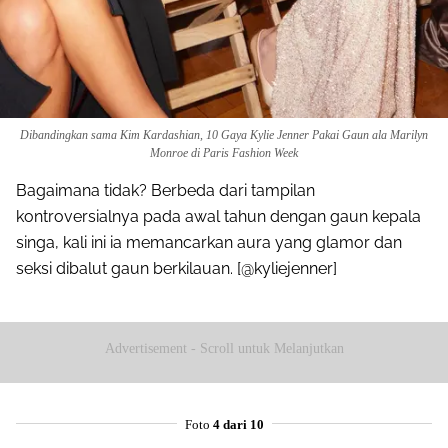
Dibandingkan sama Kim Kardashian, 10 Gaya Kylie Jenner Pakai Gaun ala Marilyn
Monroe di Paris Fashion Week
Bagaimana tidak? Berbeda dari tampilan
kontroversialnya pada awal tahun dengan gaun kepala
singa, kali ini ia memancarkan aura yang glamor dan
seksi dibalut gaun berkilauan. [@kyliejenner]
Advertisement - Scroll untuk Melanjutkan
Foto
4 dari 10