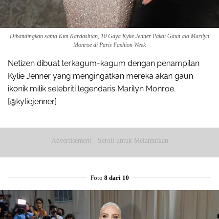
Dibandingkan sama Kim Kardashian, 10 Gaya Kylie Jenner Pakai Gaun ala Marilyn
Monroe di Paris Fashion Week
Netizen dibuat terkagum-kagum dengan penampilan
Kylie Jenner yang mengingatkan mereka akan gaun
ikonik milik selebriti legendaris Marilyn Monroe.
[@kyliejenner]
Advertisement - Scroll untuk Melanjutkan
Foto
8 dari 10