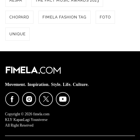
AESPA
THE FACT MUSIC AWARDS 2023
CHOPARD
FIMELA FASHION TAG
FOTO
UNIQUE
Movement. Inspiration. Style. Life. Culture.
Copyright © 2026 fimela.com
KLY KapanLagi Youniverse
All Right Reserved