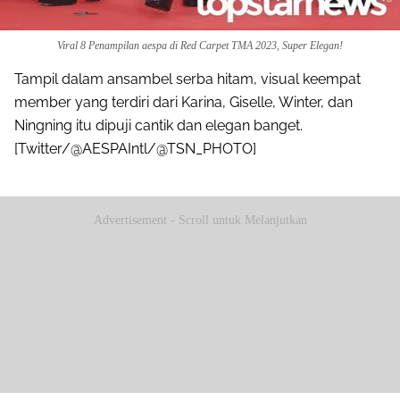
Viral 8 Penampilan aespa di Red Carpet TMA 2023, Super Elegan!
Tampil dalam ansambel serba hitam, visual keempat
member yang terdiri dari Karina, Giselle, Winter, dan
Ningning itu dipuji cantik dan elegan banget.
[Twitter/@AESPAIntl/@TSN_PHOTO]
Advertisement - Scroll untuk Melanjutkan