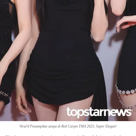
Viral 8 Penampilan aespa di Red Carpet TMA 2023, Super Elegan!