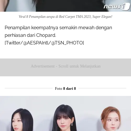
Viral 8 Penampilan aespa di Red Carpet TMA 2023, Super Elegan!
Penampilan keempatnya semakin mewah dengan
perhiasan dari Chopard.
[Twitter/@AESPAIntl/@TSN_PHOTO]
Advertisement - Scroll untuk Melanjutkan
Foto
8 dari 8