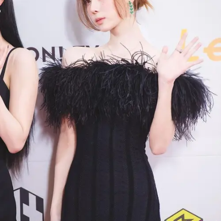
Share to others
Pinterest
Mail