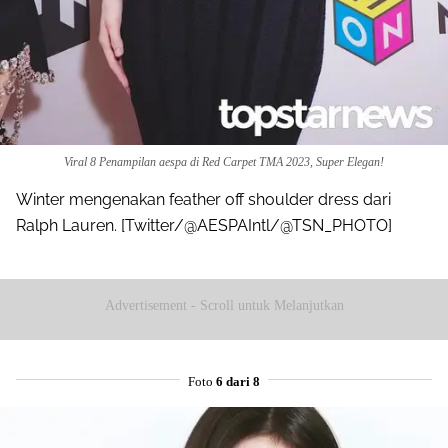
Viral 8 Penampilan aespa di Red Carpet TMA 2023, Super Elegan!
Winter mengenakan feather off shoulder dress dari
Ralph Lauren. [Twitter/@AESPAIntl/@TSN_PHOTO]
Advertisement - Scroll untuk Melanjutkan
Foto
6 dari 8