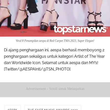
Viral 8 Penampilan aespa di Red Carpet TMA 2023, Super Elegan!
Di ajang penghargaan ini, aespa berhasil memboyong 2
penghargaan sekaligus untuk kategori Artist of The Year
dan Worldwide Icon. Selamat untuk aespa dan MY’s!
[Twitter/@AESPAIntl/@TSN_PHOTO]
Advertisement - Scroll untuk Melanjutkan