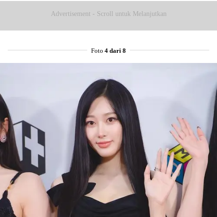
Advertisement - Scroll untuk Melanjutkan
Foto
4 dari 8