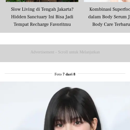
Slow Living di Tengah Jakarta?
Kombinasi Superfo
Hidden Sanctuary Ini Bisa Jadi
dalam Body Serum J
Tempat Recharge Favoritmu
Body Care Terbar
Masyarakat U
Advertisement - Scroll untuk Melanjutkan
Foto
7 dari 8