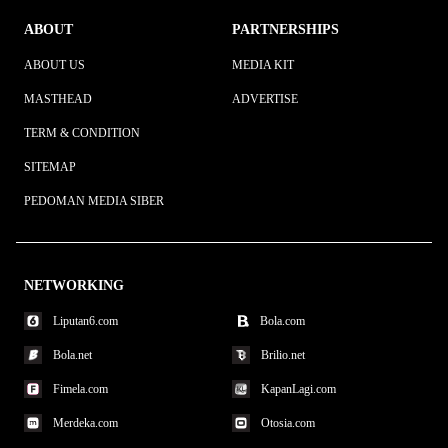
ABOUT
PARTNERSHIPS
ABOUT US
MEDIA KIT
MASTHEAD
ADVERTISE
TERM & CONDITION
SITEMAP
PEDOMAN MEDIA SIBER
NETWORKING
Liputan6.com
Bola.com
Bola.net
Brilio.net
Fimela.com
KapanLagi.com
Merdeka.com
Otosia.com