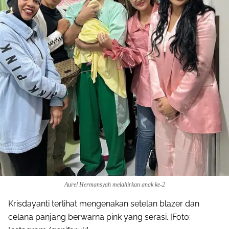
Aurel Hermansyah melahirkan anak ke-2
Krisdayanti terlihat mengenakan setelan blazer dan
celana panjang berwarna pink yang serasi. [Foto: