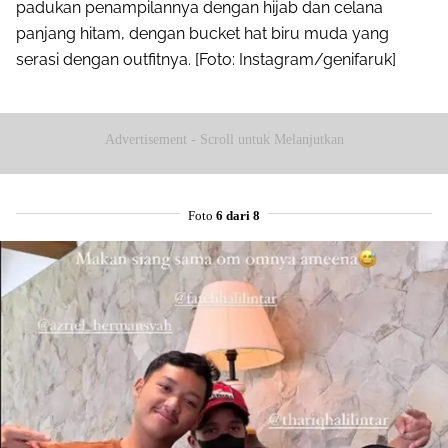
padukan penampilannya dengan hijab dan celana
panjang hitam, dengan bucket hat biru muda yang
serasi dengan outfitnya. [Foto: Instagram/genifaruk]
Advertisement - Scroll untuk Melanjutkan
Foto
6 dari 8