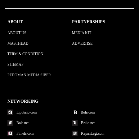
ABOUT
PARTNERSHIPS
ABOUT US
MEDIA KIT
MASTHEAD
ADVERTISE
TERM & CONDITION
SITEMAP
PEDOMAN MEDIA SIBER
NETWORKING
Liputan6.com
Bola.com
Bola.net
Brilio.net
Fimela.com
KapanLagi.com