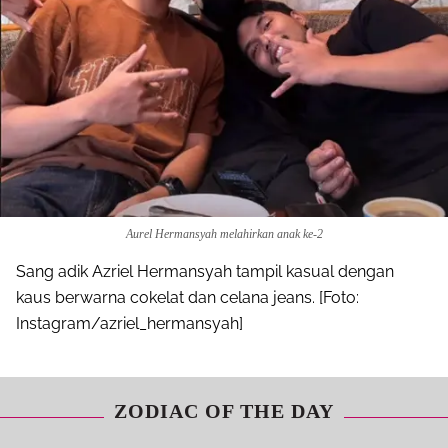
Aurel Hermansyah melahirkan anak ke-2
Sang adik Azriel Hermansyah tampil kasual dengan
kaus berwarna cokelat dan celana jeans. [Foto:
Instagram/azriel_hermansyah]
ZODIAC OF THE DAY