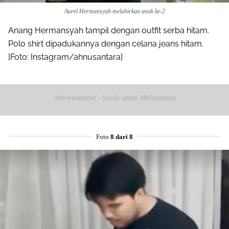
Aurel Hermansyah melahirkan anak ke-2
Anang Hermansyah tampil dengan outfit serba hitam.
Polo shirt dipadukannya dengan celana jeans hitam.
[Foto: Instagram/ahnusantara]
Advertisement - Scroll untuk Melanjutkan
Foto
8 dari 8