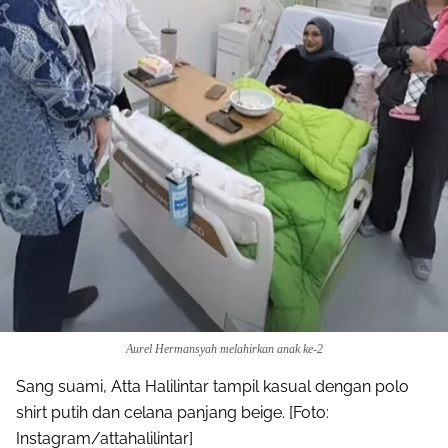
Aurel Hermansyah melahirkan anak ke-2
Sang suami, Atta Halilintar tampil kasual dengan polo
shirt putih dan celana panjang beige. [Foto:
Instagram/attahalilintar]