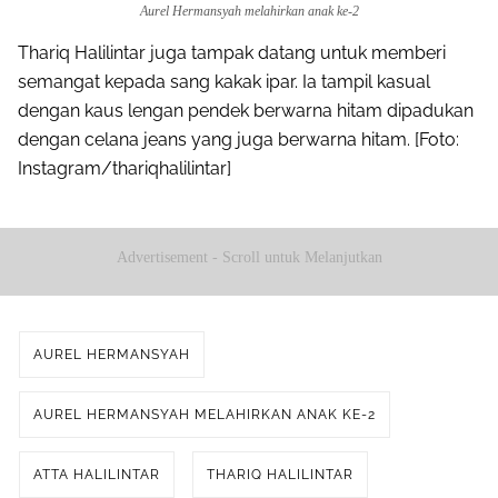
Aurel Hermansyah melahirkan anak ke-2
Thariq Halilintar juga tampak datang untuk memberi
semangat kepada sang kakak ipar. Ia tampil kasual
dengan kaus lengan pendek berwarna hitam dipadukan
dengan celana jeans yang juga berwarna hitam. [Foto:
Instagram/thariqhalilintar]
Advertisement - Scroll untuk Melanjutkan
AUREL HERMANSYAH
AUREL HERMANSYAH MELAHIRKAN ANAK KE-2
ATTA HALILINTAR
THARIQ HALILINTAR