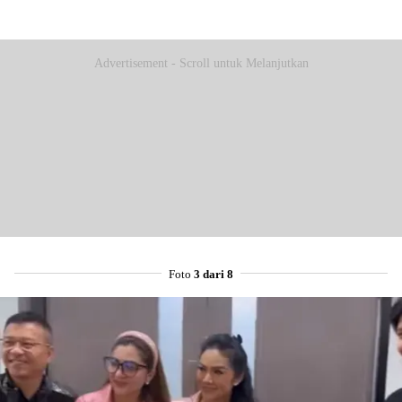
Advertisement - Scroll untuk Melanjutkan
Foto
3 dari 8