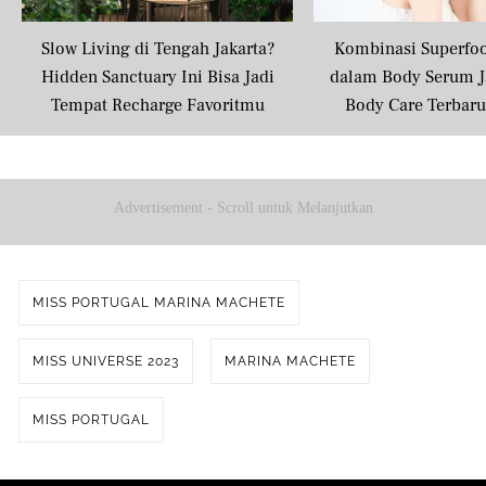
Slow Living di Tengah Jakarta?
Kombinasi Superfo
Hidden Sanctuary Ini Bisa Jadi
dalam Body Serum J
Tempat Recharge Favoritmu
Body Care Terbar
Masyarakat U
Advertisement - Scroll untuk Melanjutkan
MISS PORTUGAL MARINA MACHETE
MISS UNIVERSE 2023
MARINA MACHETE
MISS PORTUGAL