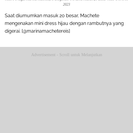
2023
Saat diumumkan masuk 20 besar, Machete
mengenakan mini dress hijau dengan rambutnya yang
digerai. [@marinamachetereis]
Advertisement - Scroll untuk Melanjutkan
Share to others
Pinterest