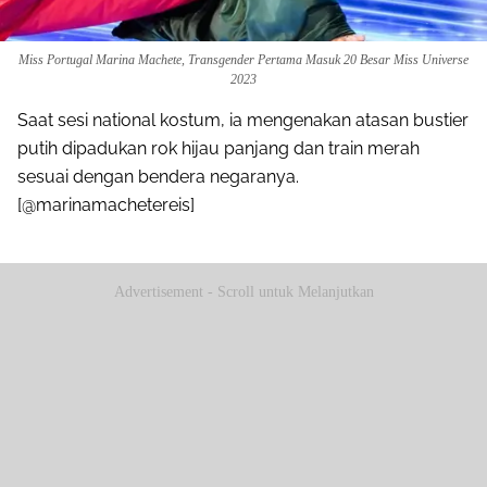
Miss Portugal Marina Machete, Transgender Pertama Masuk 20 Besar Miss Universe
2023
Saat sesi national kostum, ia mengenakan atasan bustier
putih dipadukan rok hijau panjang dan train merah
sesuai dengan bendera negaranya.
[@marinamachetereis]
Advertisement - Scroll untuk Melanjutkan