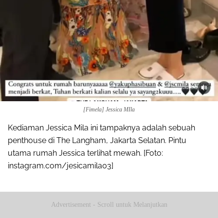
[Fimela] Jessica MIla
Kediaman Jessica Mila ini tampaknya adalah sebuah
penthouse di The Langham, Jakarta Selatan. Pintu
utama rumah Jessica terlihat mewah. [Foto:
instagram.com/jesicamila03]
Advertisement - Scroll untuk Melanjutkan