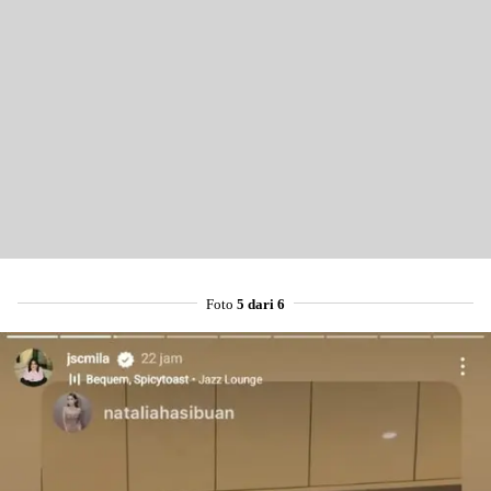
Share to others
Pinterest
Foto
5 dari 6
Mail