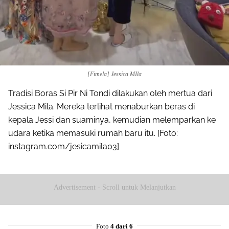
[Fimela] Jessica MIla
Tradisi Boras Si Pir Ni Tondi dilakukan oleh mertua dari
Jessica Mila. Mereka terlihat menaburkan beras di
kepala Jessi dan suaminya, kemudian melemparkan ke
udara ketika memasuki rumah baru itu. [Foto:
instagram.com/jesicamila03]
Advertisement - Scroll untuk Melanjutkan
Foto
4 dari 6