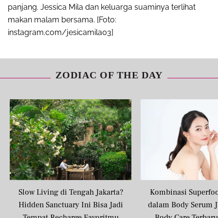
panjang. Jessica Mila dan keluarga suaminya terlihat
makan malam bersama. [Foto:
instagram.com/jesicamila03]
ZODIAC OF THE DAY
Slow Living di Tengah Jakarta?
Kombinasi Superfo
Hidden Sanctuary Ini Bisa Jadi
dalam Body Serum J
Tempat Recharge Favoritmu
Body Care Terbar