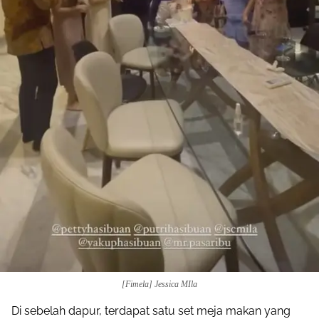
[Fimela] Jessica MIla
Di sebelah dapur, terdapat satu set meja makan yang