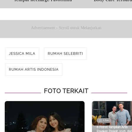
Masyarakat U
Advertisement - Scroll untuk Melanjutkan
JESSICA MILA
RUMAH SELEBRITI
RUMAH ARTIS INDONESIA
FOTO TERKAIT
6 Foto
6 Potret Tampilan Artis
Rayakan Paskah 2026, dari