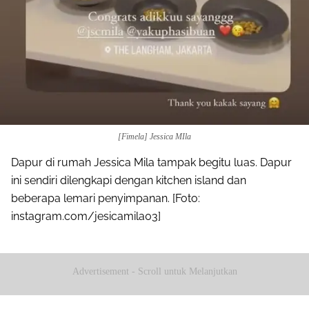
[Fimela] Jessica MIla
Dapur di rumah Jessica Mila tampak begitu luas. Dapur
ini sendiri dilengkapi dengan kitchen island dan
beberapa lemari penyimpanan. [Foto:
instagram.com/jesicamila03]
Advertisement - Scroll untuk Melanjutkan