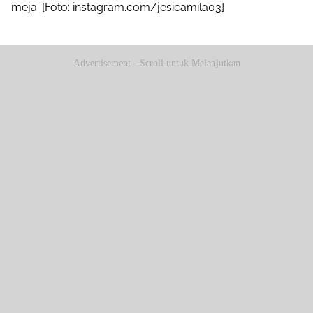
meja. [Foto: instagram.com/jesicamila03]
Advertisement - Scroll untuk Melanjutkan