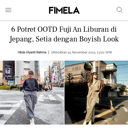
6 Potret OOTD Fuji An Liburan di
Jepang, Setia dengan Boyish Look
Hilda Iriyanti Rahma
Diterbitkan 25 November 2023, 13:00 WIB