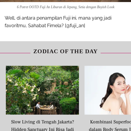
6 Potret OOTD Fuji An Liburan di Jepang, Setia dengan Boyish Look
Well, di antara penampilan Fuji ini, mana yang jadi
favoritmu, Sahabat Fimela? [@fuji_an]
ZODIAC OF THE DAY
Slow Living di Tengah Jakarta?
Kombinasi Superfo
Hidden Sanctuary Ini Bisa Jadi
dalam Body Serum J