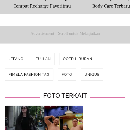
Tempat Recharge Favoritmu
Body Care Terbar
Masyarakat U
Advertisement - Scroll untuk Melanjutkan
JEPANG
FUJI AN
OOTD LIBURAN
FIMELA FASHION TAG
FOTO
UNIQUE
FOTO TERKAIT