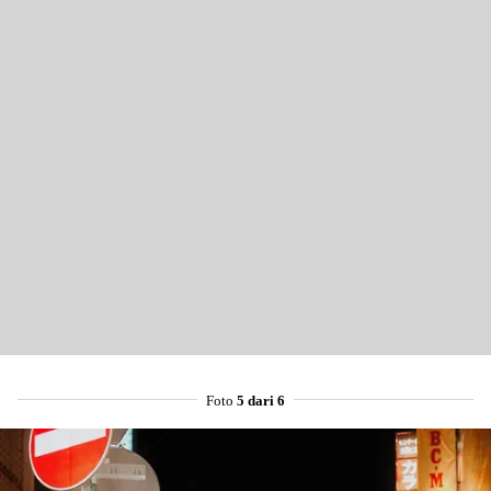
Share to others
Pinterest
Mail
Foto
5 dari 6