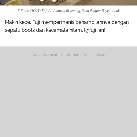
6 Potret OOTD Fuji An Liburan di Jepang, Setia dengan Boyish Look
Makin kece, Fuji mempermanis penampilannya dengan
sepatu boots dan kacamata hitam. [@fuji_an]
Advertisement - Scroll untuk Melanjutkan