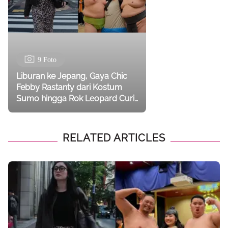
9 Foto
Liburan ke Jepang, Gaya Chic
Febby Rastanty dari Kostum
Sumo hingga Rok Leopard Curi
Perhatian
RELATED ARTICLES