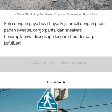
6 Potret OOTD Fuji An Liburan di Jepang, Setia dengan Boyish Look
Setia dengan gaya boyishnya, Fuji tampil dengan padu
padan sweater, cargo pants, dan sneakers.
Penampilannya dilengkapi dengan shoulder bag.
[@fuji_an]
Advertisement - Scroll untuk Melanjutkan
Foto
4 dari 6