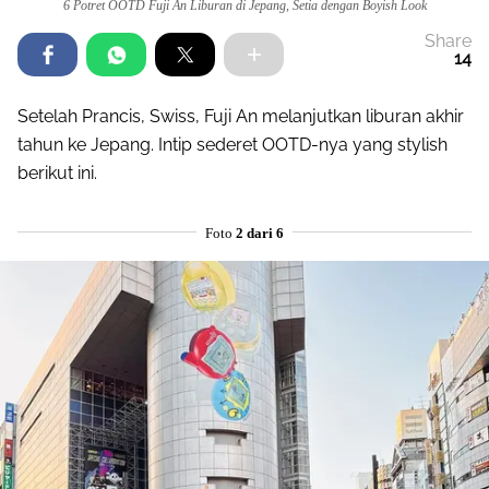
6 Potret OOTD Fuji An Liburan di Jepang, Setia dengan Boyish Look
Share
14
Setelah Prancis, Swiss, Fuji An melanjutkan liburan akhir
tahun ke Jepang. Intip sederet OOTD-nya yang stylish
berikut ini.
Foto
2 dari 6