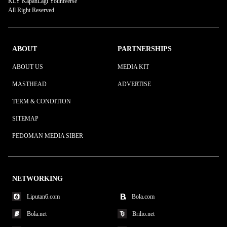
KLY KapanLagi Youniverse
All Right Reserved
ABOUT
PARTNERSHIPS
ABOUT US
MEDIA KIT
MASTHEAD
ADVERTISE
TERM & CONDITION
SITEMAP
PEDOMAN MEDIA SIBER
NETWORKING
Liputan6.com
Bola.com
Bola.net
Brilio.net