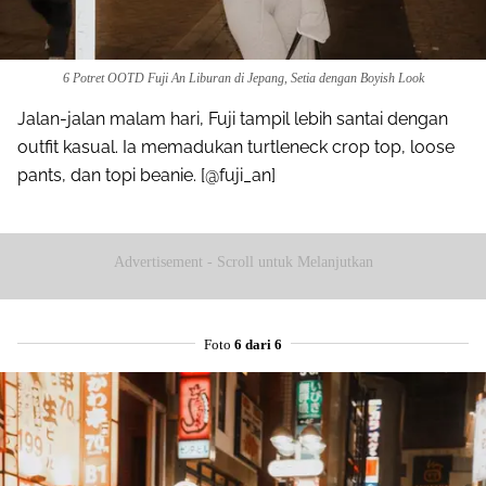
6 Potret OOTD Fuji An Liburan di Jepang, Setia dengan Boyish Look
Jalan-jalan malam hari, Fuji tampil lebih santai dengan
outfit kasual. Ia memadukan turtleneck crop top, loose
pants, dan topi beanie. [@fuji_an]
Advertisement - Scroll untuk Melanjutkan
Foto
6 dari 6