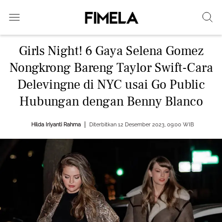
Girls Night! 6 Gaya Selena Gomez
Nongkrong Bareng Taylor Swift-Cara
Delevingne di NYC usai Go Public
Hubungan dengan Benny Blanco
Hilda Iriyanti Rahma
Diterbitkan 12 Desember 2023, 09:00 WIB