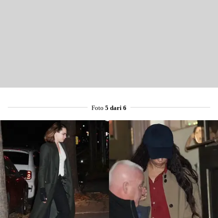
Share to others
Pinterest
Mail
Foto
5 dari 6