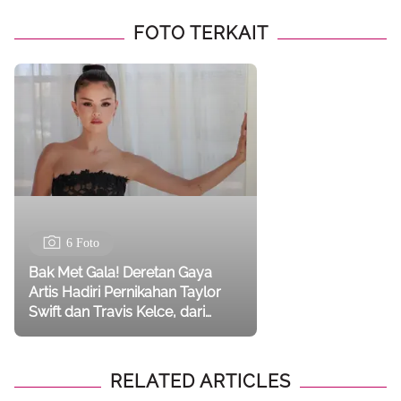
FOTO TERKAIT
6 Foto
Bak Met Gala! Deretan Gaya
Artis Hadiri Pernikahan Taylor
Swift dan Travis Kelce, dari
Selena Gomez hingga Gigi
Hadid
RELATED ARTICLES