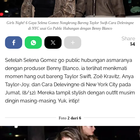
Girls Night! 6 Gaya Selena Gomez Nongkrong Bareng Taylor Swift-Cara Delevingne
di NYC usai Go Public Hubungan dengan Benny Blanco
Share
14
Setelah Selena Gomez go public hubungan asmaranya
dengan produser Benny Blanco, ia terlihat menikmati
momen hang out bareng Taylor Swift, Zoë Kravitz, Anya
Taylor-Joy, dan Cara Delevingne di New York City pada
Jumat, (8/12). Mereka tampil stylish dengan outfit musim
dingin masing-masing. Yuk, intip!
Foto
2 dari 6