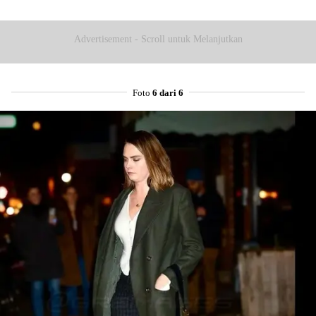
Advertisement - Scroll untuk Melanjutkan
Foto
6 dari 6