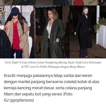
Girls Night! 6 Gaya Selena Gomez Nongkrong Bareng Taylor Swift-Cara Delevingne
di NYC usai Go Public Hubungan dengan Benny Blanco
Kravitz menjaga pakaiannya tetap santai dan keren
dengan mantel panjang berwarna cokelat kotak di atas
kemeja kancing merah besar, serta celana panjang
hitam dan sepatu bot yang serasi. [Foto:
IG/@popfanssss]