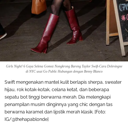
Girls Night! 6 Gaya Selena Gomez Nongkrong Bareng Taylor Swift-Cara Delevingne
di NYC usai Go Public Hubungan dengan Benny Blanco
Swift mengenakan mantel kulit berlapis sherpa, sweater
hijau, rok kotak-kotak, celana ketat, dan beberapa
sepatu bot tinggi berwarna merah. Dia melengkapi
penampilan musim dinginnya yang chic dengan tas
berwarna karamel dan lipstik merah klasik. [Foto:
IG/@thehapablonde]