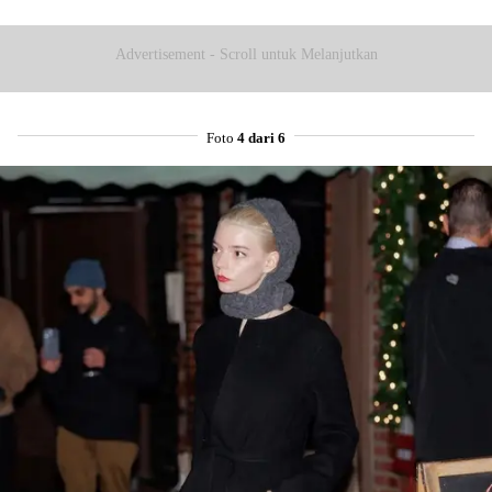
Advertisement - Scroll untuk Melanjutkan
Foto
4 dari 6