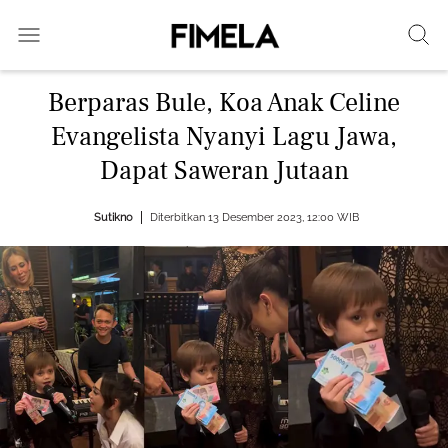
Berparas Bule, Koa Anak Celine
Evangelista Nyanyi Lagu Jawa,
Dapat Saweran Jutaan
Sutikno
Diterbitkan 13 Desember 2023, 12:00 WIB