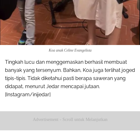
Koa anak Celine Evangelista
Tingkah lucu dan menggemaskan berhasil membuat
banyak yang tersenyum. Bahkan, Koa juga terlihat joged
tipis-tipis. Tidak diketahui pasti berapa saweran yang
didapat, menurut Jedar mencapai jutaan.
[Instagram/inijedar]
Advertisement - Scroll untuk Melanjutkan