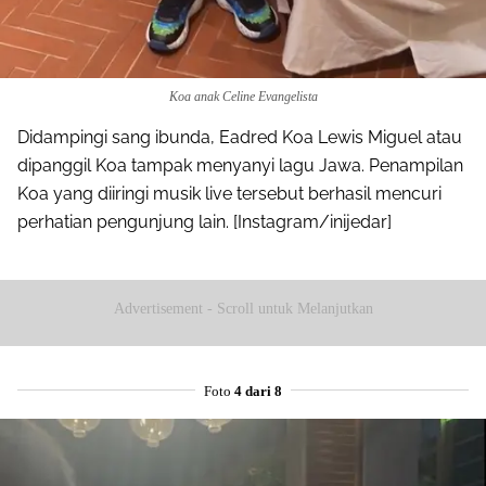
Koa anak Celine Evangelista
Didampingi sang ibunda, Eadred Koa Lewis Miguel atau
dipanggil Koa tampak menyanyi lagu Jawa. Penampilan
Koa yang diiringi musik live tersebut berhasil mencuri
perhatian pengunjung lain. [Instagram/inijedar]
Advertisement - Scroll untuk Melanjutkan
Foto
4 dari 8