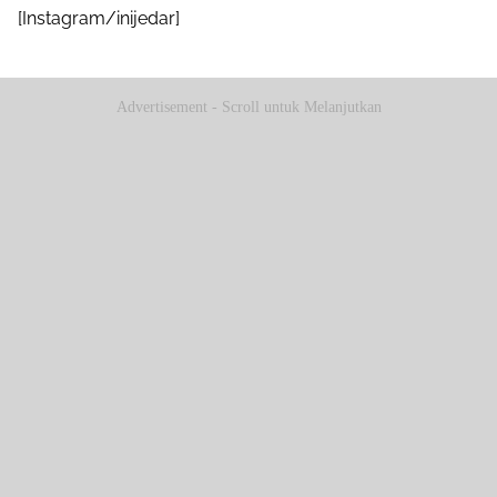
[Instagram/inijedar]
Advertisement - Scroll untuk Melanjutkan