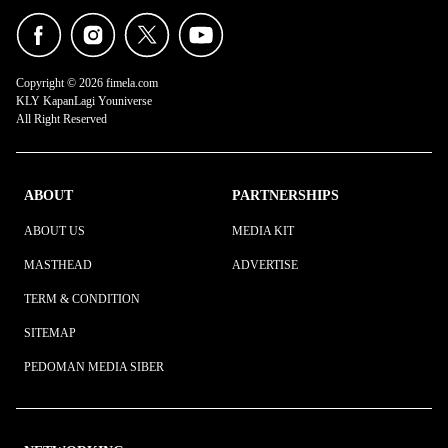
Copyright © 2026 fimela.com
KLY KapanLagi Youniverse
All Right Reserved
ABOUT
PARTNERSHIPS
ABOUT US
MEDIA KIT
MASTHEAD
ADVERTISE
TERM & CONDITION
SITEMAP
PEDOMAN MEDIA SIBER