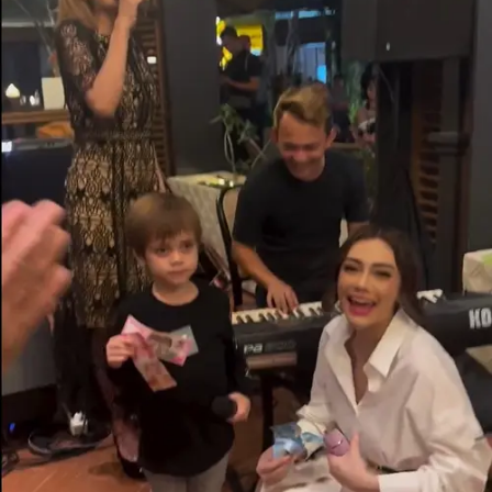
Share to others
Pinterest
Mail