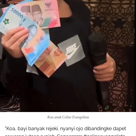
Koa anak Celine Evangelista
"Koa, bayi banyak rejeki, nyanyi ojo dibandingke dapet