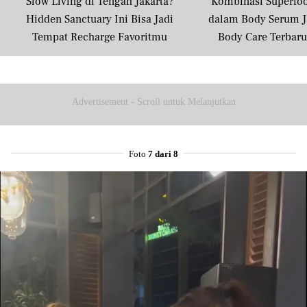
Slow Living di Tengah Jakarta?
Kombinasi Superfo
Hidden Sanctuary Ini Bisa Jadi
dalam Body Serum J
Tempat Recharge Favoritmu
Body Care Terbar
Masyarakat U
Advertisement - Scroll untuk Melanjutkan
Foto
7 dari 8