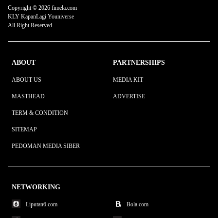
Copyright © 2026 fimela.com
KLY KapanLagi Youniverse
All Right Reserved
ABOUT
PARTNERSHIPS
ABOUT US
MEDIA KIT
MASTHEAD
ADVERTISE
TERM & CONDITION
SITEMAP
PEDOMAN MEDIA SIBER
NETWORKING
Liputan6.com
Bola.com