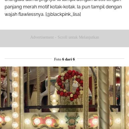
panjang merah motif kotak-kotak. Ia pun tampil dengan
wajah flawlessnya. [@blackpink_lisa]
Advertisement - Scroll untuk Melanjutkan
Foto
6 dari 6