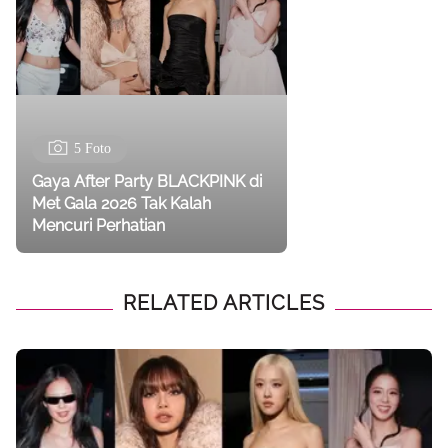
5 Foto
Gaya After Party BLACKPINK di
Met Gala 2026 Tak Kalah
Mencuri Perhatian
RELATED ARTICLES