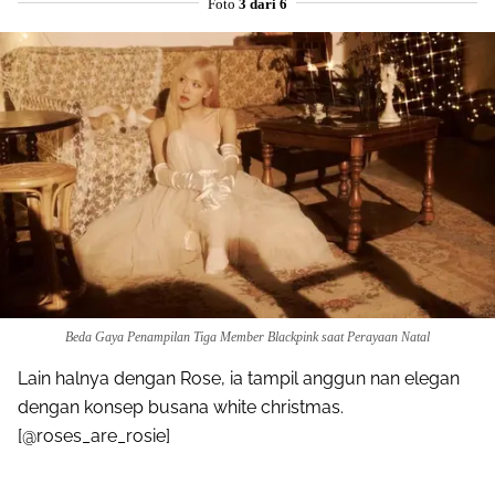
Foto
3 dari 6
Beda Gaya Penampilan Tiga Member Blackpink saat Perayaan Natal
Lain halnya dengan Rose, ia tampil anggun nan elegan
dengan konsep busana white christmas.
[@roses_are_rosie]