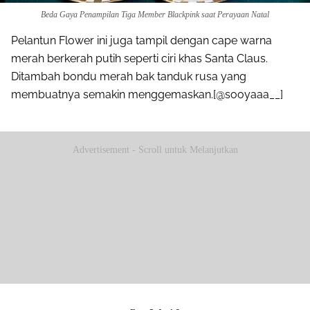
Beda Gaya Penampilan Tiga Member Blackpink saat Perayaan Natal
Pelantun Flower ini juga tampil dengan cape warna
merah berkerah putih seperti ciri khas Santa Claus.
Ditambah bondu merah bak tanduk rusa yang
membuatnya semakin menggemaskan.[@sooyaaa__]
Advertisement - Scroll untuk Melanjutkan