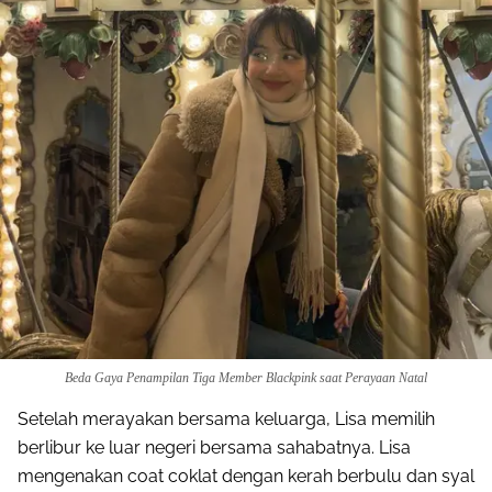
Beda Gaya Penampilan Tiga Member Blackpink saat Perayaan Natal
Setelah merayakan bersama keluarga, Lisa memilih
berlibur ke luar negeri bersama sahabatnya. Lisa
mengenakan coat coklat dengan kerah berbulu dan syal