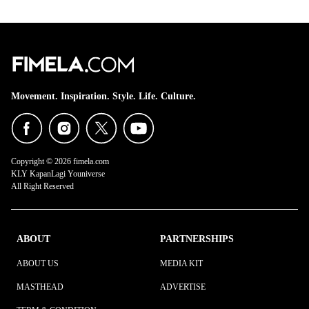
Movement. Inspiration. Style. Life. Culture.
Copyright © 2026 fimela.com
KLY KapanLagi Youniverse
All Right Reserved
ABOUT
PARTNERSHIPS
ABOUT US
MEDIA KIT
MASTHEAD
ADVERTISE