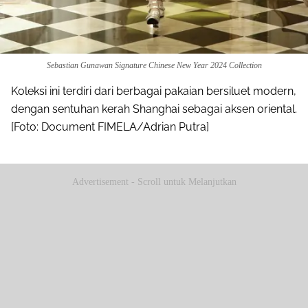
Sebastian Gunawan Signature Chinese New Year 2024 Collection
Koleksi ini terdiri dari berbagai pakaian bersiluet modern,
dengan sentuhan kerah Shanghai sebagai aksen oriental.
[Foto: Document FIMELA/Adrian Putra]
Advertisement - Scroll untuk Melanjutkan