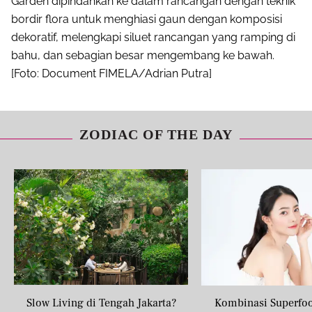
Garden dipindahkan ke dalam rancangan dengan teknik
bordir flora untuk menghiasi gaun dengan komposisi
dekoratif, melengkapi siluet rancangan yang ramping di
bahu, dan sebagian besar mengembang ke bawah.
[Foto: Document FIMELA/Adrian Putra]
ZODIAC OF THE DAY
Slow Living di Tengah Jakarta?
Kombinasi Superfo