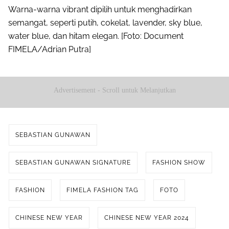
Warna-warna vibrant dipilih untuk menghadirkan
semangat, seperti putih, cokelat, lavender, sky blue,
water blue, dan hitam elegan. [Foto: Document
FIMELA/Adrian Putra]
Advertisement - Scroll untuk Melanjutkan
SEBASTIAN GUNAWAN
SEBASTIAN GUNAWAN SIGNATURE
FASHION SHOW
FASHION
FIMELA FASHION TAG
FOTO
CHINESE NEW YEAR
CHINESE NEW YEAR 2024