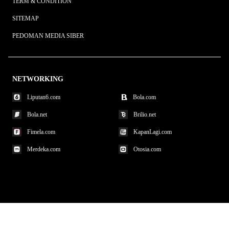
TERM & CONDITION
SITEMAP
PEDOMAN MEDIA SIBER
NETWORKING
Liputan6.com
Bola.com
Bola.net
Brilio.net
Fimela.com
KapanLagi.com
Merdeka.com
Otosia.com