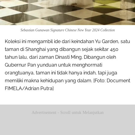
Sebastian Gunawan Signature Chinese New Year 2024 Collection
Koleksi ini mengambil ide dari keindahan Yu Garden, satu
taman di Shanghai yang dibangun sejak sekitar 450
tahun lalu, dari zaman Dinasti Ming. Dibangun oleh
Gubernur Pan yunduan untuk menghormati
orangtuanya, taman ini tidak hanya indah, tapi juga
memiliki makna kehidupan yang dalam. [Foto: Document
FIMELA/Adrian Putra]
Advertisement - Scroll untuk Melanjutkan