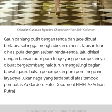
Sebastian Gunawan Signature Chinese New Year 2024 Collection
Gaun panjang putih dengan renda dan lace dibuat
berlapis, sehingga menghadirkan dimensi, lapisan luar
dihiasi pula dengan selipan renda-renda, lalu dihiasi
dengan barisan pom pom fringe yang penempelannya
dibuat bergelombang naik turun mengelilingi bagian
bawah gaun. Liukan penempelan pom pom fringe ini
layaknya liukan naga yang terdapat di atas tembok
pembatas Yu Garden. [Foto: Document FIMELA/Adrian
Putra]
Advertisement - Scroll untuk Melanjutkan