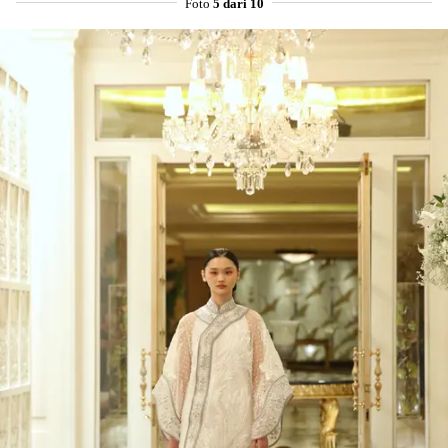
Foto
5 dari 10