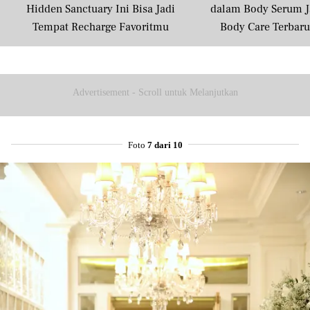
Hidden Sanctuary Ini Bisa Jadi
dalam Body Serum J
Tempat Recharge Favoritmu
Body Care Terbar
Masyarakat U
Advertisement - Scroll untuk Melanjutkan
Foto
7 dari 10