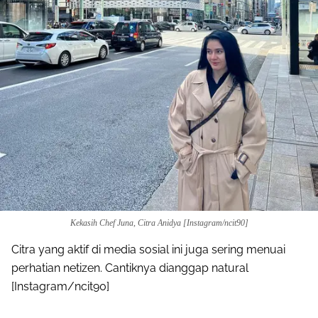
Kekasih Chef Juna, Citra Anidya [Instagram/ncit90]
Citra yang aktif di media sosial ini juga sering menuai
perhatian netizen. Cantiknya dianggap natural
[Instagram/ncit90]