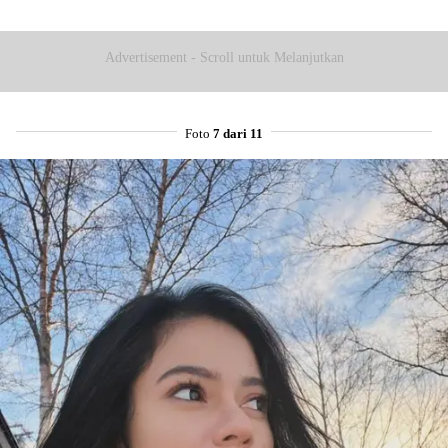
Advertisement - Scroll untuk Melanjutkan
Foto
7 dari 11