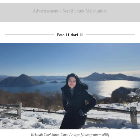
Advertisement - Scroll untuk Melanjutkan
Foto
11 dari 11
Kekasih Chef Juna, Citra Anidya [Instagram/ncit90]