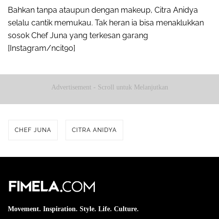
Bahkan tanpa ataupun dengan makeup, Citra Anidya
selalu cantik memukau. Tak heran ia bisa menaklukkan
sosok Chef Juna yang terkesan garang
[Instagram/ncit90]
Advertisement - Scroll untuk Melanjutkan
CHEF JUNA
CITRA ANIDYA
Movement. Inspiration. Style. Life. Culture.