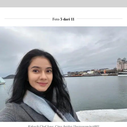
Foto
5 dari 11
Kekasih Chef Juna, Citra Anidya [Instagram/ncit90]