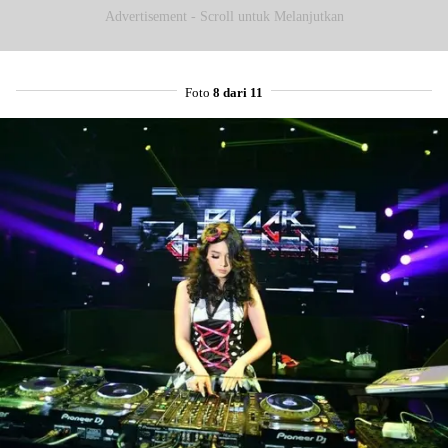
Advertisement - Scroll untuk Melanjutkan
Foto
8 dari 11