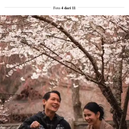
Foto
4 dari 11