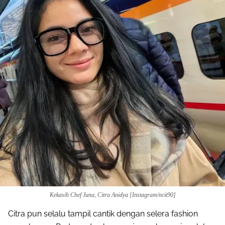
Kekasih Chef Juna, Citra Anidya [Instagram/ncit90]
Citra pun selalu tampil cantik dengan selera fashion