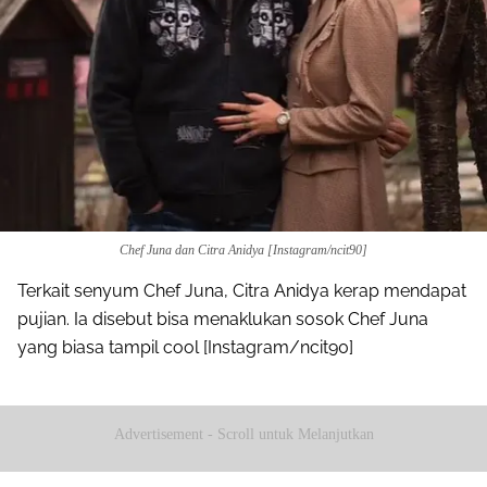
Chef Juna dan Citra Anidya [Instagram/ncit90]
Terkait senyum Chef Juna, Citra Anidya kerap mendapat
pujian. Ia disebut bisa menaklukan sosok Chef Juna
yang biasa tampil cool [Instagram/ncit90]
Advertisement - Scroll untuk Melanjutkan