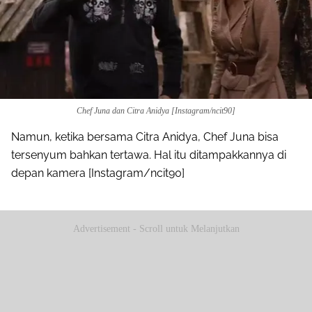
Chef Juna dan Citra Anidya [Instagram/ncit90]
Namun, ketika bersama Citra Anidya, Chef Juna bisa
tersenyum bahkan tertawa. Hal itu ditampakkannya di
depan kamera [Instagram/ncit90]
Advertisement - Scroll untuk Melanjutkan