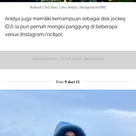
Kekasih Chef Juna, Citra Anidya [Instagram/ncit90]
Anidya juga memiliki kemampuan sebagai disk jockey
(DJ). Ia pun pernah mengisi panggung di beberapa
venue [Instagram/ncit90]
Advertisement - Scroll untuk Melanjutkan
Foto
9 dari 11