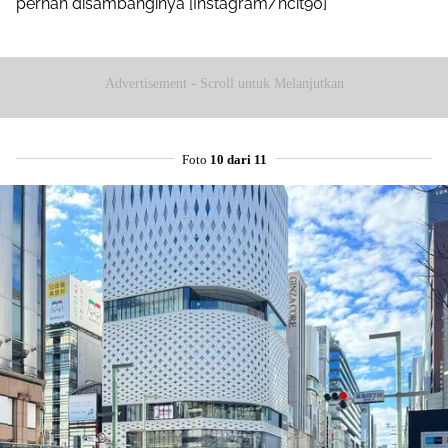
pernah disambanginya [Instagram/ncit90]
Advertisement - Scroll untuk Melanjutkan
Foto
10 dari 11