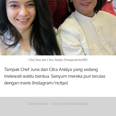
Chef Juna dan Citra Anidya [Instagram/ncit90]
Tampak Chef Juna dan Citra Anidya yang sedang
melewati waktu berdua. Senyum mereka pun terulas
dengan manis [Instagram/ncit90]
Advertisement - Scroll untuk Melanjutkan