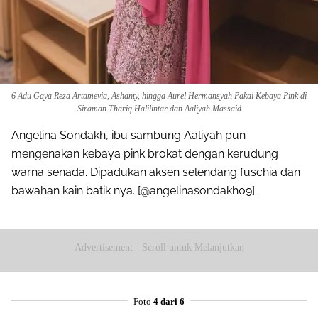
6 Adu Gaya Reza Artamevia, Ashanty, hingga Aurel Hermansyah Pakai Kebaya Pink di
Siraman Thariq Halilintar dan Aaliyah Massaid
Angelina Sondakh, ibu sambung Aaliyah pun
mengenakan kebaya pink brokat dengan kerudung
warna senada. Dipadukan aksen selendang fuschia dan
bawahan kain batik nya. [@angelinasondakh09].
Advertisement - Scroll untuk Melanjutkan
Foto
4 dari 6