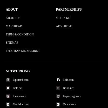
ABOUT
PARTNERSHIPS
ABOUT US
MEDIA KIT
MASTHEAD
ADVERTISE
TERM & CONDITION
SITEMAP
PEDOMAN MEDIA SIBER
NETWORKING
Liputan6.com
Bola.com
Bola.net
Brilio.net
Fimela.com
KapanLagi.com
Merdeka.com
Otosia.com