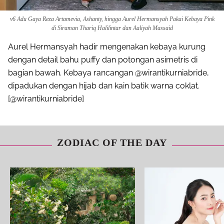
v6 Adu Gaya Reza Artamevia, Ashanty, hingga Aurel Hermansyah Pakai Kebaya Pink
di Siraman Thariq Halilintar dan Aaliyah Massaid
Aurel Hermansyah hadir mengenakan kebaya kurung
dengan detail bahu puffy dan potongan asimetris di
bagian bawah. Kebaya rancangan @wirantikurniabride,
dipadukan dengan hijab dan kain batik warna coklat.
[@wirantikurniabride]
ZODIAC OF THE DAY