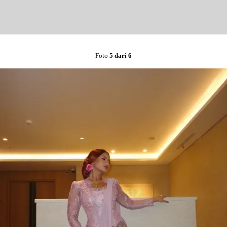
Foto
5 dari 6
Share to others