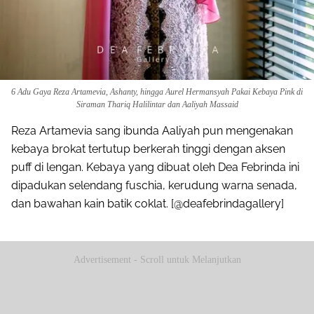
6 Adu Gaya Reza Artamevia, Ashanty, hingga Aurel Hermansyah Pakai Kebaya Pink di
Siraman Thariq Halilintar dan Aaliyah Massaid
Reza Artamevia sang ibunda Aaliyah pun mengenakan
kebaya brokat tertutup berkerah tinggi dengan aksen
puff di lengan. Kebaya yang dibuat oleh Dea Febrinda ini
dipadukan selendang fuschia, kerudung warna senada,
dan bawahan kain batik coklat. [@deafebrindagallery]
Advertisement - Scroll untuk Melanjutkan