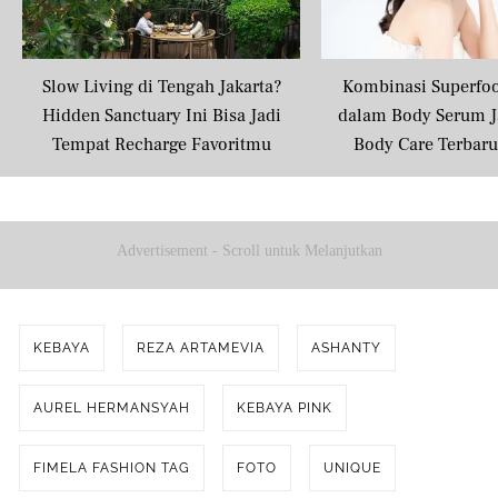
Slow Living di Tengah Jakarta?
Kombinasi Superfo
Hidden Sanctuary Ini Bisa Jadi
dalam Body Serum J
Tempat Recharge Favoritmu
Body Care Terbar
Masyarakat U
Advertisement - Scroll untuk Melanjutkan
KEBAYA
REZA ARTAMEVIA
ASHANTY
AUREL HERMANSYAH
KEBAYA PINK
FIMELA FASHION TAG
FOTO
UNIQUE