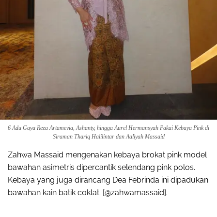
Pinterest
Mail
6 Adu Gaya Reza Artamevia, Ashanty, hingga Aurel Hermansyah Pakai Kebaya Pink di
Siraman Thariq Halilintar dan Aaliyah Massaid
Zahwa Massaid mengenakan kebaya brokat pink model
bawahan asimetris dipercantik selendang pink polos.
Kebaya yang juga dirancang Dea Febrinda ini dipadukan
bawahan kain batik coklat. [@zahwamassaid].