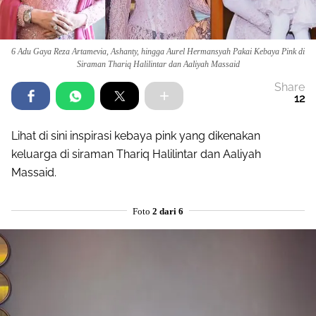
6 Adu Gaya Reza Artamevia, Ashanty, hingga Aurel Hermansyah Pakai Kebaya Pink di
Siraman Thariq Halilintar dan Aaliyah Massaid
Share
12
Lihat di sini inspirasi kebaya pink yang dikenakan
keluarga di siraman Thariq Halilintar dan Aaliyah
Massaid.
Foto
2 dari 6