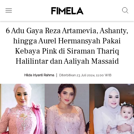
6 Adu Gaya Reza Artamevia, Ashanty,
hingga Aurel Hermansyah Pakai
Kebaya Pink di Siraman Thariq
Halilintar dan Aaliyah Massaid
Hilda Iriyanti Rahma
Diterbitkan 23 Juli 2024, 11:00 WIB