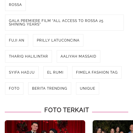
ROSSA
GALA PREMIERE FILM “ALL ACCESS TO ROSSA 25
SHINING YEARS”
FUJI AN
PRILLY LATUCONCINA
THARIQ HALILINTAR
AALIYAH MASSAID
SYIFA HADJU
EL RUMI
FIMELA FASHION TAG
FOTO
BERITA TRENDING
UNIQUE
FOTO TERKAIT