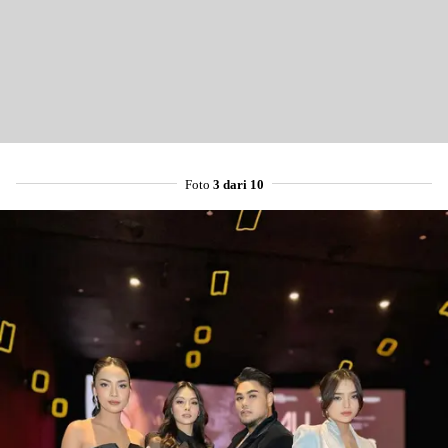
Foto
3 dari 10