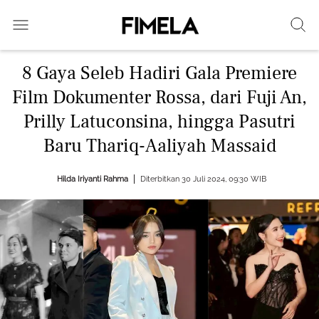
8 Gaya Seleb Hadiri Gala Premiere
Film Dokumenter Rossa, dari Fuji An,
Prilly Latuconsina, hingga Pasutri
Baru Thariq-Aaliyah Massaid
Hilda Iriyanti Rahma
Diterbitkan 30 Juli 2024, 09:30 WIB