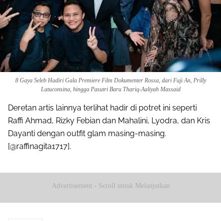
8 Gaya Seleb Hadiri Gala Premiere Film Dokumenter Rossa, dari Fuji An, Prilly
Latuconsina, hingga Pasutri Baru Thariq-Aaliyah Massaid
Deretan artis lainnya terlihat hadir di potret ini seperti
Raffi Ahmad, Rizky Febian dan Mahalini, Lyodra, dan Kris
Dayanti dengan outfit glam masing-masing.
[@raffinagita1717].
Advertisement - Scroll untuk Melanjutkan