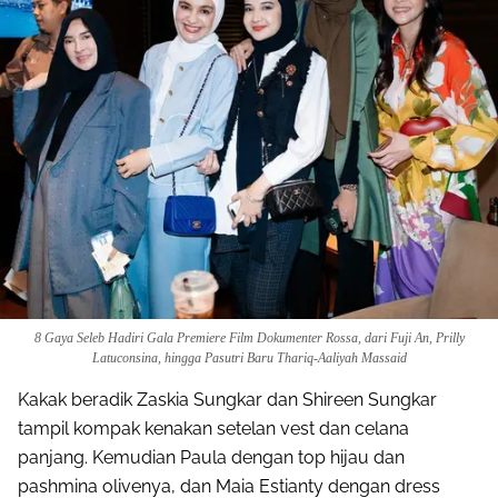
8 Gaya Seleb Hadiri Gala Premiere Film Dokumenter Rossa, dari Fuji An, Prilly
Latuconsina, hingga Pasutri Baru Thariq-Aaliyah Massaid
Kakak beradik Zaskia Sungkar dan Shireen Sungkar
tampil kompak kenakan setelan vest dan celana
panjang. Kemudian Paula dengan top hijau dan
pashmina olivenya, dan Maia Estianty dengan dress