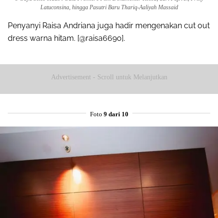
Latuconsina, hingga Pasutri Baru Thariq-Aaliyah Massaid
Penyanyi Raisa Andriana juga hadir mengenakan cut out
dress warna hitam. [@raisa6690].
Advertisement - Scroll untuk Melanjutkan
Foto
9 dari 10