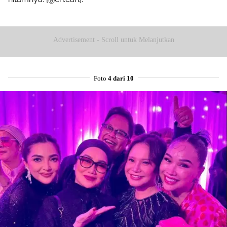
Advertisement - Scroll untuk Melanjutkan
Foto
4 dari 10