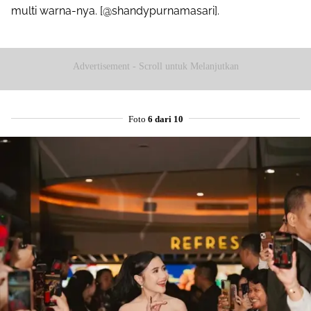
multi warna-nya. [@shandypurnamasari].
Advertisement - Scroll untuk Melanjutkan
Foto
6 dari 10