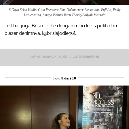
8 Gaya Seleb Hadiri Gala Premiere Film Dokumenter Rossa, dari Fuji An, Prilly
Latuconsina, hingga Pasutri Baru Thariq-Aaliyah Massaid
Terlihat juga Brisia Jodie dengan mini dress putih dan
blazer denimnya. [@brisiajodie96].
Advertisement - Scroll untuk Melanjutkan
Foto
8 dari 10