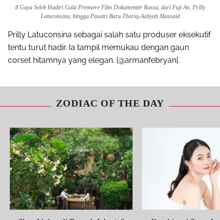
8 Gaya Seleb Hadiri Gala Premiere Film Dokumenter Rossa, dari Fuji An, Prilly
Latuconsina, hingga Pasutri Baru Thariq-Aaliyah Massaid
Prilly Latuconsina sebagai salah satu produser eksekutif
tentu turut hadir. Ia tampil memukau dengan gaun
corset hitamnya yang elegan. [@armanfebryan].
ZODIAC OF THE DAY
Share to others
Pinterest