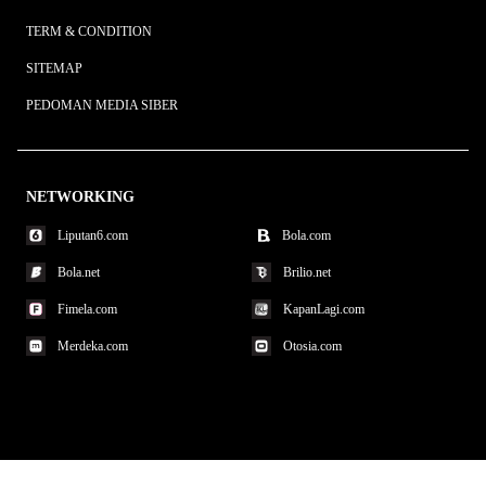
TERM & CONDITION
SITEMAP
PEDOMAN MEDIA SIBER
NETWORKING
Liputan6.com
Bola.com
Bola.net
Brilio.net
Fimela.com
KapanLagi.com
Merdeka.com
Otosia.com