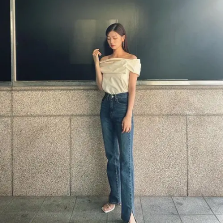
Share to others
Pinterest
Mail