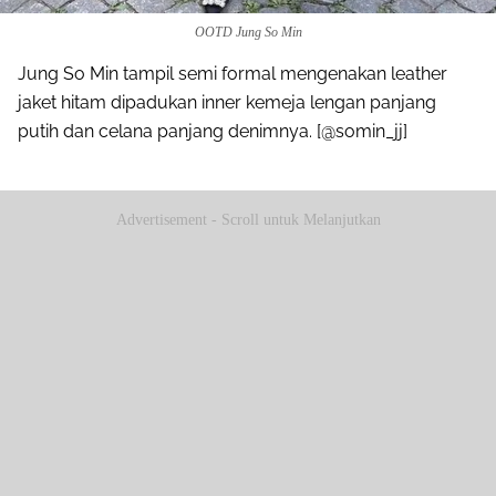
OOTD Jung So Min
Jung So Min tampil semi formal mengenakan leather
jaket hitam dipadukan inner kemeja lengan panjang
putih dan celana panjang denimnya. [@somin_jj]
Advertisement - Scroll untuk Melanjutkan