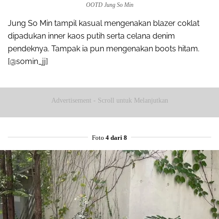
OOTD Jung So Min
Jung So Min tampil kasual mengenakan blazer coklat
dipadukan inner kaos putih serta celana denim
pendeknya. Tampak ia pun mengenakan boots hitam.
[@somin_jj]
Advertisement - Scroll untuk Melanjutkan
Foto
4 dari 8