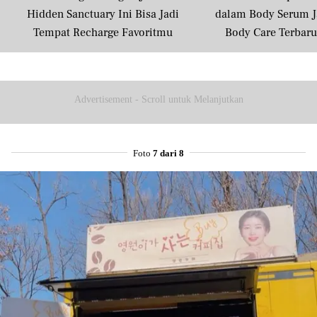
Hidden Sanctuary Ini Bisa Jadi
dalam Body Serum J
Tempat Recharge Favoritmu
Body Care Terbar
Masyarakat U
Advertisement - Scroll untuk Melanjutkan
Foto
7 dari 8