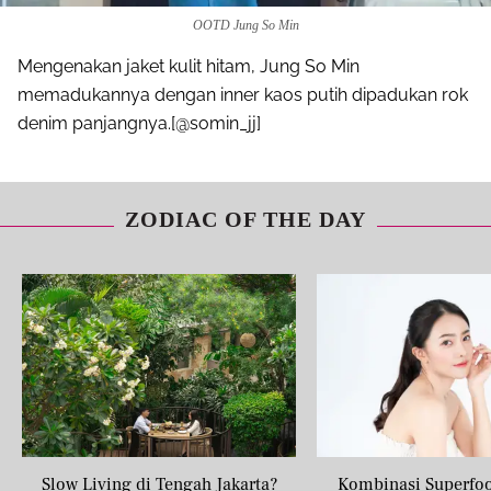
OOTD Jung So Min
Mengenakan jaket kulit hitam, Jung So Min
memadukannya dengan inner kaos putih dipadukan rok
denim panjangnya.[@somin_jj]
ZODIAC OF THE DAY
Slow Living di Tengah Jakarta?
Kombinasi Superfo