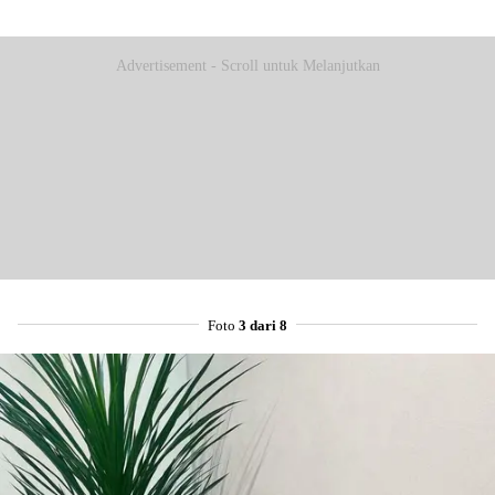
Advertisement - Scroll untuk Melanjutkan
Foto
3 dari 8