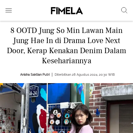
8 OOTD Jung So Min Lawan Main
Jung Hae In di Drama Love Next
Door, Kerap Kenakan Denim Dalam
Kesehariannya
Anisha Saktian Putri
Diterbitkan 28 Agustus 2024, 20:30 WIB