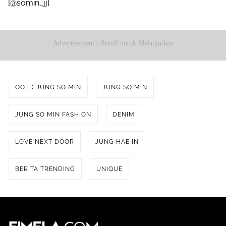
[@somin_jj]
Advertisement - Scroll untuk Melanjutkan
OOTD JUNG SO MIN
JUNG SO MIN
JUNG SO MIN FASHION
DENIM
LOVE NEXT DOOR
JUNG HAE IN
BERITA TRENDING
UNIQUE