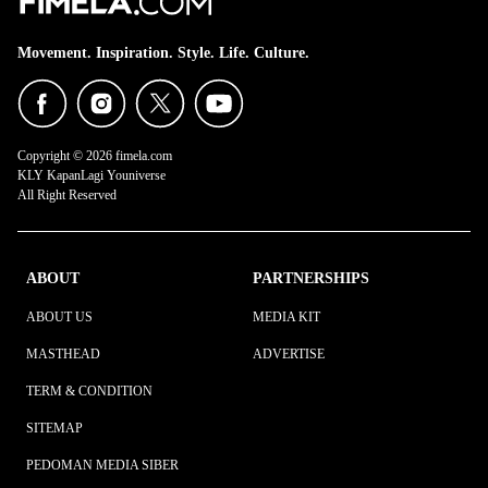
Movement. Inspiration. Style. Life. Culture.
Copyright © 2026 fimela.com
KLY KapanLagi Youniverse
All Right Reserved
ABOUT
PARTNERSHIPS
ABOUT US
MEDIA KIT
MASTHEAD
ADVERTISE
TERM & CONDITION
SITEMAP
PEDOMAN MEDIA SIBER