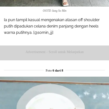
OOTD Jung So Min
Ia pun tampil kasual mengenakan atasan off shoulder
putih dipadukan celana denim panjang dengan heels
warna putihnya. [@somin_jj]
Advertisement - Scroll untuk Melanjutkan
Foto
6 dari 8