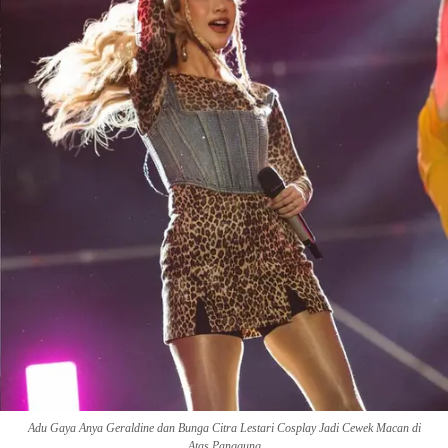
Adu Gaya Anya Geraldine dan Bunga Citra Lestari Cosplay Jadi Cewek Macan di
Atas Panggung