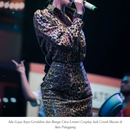
Adu Gaya Anya Geraldine dan Bunga Citra Lestari Cosplay Jadi Cewek Macan di
Atas Panggung