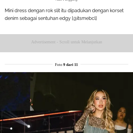
Mini dress dengan rok slit itu dipadukan dengan korset
denim sebagai sentuhan edgy [@itsmebcl]
Advertisement - Scroll untuk Melanjutkan
Foto
9 dari 11