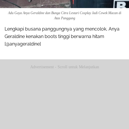
Adu Gaya Anya Geraldine dan Bunga Citra Lestari Cosplay Jadi Cewek Macan di
Atas Panggung
Lengkapi busana panggungnya yang mencolok, Anya
Geraldine kenakan boots tinggi berwarna hitam
[@anyageraldine]
Advertisement - Scroll untuk Melanjutkan