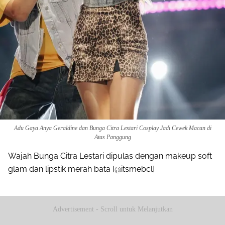
Adu Gaya Anya Geraldine dan Bunga Citra Lestari Cosplay Jadi Cewek Macan di
Atas Panggung
Wajah Bunga Citra Lestari dipulas dengan makeup soft
glam dan lipstik merah bata [@itsmebcl]
Advertisement - Scroll untuk Melanjutkan