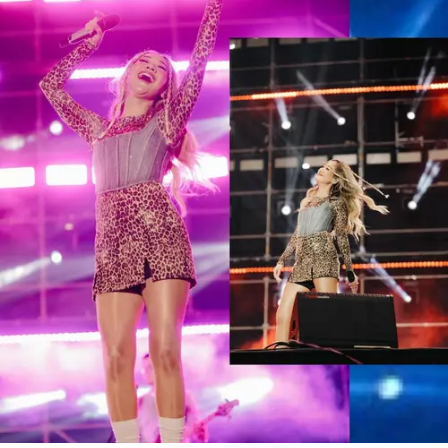
Share to others
Pinterest
Mail