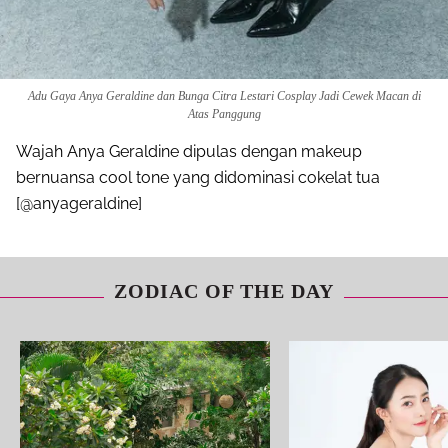
Adu Gaya Anya Geraldine dan Bunga Citra Lestari Cosplay Jadi Cewek Macan di
Atas Panggung
Wajah Anya Geraldine dipulas dengan makeup
bernuansa cool tone yang didominasi cokelat tua
[@anyageraldine]
ZODIAC OF THE DAY