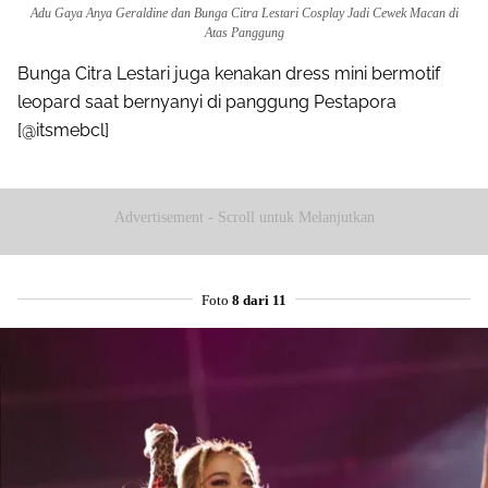
Adu Gaya Anya Geraldine dan Bunga Citra Lestari Cosplay Jadi Cewek Macan di
Atas Panggung
Bunga Citra Lestari juga kenakan dress mini bermotif
leopard saat bernyanyi di panggung Pestapora
[@itsmebcl]
Advertisement - Scroll untuk Melanjutkan
Foto
8 dari 11