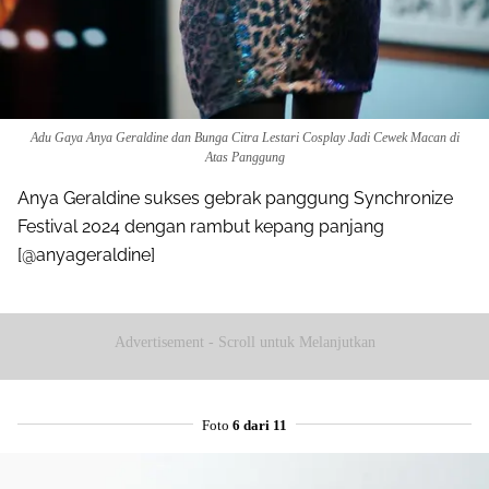
Adu Gaya Anya Geraldine dan Bunga Citra Lestari Cosplay Jadi Cewek Macan di
Atas Panggung
Anya Geraldine sukses gebrak panggung Synchronize
Festival 2024 dengan rambut kepang panjang
[@anyageraldine]
Advertisement - Scroll untuk Melanjutkan
Foto
6 dari 11