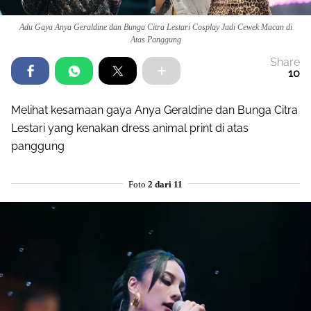
Adu Gaya Anya Geraldine dan Bunga Citra Lestari Cosplay Jadi Cewek Macan di
Atas Panggung
Share
10
Melihat kesamaan gaya Anya Geraldine dan Bunga Citra
Lestari yang kenakan dress animal print di atas
panggung
Foto
2 dari 11