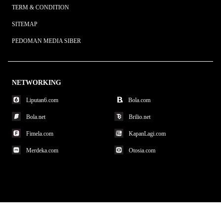
TERM & CONDITION
SITEMAP
PEDOMAN MEDIA SIBER
NETWORKING
Liputan6.com
Bola.com
Bola.net
Brilio.net
Fimela.com
KapanLagi.com
Merdeka.com
Otosia.com