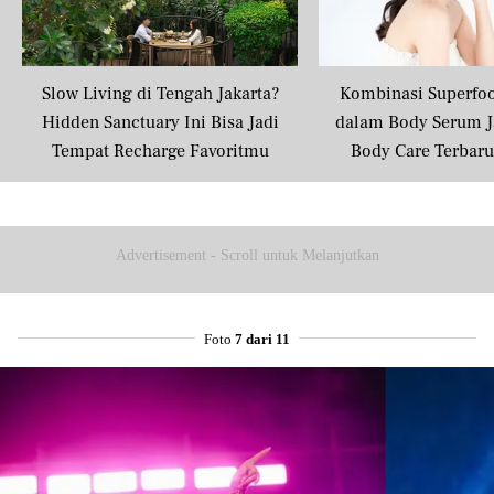
Slow Living di Tengah Jakarta?
Kombinasi Superfo
Hidden Sanctuary Ini Bisa Jadi
dalam Body Serum J
Tempat Recharge Favoritmu
Body Care Terbar
Masyarakat U
Advertisement - Scroll untuk Melanjutkan
Foto
7 dari 11