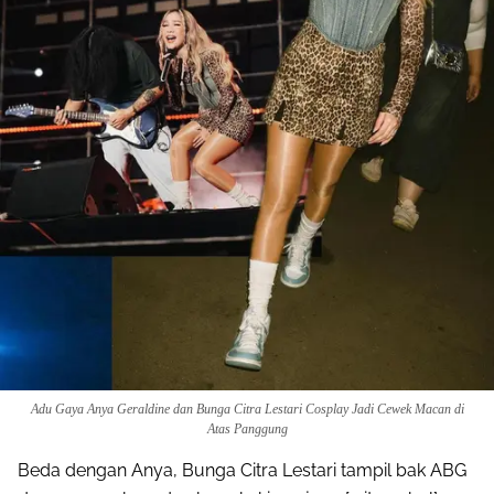
Adu Gaya Anya Geraldine dan Bunga Citra Lestari Cosplay Jadi Cewek Macan di
Atas Panggung
Beda dengan Anya, Bunga Citra Lestari tampil bak ABG