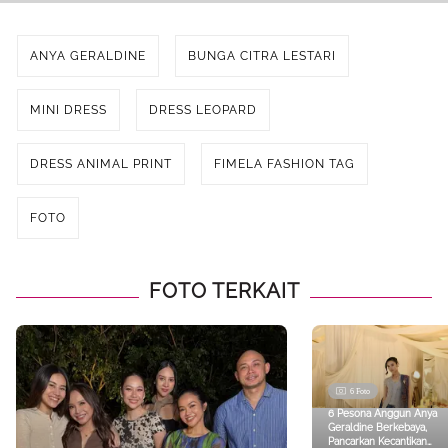
ANYA GERALDINE
BUNGA CITRA LESTARI
MINI DRESS
DRESS LEOPARD
DRESS ANIMAL PRINT
FIMELA FASHION TAG
FOTO
FOTO TERKAIT
6 Foto
6 Pesona Anggun Anya
Geraldine Berkebaya,
Pancarkan Kecantikan