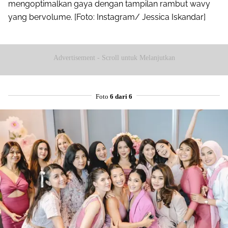
mengoptimalkan gaya dengan tampilan rambut wavy
yang bervolume. [Foto: Instagram/ Jessica Iskandar]
Advertisement - Scroll untuk Melanjutkan
Foto
6 dari 6