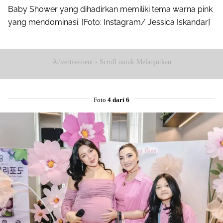
Baby Shower yang dihadirkan memiliki tema warna pink
yang mendominasi. [Foto: Instagram/ Jessica Iskandar]
Advertisement - Scroll untuk Melanjutkan
Foto
4 dari 6