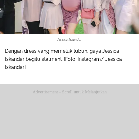
Jessica Iskandar
Dengan dress yang memeluk tubuh, gaya Jessica
Iskandar begitu statment. [Foto: Instagram/ Jessica
Iskandar]
Advertisement - Scroll untuk Melanjutkan