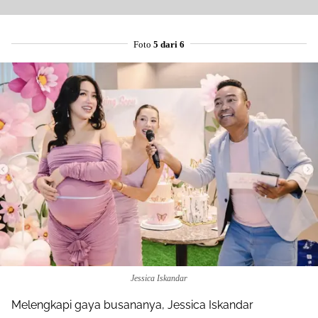
Foto
5 dari 6
Jessica Iskandar
Melengkapi gaya busananya, Jessica Iskandar