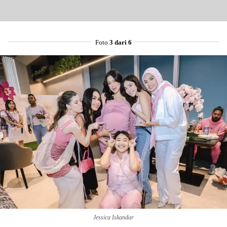
Foto
3 dari 6
Jessica Iskandar