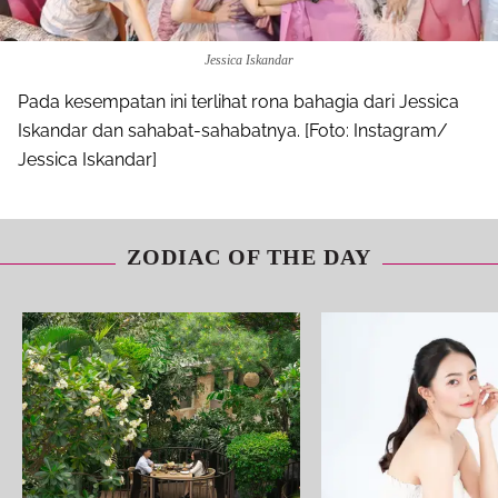
Jessica Iskandar
Pada kesempatan ini terlihat rona bahagia dari Jessica
Iskandar dan sahabat-sahabatnya. [Foto: Instagram/
Jessica Iskandar]
ZODIAC OF THE DAY