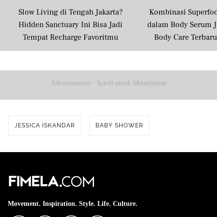
Slow Living di Tengah Jakarta?
Kombinasi Superfo
Hidden Sanctuary Ini Bisa Jadi
dalam Body Serum J
Tempat Recharge Favoritmu
Body Care Terbar
Masyarakat U
Advertisement - Scroll untuk Melanjutkan
JESSICA ISKANDAR
BABY SHOWER
Movement. Inspiration. Style. Life. Culture.