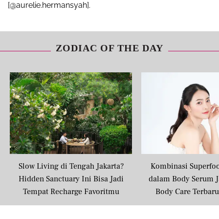
[@aurelie.hermansyah].
ZODIAC OF THE DAY
Slow Living di Tengah Jakarta?
Kombinasi Superfo
Hidden Sanctuary Ini Bisa Jadi
dalam Body Serum J
Tempat Recharge Favoritmu
Body Care Terbar
Masyarakat U