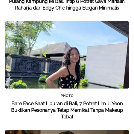
Pulang Kampung ke Bali, Intip 6 Potret Gaya Mahalini
Raharja dari Edgy Chic hingga Elegan Minimalis
PHOTO
Bare Face Saat Liburan di Bali, 7 Potret Lim Ji Yeon
Buktikan Pesonanya Tetap Memikat Tanpa Makeup
Tebal