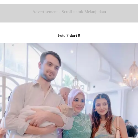
Advertisement - Scroll untuk Melanjutkan
Foto
7 dari 8
Share to others