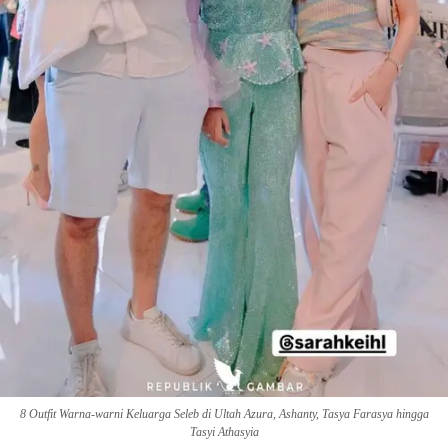
Pinterest
Mail
8 Outfit Warna-warni Keluarga Seleb di Ultah Azura, Ashanty, Tasya Farasya hingga
Tasyi Athasyia