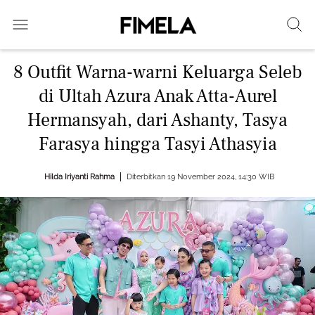
8 Outfit Warna-warni Keluarga Seleb
di Ultah Azura Anak Atta-Aurel
Hermansyah, dari Ashanty, Tasya
Farasya hingga Tasyi Athasyia
Hilda Iriyanti Rahma
Diterbitkan 19 November 2024, 14:30 WIB