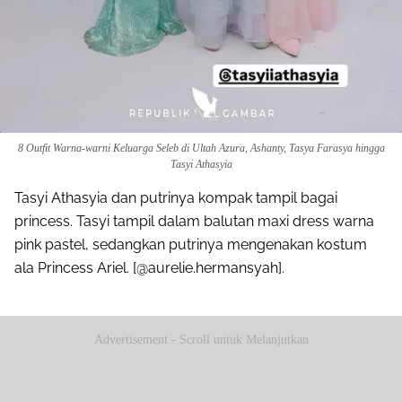
8 Outfit Warna-warni Keluarga Seleb di Ultah Azura, Ashanty, Tasya Farasya hingga
Tasyi Athasyia
Tasyi Athasyia dan putrinya kompak tampil bagai
princess. Tasyi tampil dalam balutan maxi dress warna
pink pastel, sedangkan putrinya mengenakan kostum
ala Princess Ariel. [@aurelie.hermansyah].
Advertisement - Scroll untuk Melanjutkan