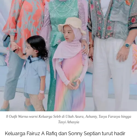
8 Outfit Warna-warni Keluarga Seleb di Ultah Azura, Ashanty, Tasya Farasya hingga
Tasyi Athasyia
Keluarga Fairuz A Rafiq dan Sonny Septian turut hadir