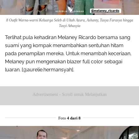
8 Outfit Warna-warni Keluarga Seleb di Ultah Azura, Ashanty, Tasya Farasya hingga
Tasyi Athasyia
Terlihat pula kehadiran Melaney Ricardo bersama sang
suami yang kompak menambahkan sentuhan hitam
pada penampilan mereka. Untuk menambah keceriaan,
Melaney pun mengenakan blazer full color sebagai
luaran. [@aurelie.hermansyah].
Advertisement - Scroll untuk Melanjutkan
Foto
4 dari 8