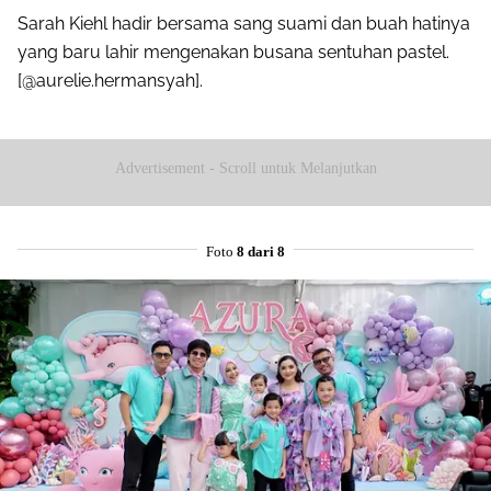
Sarah Kiehl hadir bersama sang suami dan buah hatinya
yang baru lahir mengenakan busana sentuhan pastel.
[@aurelie.hermansyah].
Advertisement - Scroll untuk Melanjutkan
Foto
8 dari 8