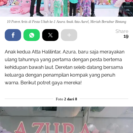
10 Potret Artis di Pesta Ultah ke-1 Azura Anak Atta-Aurel, Meriah Bertabur Bintang
Share
19
Anak kedua Atta Halilintar, Azura, baru saja merayakan
ulang tahunnya yang pertama dengan pesta bertema
kehidupan bawah laut. Deretan seleb datang bersama
keluarga dengan penampilan kompak yang penuh
warna. Berikut potret gaya mereka!
Foto
2 dari 8