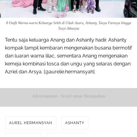
8 Outfit Warna-warni Keluarga Seleb di Ultah Azura, Ashanty, Tasya Farasya hingga
Tasyi Athasyia
Tentu saja keluarga Anang dan Ashanty hadir. Ashanty
kompak tampil kembaran mengenakan busana bermotif
dan luaran warna lilac, sementara Anang mengenakan
kemeja kombinasi tosca dan ungu yang selaras dengan
Azriel dan Arsya. [@aurelie.hermansyah].
Advertisement - Scroll untuk Melanjutkan
AUREL HERMANSYAH
ASHANTY