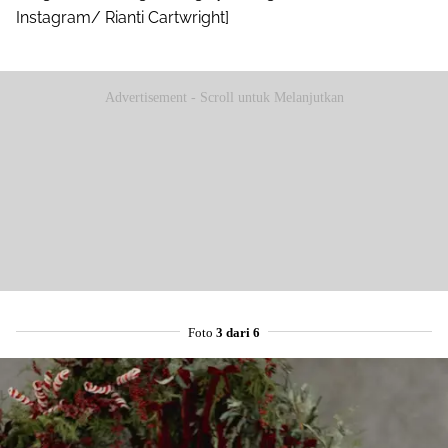
Instagram/ Rianti Cartwright]
Advertisement - Scroll untuk Melanjutkan
Foto
3 dari 6