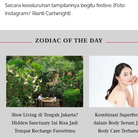
Secara keseluruhan tampilannya begitu festive. [Foto:
Instagram/ Rianti Cartwright]
ZODIAC OF THE DAY
Slow Living di Tengah Jakarta?
Kombinasi Superfo
Hidden Sanctuary Ini Bisa Jadi
dalam Body Serum J
Tempat Recharge Favoritmu
Body Care Terbar