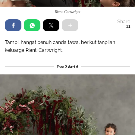
Rianti Cartwright
Share
11
Tampil hangat penuh canda tawa, berikut tanpilan
keluarga Rianti Cartwright.
Foto
2 dari 6