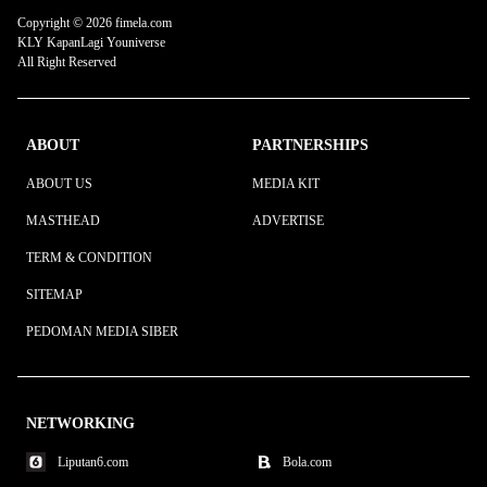
Copyright © 2026 fimela.com
KLY KapanLagi Youniverse
All Right Reserved
ABOUT
PARTNERSHIPS
ABOUT US
MEDIA KIT
MASTHEAD
ADVERTISE
TERM & CONDITION
SITEMAP
PEDOMAN MEDIA SIBER
NETWORKING
Liputan6.com
Bola.com