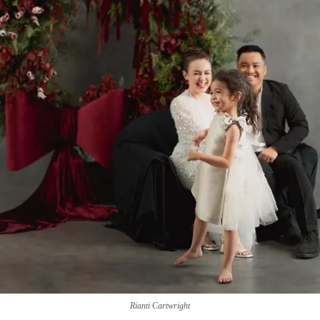
Rianti Cartwright