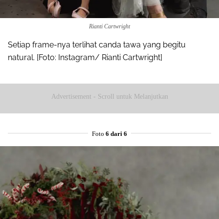
Rianti Cartwright
Setiap frame-nya terlihat canda tawa yang begitu
natural. [Foto: Instagram/ Rianti Cartwright]
Advertisement - Scroll untuk Melanjutkan
Foto
6 dari 6