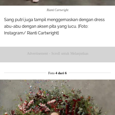
Rianti Cartwright
Sang putri juga tampil menggemaskan dengan dress
abu-abu dengan aksen pita yang lucu. [Foto:
Instagram/ Rianti Cartwright]
Advertisement - Scroll untuk Melanjutkan
Foto
4 dari 6