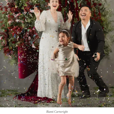
Rianti Cartwright