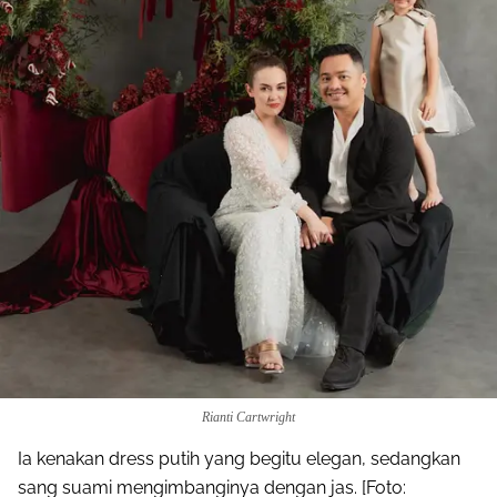
Rianti Cartwright
Ia kenakan dress putih yang begitu elegan, sedangkan
sang suami mengimbanginya dengan jas. [Foto: