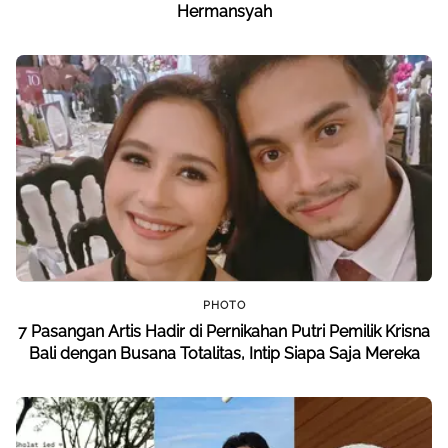
PHOTO
10 Pasangan Artis Tampil serba Hitam saat Kondangan
El Rumi dan Syifa Hadju dari Nagita Slavina hingga Aurel
Hermansyah
PHOTO
7 Pasangan Artis Hadir di Pernikahan Putri Pemilik Krisna
Bali dengan Busana Totalitas, Intip Siapa Saja Mereka