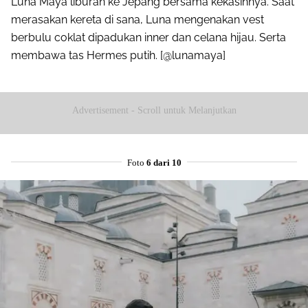
Luna Maya liburan ke Jepang bersama kekasihnya. Saat
merasakan kereta di sana, Luna mengenakan vest
berbulu coklat dipadukan inner dan celana hijau. Serta
membawa tas Hermes putih. [@lunamaya]
Advertisement - Scroll untuk Melanjutkan
Foto
6 dari 10