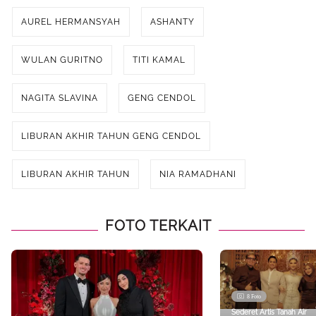
Advertisement - Scroll untuk Melanjutkan
AUREL HERMANSYAH
ASHANTY
WULAN GURITNO
TITI KAMAL
NAGITA SLAVINA
GENG CENDOL
LIBURAN AKHIR TAHUN GENG CENDOL
LIBURAN AKHIR TAHUN
NIA RAMADHANI
FOTO TERKAIT