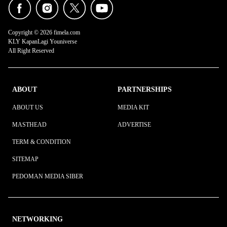
Movement. Inspiration. Style. Life. Culture.
Copyright © 2026 fimela.com
KLY KapanLagi Youniverse
All Right Reserved
ABOUT
PARTNERSHIPS
ABOUT US
MEDIA KIT
MASTHEAD
ADVERTISE
TERM & CONDITION
SITEMAP
PEDOMAN MEDIA SIBER