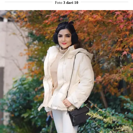
Foto
3 dari 10