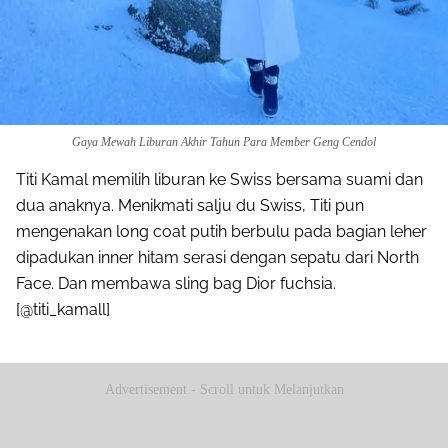
Gaya Mewah Liburan Akhir Tahun Para Member Geng Cendol
Titi Kamal memilih liburan ke Swiss bersama suami dan
dua anaknya. Menikmati salju du Swiss, Titi pun
mengenakan long coat putih berbulu pada bagian leher
dipadukan inner hitam serasi dengan sepatu dari North
Face. Dan membawa sling bag Dior fuchsia.
[@titi_kamall]
Advertisement - Scroll untuk Melanjutkan