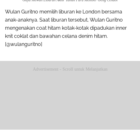
Wulan Guritno memilih liburan ke London bersama
anak-anaknya. Saat liburan tersebut, Wulan Guritno
mengenakan coat hitam kotak-kotak dipadukan inner
knit coklat dan bawahan celana denim hitam.
[@wulanguritno]
Advertisement - Scroll untuk Melanjutkan