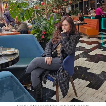
Gaya Mewah Liburan Akhir Tahun Para Member Geng Cendol