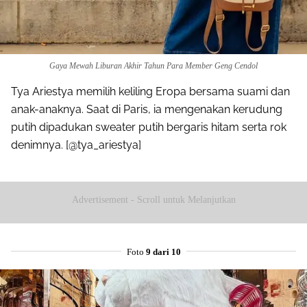
Gaya Mewah Liburan Akhir Tahun Para Member Geng Cendol
Tya Ariestya memilih keliling Eropa bersama suami dan
anak-anaknya. Saat di Paris, ia mengenakan kerudung
putih dipadukan sweater putih bergaris hitam serta rok
denimnya. [@tya_ariestya]
Advertisement - Scroll untuk Melanjutkan
Foto
9 dari 10