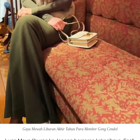
Gaya Mewah Liburan Akhir Tahun Para Member Geng Cendol