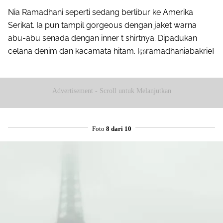
Nia Ramadhani seperti sedang berlibur ke Amerika
Serikat. Ia pun tampil gorgeous dengan jaket warna
abu-abu senada dengan inner t shirtnya. Dipadukan
celana denim dan kacamata hitam. [@ramadhaniabakrie]
Advertisement - Scroll untuk Melanjutkan
Foto
8 dari 10