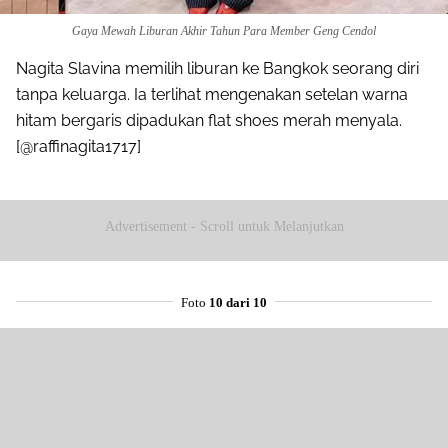
Gaya Mewah Liburan Akhir Tahun Para Member Geng Cendol
Nagita Slavina memilih liburan ke Bangkok seorang diri
tanpa keluarga. Ia terlihat mengenakan setelan warna
hitam bergaris dipadukan flat shoes merah menyala.
[@raffinagita1717]
Advertisement - Scroll untuk Melanjutkan
Foto
10 dari 10