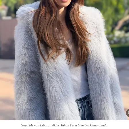
Gaya Mewah Liburan Akhir Tahun Para Member Geng Cendol