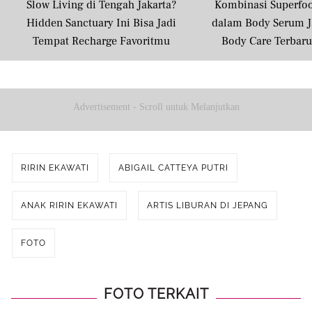
Slow Living di Tengah Jakarta?
Kombinasi Superfo
Hidden Sanctuary Ini Bisa Jadi
dalam Body Serum J
Tempat Recharge Favoritmu
Body Care Terbar
Masyarakat U
Advertisement - Scroll untuk Melanjutkan
RIRIN EKAWATI
ABIGAIL CATTEYA PUTRI
ANAK RIRIN EKAWATI
ARTIS LIBURAN DI JEPANG
FOTO
FOTO TERKAIT