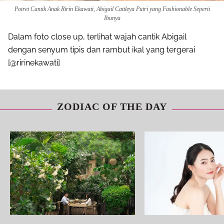
Potret Cantik Anak Ririn Ekawati, Abigail Cattleya Putri yang Fashionable Seperti
Ibunya
Dalam foto close up, terlihat wajah cantik Abigail
dengan senyum tipis dan rambut ikal yang tergerai
[@ririnekawati]
ZODIAC OF THE DAY