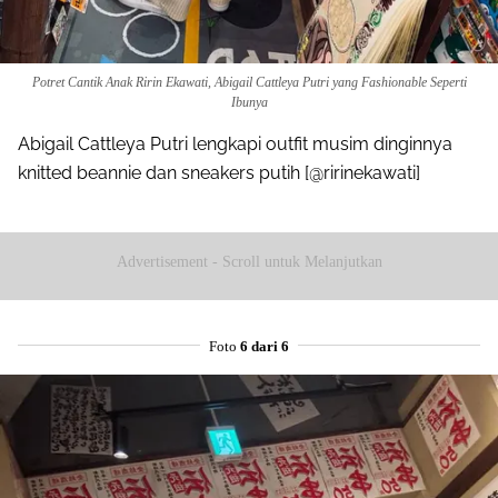
Pinterest
Mail
Potret Cantik Anak Ririn Ekawati, Abigail Cattleya Putri yang Fashionable Seperti
Ibunya
Abigail Cattleya Putri lengkapi outfit musim dinginnya
knitted beannie dan sneakers putih [@ririnekawati]
Advertisement - Scroll untuk Melanjutkan
Foto
6 dari 6