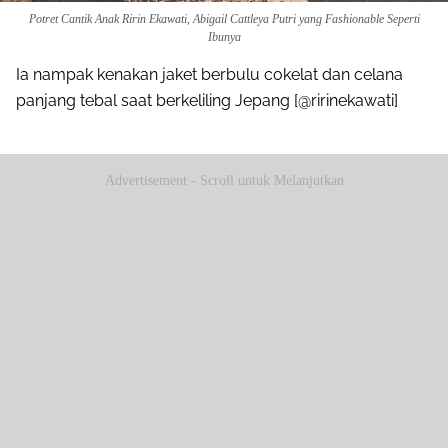
Potret Cantik Anak Ririn Ekawati, Abigail Cattleya Putri yang Fashionable Seperti
Ibunya
Ia nampak kenakan jaket berbulu cokelat dan celana
panjang tebal saat berkeliling Jepang [@ririnekawati]
Advertisement - Scroll untuk Melanjutkan