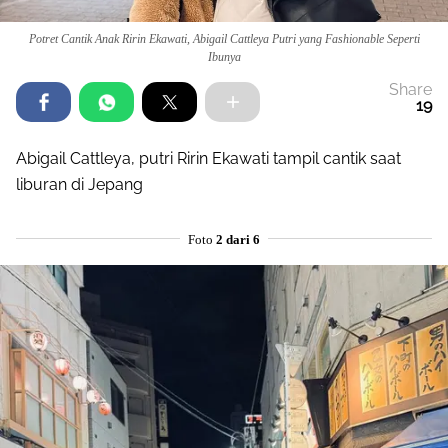
Potret Cantik Anak Ririn Ekawati, Abigail Cattleya Putri yang Fashionable Seperti
Ibunya
Share
19
Abigail Cattleya, putri Ririn Ekawati tampil cantik saat
liburan di Jepang
Foto
2 dari 6