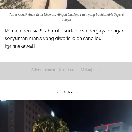
Potret Cantik Anak Ririn Ekawati, Abigail Cattleya Putri yang Fashionable Seperti
Ibunya
Remaja berusia 8 tahun itu sudah bisa bergaya dengan
senyuman manis yang diwarisi oleh sang ibu
[@ririnekawati]
Advertisement - Scroll untuk Melanjutkan
Foto
4 dari 6