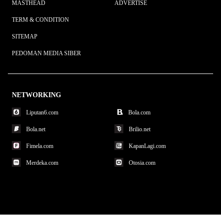
MASTHEAD
ADVERTISE
TERM & CONDITION
SITEMAP
PEDOMAN MEDIA SIBER
NETWORKING
Liputan6.com
Bola.com
Bola.net
Brilio.net
Fimela.com
KapanLagi.com
Merdeka.com
Otosia.com