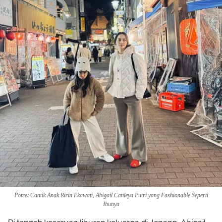
Potret Cantik Anak Ririn Ekawati, Abigail Cattleya Putri yang Fashionable Seperti
Ibunya