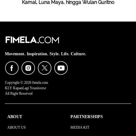
Kamal, Luna Maya, hingga Wulan Guritno
Movement. Inspiration. Style. Life. Culture.
Copyright © 2026 fimela.com
KLY KapanLagi Youniverse
All Right Reserved
ABOUT
PARTNERSHIPS
ABOUT US
MEDIA KIT