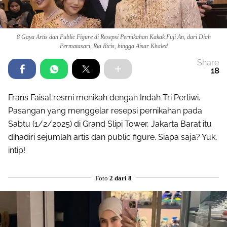
8 Gaya Artis dan Public Figure di Resepsi Pernikahan Kakak Fuji An, dari Diah
Permatasari, Ria Ricis, hingga Aisar Khaled
Share
18
Frans Faisal resmi menikah dengan Indah Tri Pertiwi.
Pasangan yang menggelar resepsi pernikahan pada
Sabtu (1/2/2025) di Grand Slipi Tower, Jakarta Barat itu
dihadiri sejumlah artis dan public figure. Siapa saja? Yuk,
intip!
Foto
2 dari 8