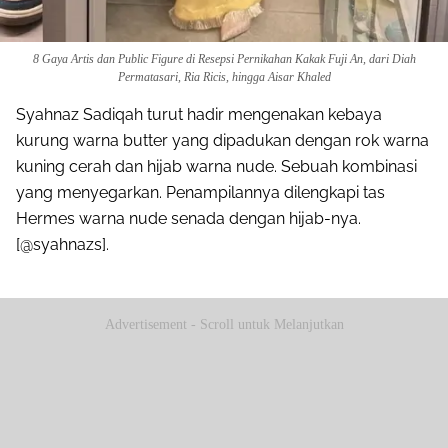
8 Gaya Artis dan Public Figure di Resepsi Pernikahan Kakak Fuji An, dari Diah
Permatasari, Ria Ricis, hingga Aisar Khaled
Syahnaz Sadiqah turut hadir mengenakan kebaya
kurung warna butter yang dipadukan dengan rok warna
kuning cerah dan hijab warna nude. Sebuah kombinasi
yang menyegarkan. Penampilannya dilengkapi tas
Hermes warna nude senada dengan hijab-nya.
[@syahnazs].
Advertisement - Scroll untuk Melanjutkan