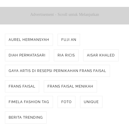
Advertisement - Scroll untuk Melanjutkan
AUREL HERMANSYAH
FUJI AN
DIAH PERMATASARI
RIA RICIS
AISAR KHALED
GAYA ARTIS DI RESEPSI PERNIKAHAN FRANS FAISAL
FRANS FAISAL
FRANS FAISAL MENIKAH
FIMELA FASHION TAG
FOTO
UNIQUE
BERITA TRENDING