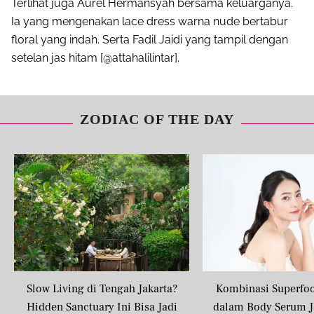
Terlihat juga Aurel Hermansyah bersama keluarganya.
Mail
Ia yang mengenakan lace dress warna nude bertabur
floral yang indah. Serta Fadil Jaidi yang tampil dengan
setelan jas hitam [@attahalilintar].
ZODIAC OF THE DAY
Slow Living di Tengah Jakarta?
Kombinasi Superfo
Hidden Sanctuary Ini Bisa Jadi
dalam Body Serum J