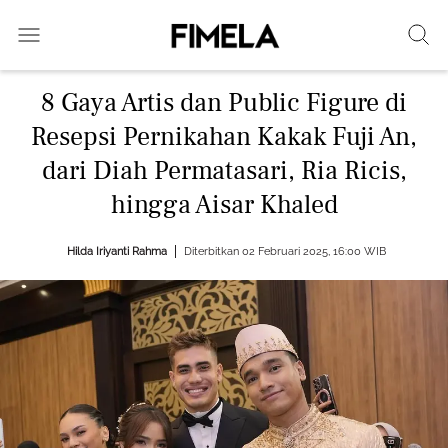
8 Gaya Artis dan Public Figure di
Resepsi Pernikahan Kakak Fuji An,
dari Diah Permatasari, Ria Ricis,
hingga Aisar Khaled
Hilda Iriyanti Rahma
Diterbitkan 02 Februari 2025, 16:00 WIB