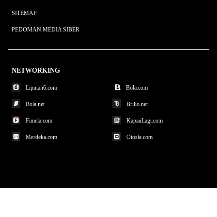
SITEMAP
PEDOMAN MEDIA SIBER
NETWORKING
Liputan6.com
Bola.com
Bola.net
Brilio.net
Fimela.com
KapanLagi.com
Merdeka.com
Otosia.com