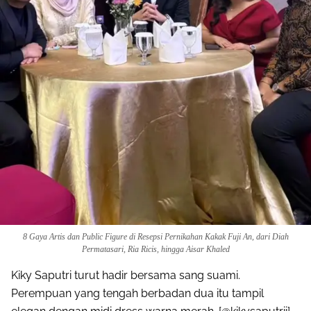
8 Gaya Artis dan Public Figure di Resepsi Pernikahan Kakak Fuji An, dari Diah
Permatasari, Ria Ricis, hingga Aisar Khaled
Kiky Saputri turut hadir bersama sang suami.
Perempuan yang tengah berbadan dua itu tampil