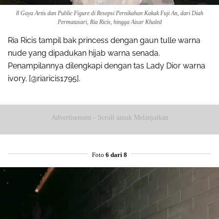
8 Gaya Artis dan Public Figure di Resepsi Pernikahan Kakak Fuji An, dari Diah
Permatasari, Ria Ricis, hingga Aisar Khaled
Ria Ricis tampil bak princess dengan gaun tulle warna
nude yang dipadukan hijab warna senada.
Penampilannya dilengkapi dengan tas Lady Dior warna
ivory. [@riaricis1795].
Advertisement - Scroll untuk Melanjutkan
Foto
6 dari 8