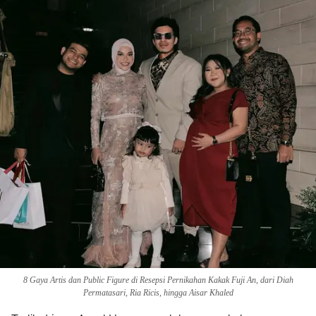
Share to others
8 Gaya Artis dan Public Figure di Resepsi Pernikahan Kakak Fuji An, dari Diah
Permatasari, Ria Ricis, hingga Aisar Khaled
Pinterest