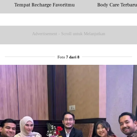
Tempat Recharge Favoritmu
Body Care Terbar
Masyarakat U
Advertisement - Scroll untuk Melanjutkan
Foto
7 dari 8