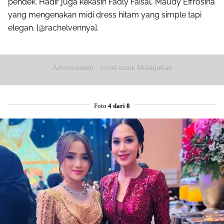
pendek. Hadir juga kekasih Fadly Faisal, Maudy Effrosina
yang mengenakan midi dress hitam yang simple tapi
elegan. [@rachelvennya].
Advertisement - Scroll untuk Melanjutkan
Foto
4 dari 8