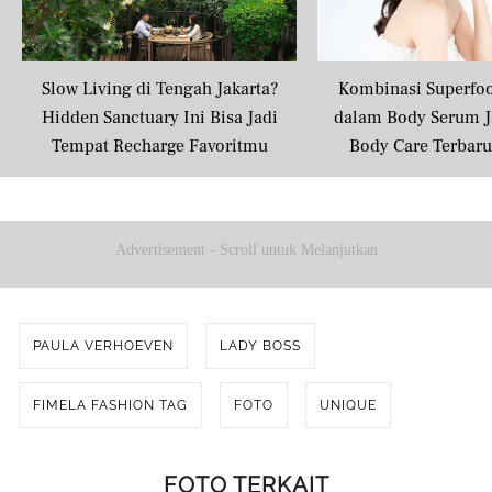
Slow Living di Tengah Jakarta?
Kombinasi Superfo
Hidden Sanctuary Ini Bisa Jadi
dalam Body Serum J
Tempat Recharge Favoritmu
Body Care Terbar
Masyarakat U
Advertisement - Scroll untuk Melanjutkan
PAULA VERHOEVEN
LADY BOSS
FIMELA FASHION TAG
FOTO
UNIQUE
FOTO TERKAIT