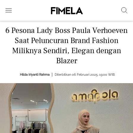
6 Pesona Lady Boss Paula Verhoeven
Saat Peluncuran Brand Fashion
Miliknya Sendiri, Elegan dengan
Blazer
Hilda Iriyanti Rahma
Diterbitkan 06 Februari 2025, 19:00 WIB