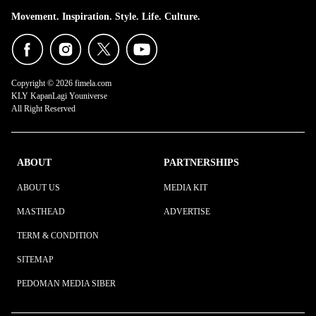
Movement. Inspiration. Style. Life. Culture.
Copyright © 2026 fimela.com
KLY KapanLagi Youniverse
All Right Reserved
ABOUT
PARTNERSHIPS
ABOUT US
MEDIA KIT
MASTHEAD
ADVERTISE
TERM & CONDITION
SITEMAP
PEDOMAN MEDIA SIBER