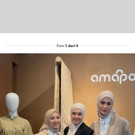
Share to others
Pinterest
Foto
5 dari 6
Mail