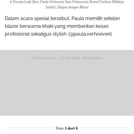
6 Pesona Lady Boss Paula Verhoeven Saat Peluncuran Brand Fashion Miliknya
Sendiri, Elegan dengan Blazer
Dalam acara spesial tersebut, Paula memilih setelan
blazer berwarna khaki yang memberikan kesan
profesional sekaligus stylish. [@paula.verhoeven].
Advertisement - Scroll untuk Melanjutkan
Foto
3 dari 6