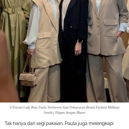
6 Pesona Lady Boss Paula Verhoeven Saat Peluncuran Brand Fashion Miliknya
Sendiri, Elegan dengan Blazer
Tak hanya dari segi pakaian, Paula juga melengkapi