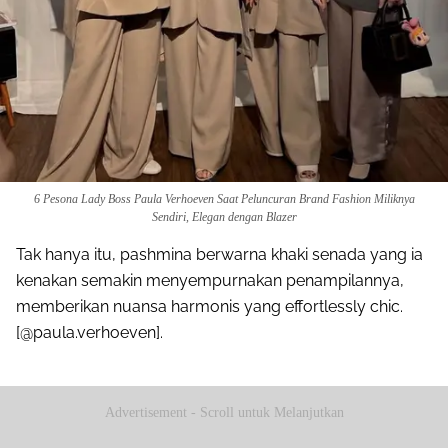
6 Pesona Lady Boss Paula Verhoeven Saat Peluncuran Brand Fashion Miliknya
Sendiri, Elegan dengan Blazer
Tak hanya itu, pashmina berwarna khaki senada yang ia
kenakan semakin menyempurnakan penampilannya,
memberikan nuansa harmonis yang effortlessly chic.
[@paula.verhoeven].
Advertisement - Scroll untuk Melanjutkan