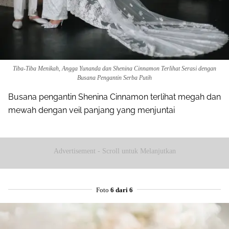
Tiba-Tiba Menikah, Angga Yunanda dan Shenina Cinnamon Terlihat Serasi dengan
Busana Pengantin Serba Putih
Busana pengantin Shenina Cinnamon terlihat megah dan
mewah dengan veil panjang yang menjuntai
Advertisement - Scroll untuk Melanjutkan
Foto
6 dari 6