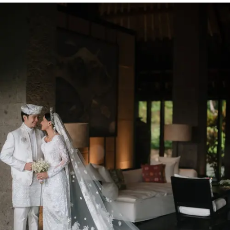
Share to others
Pinterest
Mail