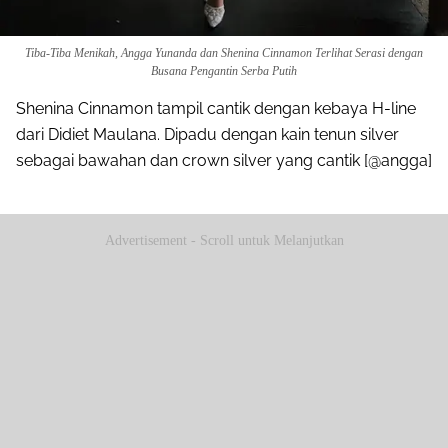
Tiba-Tiba Menikah, Angga Yunanda dan Shenina Cinnamon Terlihat Serasi dengan
Busana Pengantin Serba Putih
Shenina Cinnamon tampil cantik dengan kebaya H-line
dari Didiet Maulana. Dipadu dengan kain tenun silver
sebagai bawahan dan crown silver yang cantik [@angga]
Advertisement - Scroll untuk Melanjutkan