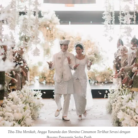
Tiba-Tiba Menikah, Angga Yunanda dan Shenina Cinnamon Terlihat Serasi dengan
Busana Pengantin Serba Putih