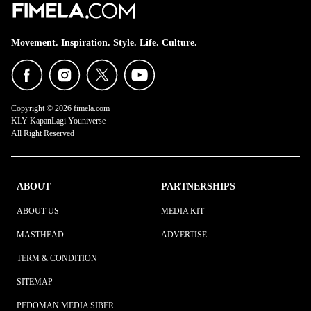
Movement. Inspiration. Style. Life. Culture.
Copyright © 2026 fimela.com
KLY KapanLagi Youniverse
All Right Reserved
ABOUT
PARTNERSHIPS
ABOUT US
MEDIA KIT
MASTHEAD
ADVERTISE
TERM & CONDITION
SITEMAP
PEDOMAN MEDIA SIBER