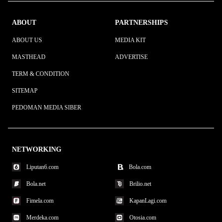
ABOUT
PARTNERSHIPS
ABOUT US
MEDIA KIT
MASTHEAD
ADVERTISE
TERM & CONDITION
SITEMAP
PEDOMAN MEDIA SIBER
NETWORKING
Liputan6.com
Bola.com
Bola.net
Brilio.net
Fimela.com
KapanLagi.com
Merdeka.com
Otosia.com