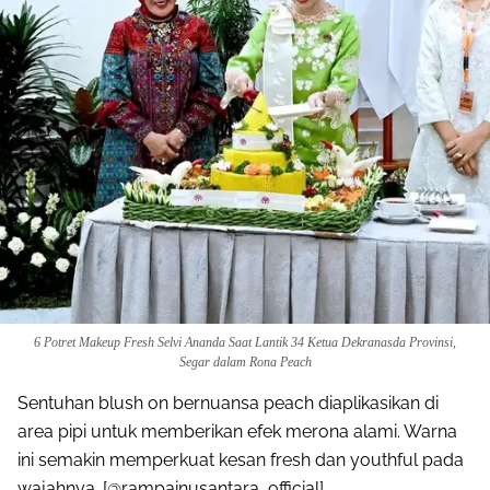
6 Potret Makeup Fresh Selvi Ananda Saat Lantik 34 Ketua Dekranasda Provinsi,
Segar dalam Rona Peach
Sentuhan blush on bernuansa peach diaplikasikan di
area pipi untuk memberikan efek merona alami. Warna
ini semakin memperkuat kesan fresh dan youthful pada
wajahnya. [@rampainusantara_official].