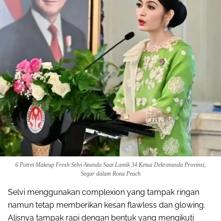
6 Potret Makeup Fresh Selvi Ananda Saat Lantik 34 Ketua Dekranasda Provinsi,
Segar dalam Rona Peach
Selvi menggunakan complexion yang tampak ringan
namun tetap memberikan kesan flawless dan glowing.
Alisnya tampak rapi dengan bentuk yang mengikuti