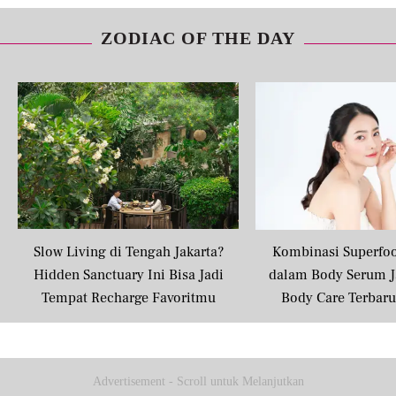
ZODIAC OF THE DAY
Slow Living di Tengah Jakarta?
Kombinasi Superfo
Hidden Sanctuary Ini Bisa Jadi
dalam Body Serum J
Tempat Recharge Favoritmu
Body Care Terbar
Masyarakat U
Advertisement - Scroll untuk Melanjutkan