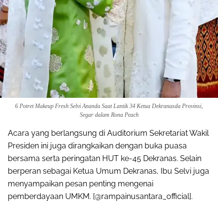
6 Potret Makeup Fresh Selvi Ananda Saat Lantik 34 Ketua Dekranasda Provinsi,
Segar dalam Rona Peach
Acara yang berlangsung di Auditorium Sekretariat Wakil
Presiden ini juga dirangkaikan dengan buka puasa
bersama serta peringatan HUT ke-45 Dekranas. Selain
berperan sebagai Ketua Umum Dekranas, Ibu Selvi juga
menyampaikan pesan penting mengenai
pemberdayaan UMKM. [@rampainusantara_official].