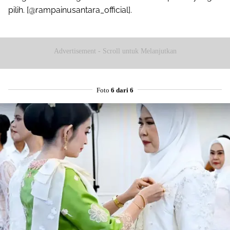
pilih. [@rampainusantara_official].
Advertisement - Scroll untuk Melanjutkan
Foto
6 dari 6