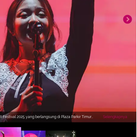
estival 2025 yang berlangsung di Plaza Parkir Timur
Selengkapnya
a. (Bola.com/Bagaskara Lazuardi)