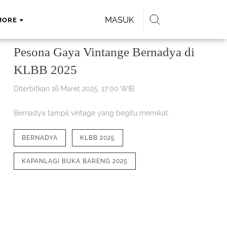
MASUK
MORE
Pesona Gaya Vintange Bernadya di
KLBB 2025
Diterbitkan 16 Maret 2025, 17:00 WIB
Bernadya tampil vintage yang begitu memikat.
BERNADYA
KLBB 2025
KAPANLAGI BUKA BARENG 2025