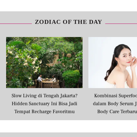
ZODIAC OF THE DAY
Slow Living di Tengah Jakarta?
Kombinasi Superfo
Hidden Sanctuary Ini Bisa Jadi
dalam Body Serum J
Tempat Recharge Favoritmu
Body Care Terbar
Masyarakat U