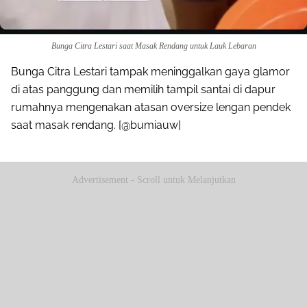
Bunga Citra Lestari saat Masak Rendang untuk Lauk Lebaran
Bunga Citra Lestari tampak meninggalkan gaya glamor
di atas panggung dan memilih tampil santai di dapur
rumahnya mengenakan atasan oversize lengan pendek
saat masak rendang. [@bumiauw]
Advertisement - Scroll untuk Melanjutkan