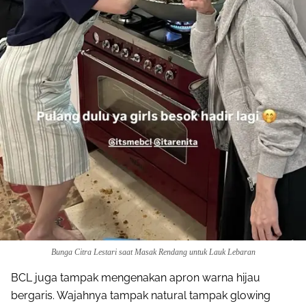
Bunga Citra Lestari saat Masak Rendang untuk Lauk Lebaran
BCL juga tampak mengenakan apron warna hijau
bergaris. Wajahnya tampak natural tampak glowing