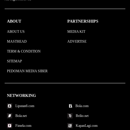
ABOUT
PARTNERSHIPS
ABOUT US
MEDIA KIT
MASTHEAD
ADVERTISE
TERM & CONDITION
SITEMAP
PEDOMAN MEDIA SIBER
NETWORKING
Liputan6.com
Bola.com
Bola.net
Brilio.net
Fimela.com
KapanLagi.com