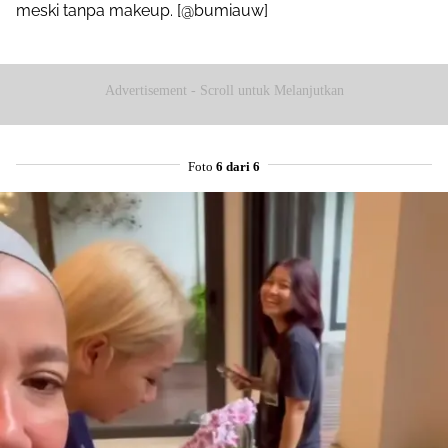
meski tanpa makeup. [@bumiauw]
Advertisement - Scroll untuk Melanjutkan
Foto
6 dari 6