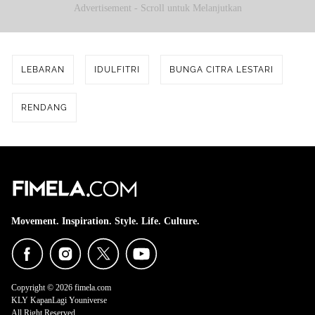
Advertisement - Scroll untuk Melanjutkan
LEBARAN
IDULFITRI
BUNGA CITRA LESTARI
RENDANG
Movement. Inspiration. Style. Life. Culture.
Copyright © 2026 fimela.com
KLY KapanLagi Youniverse
All Right Reserved