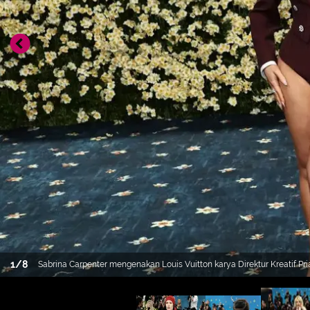
1
/
8
Sabrina Carpenter mengenakan Louis Vuitton karya Direktur Kreatif Pria
khusus terdiri dari jas berekor yang memanjang yang dibuat dari wol j
korset yang dibentuk dari kain yang sama. Dipakai dengan kerah kemeja 
pantsless. [dok. Louis Vuitton]