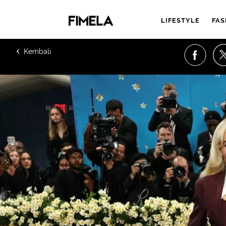
LIFESTYLE
FAS