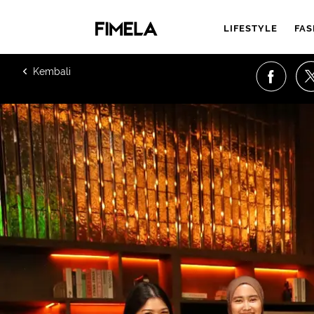
LIFESTYLE
FAS