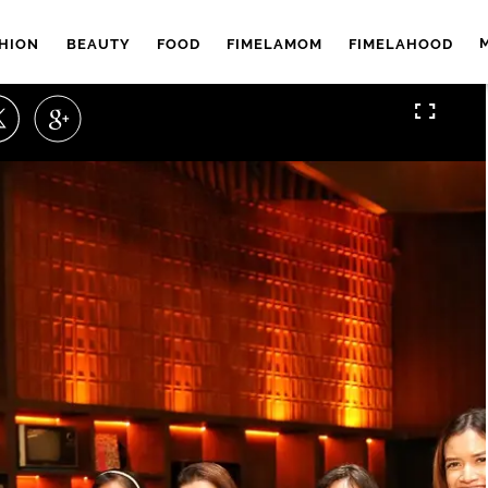
HION
BEAUTY
FOOD
FIMELAMOM
FIMELAHOOD