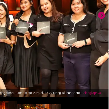
ng dinner Jumat, 9 Mei 2025 di BOCA, Mangkuluhur Artotel
Selengkapnya