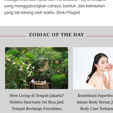
yang menggabungkan cahaya, bentuk, dan keindahan
yang tak lekang oleh waktu. [Dok/Piaget].
ZODIAC OF THE DAY
Slow Living di Tengah Jakarta?
Kombinasi Superfo
Hidden Sanctuary Ini Bisa Jadi
dalam Body Serum J
Tempat Recharge Favoritmu
Body Care Terbar