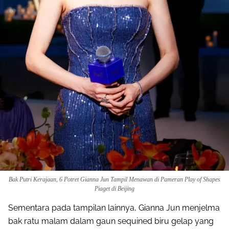
Bak Putri Kerajaan, 6 Potret Gianna Jun Tampil Menawan di Pameran Play of Shapes
Piaget di Beijing
Sementara pada tampilan lainnya, Gianna Jun menjelma
bak ratu malam dalam gaun sequined biru gelap yang