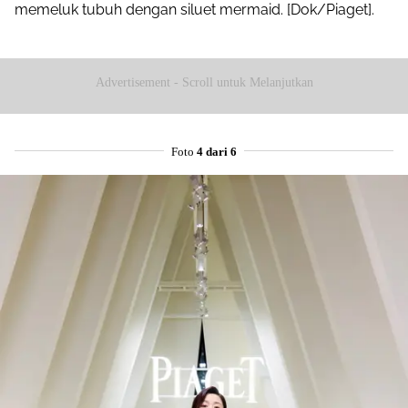
memeluk tubuh dengan siluet mermaid. [Dok/Piaget].
Advertisement - Scroll untuk Melanjutkan
Foto
4 dari 6