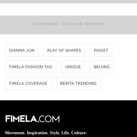
Masyarakat U
Advertisement - Scroll untuk Melanjutkan
GIANNA JUN
PLAY OF SHAPES
PIAGET
FIMELA FASHION TAG
UNIQUE
BEIJING
FIMELA COVERAGE
BERITA TRENDING
Movement. Inspiration. Style. Life. Culture.