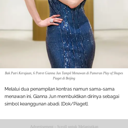
Bak Putri Kerajaan, 6 Potret Gianna Jun Tampil Menawan di Pameran Play of Shapes
Piaget di Beijing
Melalui dua penampilan kontras namun sama-sama
menawan ini, Gianna Jun membuktikan dirinya sebagai
simbol keanggunan abadi. [Dok/Piaget].
Advertisement - Scroll untuk Melanjutkan