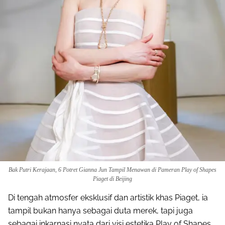
Bak Putri Kerajaan, 6 Potret Gianna Jun Tampil Menawan di Pameran Play of Shapes
Piaget di Beijing
Di tengah atmosfer eksklusif dan artistik khas Piaget, ia
tampil bukan hanya sebagai duta merek, tapi juga
sebagai inkarnasi nyata dari visi estetika Play of Shapes