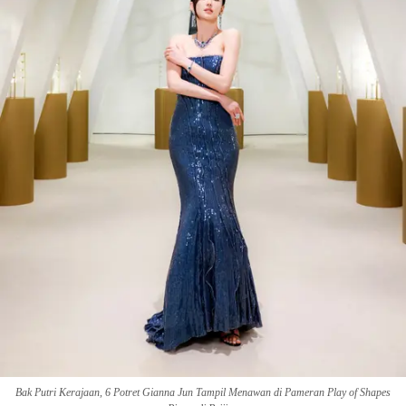
Bak Putri Kerajaan, 6 Potret Gianna Jun Tampil Menawan di Pameran Play of Shapes