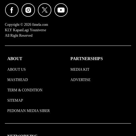
Copyright © 2026 fimela.com
KLY KapanLagi Youniverse
All Right Reserved
ABOUT
PARTNERSHIPS
ABOUT US
MEDIA KIT
MASTHEAD
ADVERTISE
TERM & CONDITION
SITEMAP
PEDOMAN MEDIA SIBER