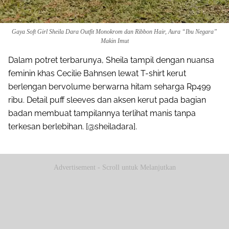
Gaya Soft Girl Sheila Dara Outfit Monokrom dan Ribbon Hair, Aura “Ibu Negara”
Makin Imut
Dalam potret terbarunya, Sheila tampil dengan nuansa
feminin khas Cecilie Bahnsen lewat T-shirt kerut
berlengan bervolume berwarna hitam seharga Rp499
ribu. Detail puff sleeves dan aksen kerut pada bagian
badan membuat tampilannya terlihat manis tanpa
terkesan berlebihan. [@sheiladara].
Advertisement - Scroll untuk Melanjutkan