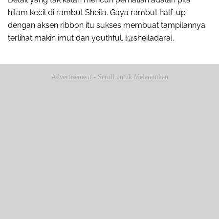
hitam kecil di rambut Sheila. Gaya rambut half-up
dengan aksen ribbon itu sukses membuat tampilannya
terlihat makin imut dan youthful. [@sheiladara].
Advertisement - Scroll untuk Melanjutkan
Share to others
Pinterest
Mail