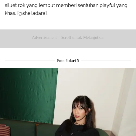
siluet rok yang lembut memberi sentuhan playful yang
khas. [@sheiladara].
Advertisement - Scroll untuk Melanjutkan
Foto
4 dari 5