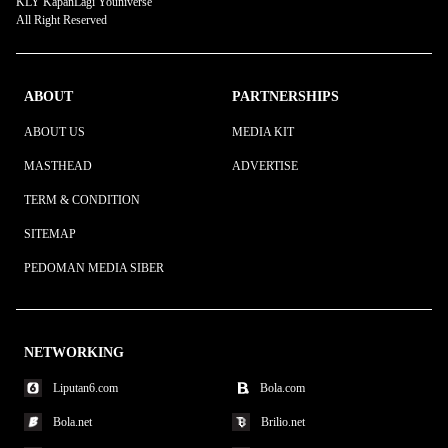
KLY KapanLagi Youniverse
All Right Reserved
ABOUT
PARTNERSHIPS
ABOUT US
MEDIA KIT
MASTHEAD
ADVERTISE
TERM & CONDITION
SITEMAP
PEDOMAN MEDIA SIBER
NETWORKING
Liputan6.com
Bola.com
Bola.net
Brilio.net