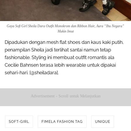
Gaya Soft Girl Sheila Dara Outfit Monokrom dan Ribbon Hair, Aura “Ibu Negara”
Makin Imut
Dipadukan dengan mesh flat shoes dan kaus kaki putih,
penampilan Sheila jadi terlihat santai namun tetap
fashionable. Styling ini membuat outfit romantis ala
Cecilie Bahnsen terasa lebih wearable untuk dipakai
sehari-hari. [@sheiladara].
Advertisement - Scroll untuk Melanjutkan
SOFT-GIRL
FIMELA FASHION TAG
UNIQUE