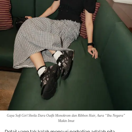
Gaya Soft Girl Sheila Dara Outfit Monokrom dan Ribbon Hair, Aura “Ibu Negara”
Makin Imut
Detail yang tak kalah mencuri perhatian adalah pita