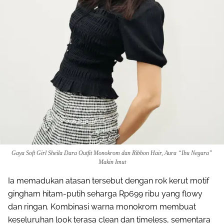
Gaya Soft Girl Sheila Dara Outfit Monokrom dan Ribbon Hair, Aura “Ibu Negara”
Makin Imut
Ia memadukan atasan tersebut dengan rok kerut motif
gingham hitam-putih seharga Rp699 ribu yang flowy
dan ringan. Kombinasi warna monokrom membuat
keseluruhan look terasa clean dan timeless, sementara