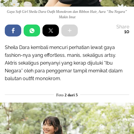
Gaya Soft Girl Sheila Dara Outfit Monokrom dan Ribbon Hair, Aura “Ibu Negara”
Makin Imut
Share
10
Sheila Dara kembali mencuri perhatian lewat gaya
fashion-nya yang effortless, manis, sekaligus artsy.
Aktris sekaligus penyanyi yang kerap dijuluki “Ibu
Negara” oleh para penggemar tampil memikat dalam
balutan outfit monokrom.
Foto
2 dari 5