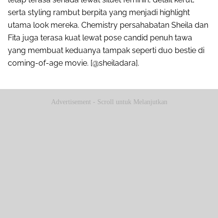
serta styling rambut berpita yang menjadi highlight
utama look mereka. Chemistry persahabatan Sheila dan
Fita juga terasa kuat lewat pose candid penuh tawa
yang membuat keduanya tampak seperti duo bestie di
coming-of-age movie. [@sheiladara].
Advertisement - Scroll untuk Melanjutkan
Share to others
Pinterest
Mail