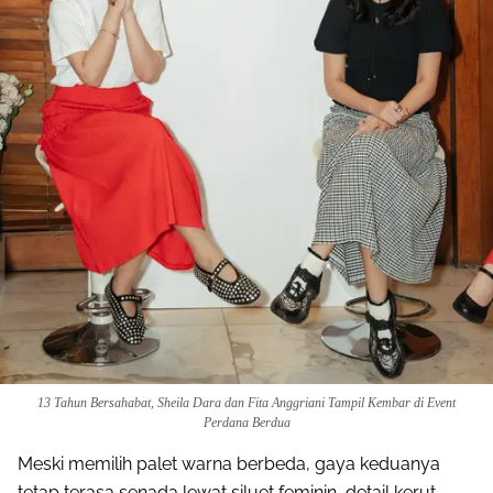
13 Tahun Bersahabat, Sheila Dara dan Fita Anggriani Tampil Kembar di Event
Perdana Berdua
Meski memilih palet warna berbeda, gaya keduanya
tetap terasa senada lewat siluet feminin, detail kerut,