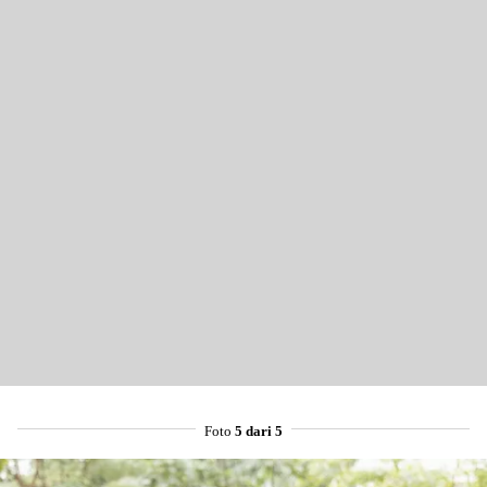
Foto
5 dari 5