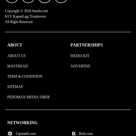
Copyright © 2026 fimela.com
KLY KapanLagi Youniverse
All Right Reserved
ABOUT
PARTNERSHIPS
ABOUT US
MEDIA KIT
MASTHEAD
ADVERTISE
TERM & CONDITION
SITEMAP
PEDOMAN MEDIA SIBER
NETWORKING
Liputan6.com
Bola.com