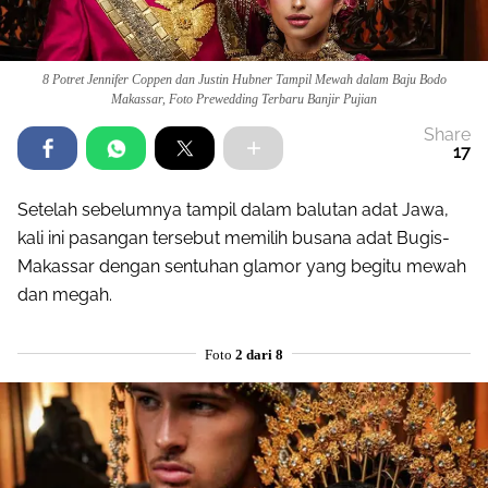
8 Potret Jennifer Coppen dan Justin Hubner Tampil Mewah dalam Baju Bodo
Makassar, Foto Prewedding Terbaru Banjir Pujian
Share
17
Setelah sebelumnya tampil dalam balutan adat Jawa,
kali ini pasangan tersebut memilih busana adat Bugis-
Makassar dengan sentuhan glamor yang begitu mewah
dan megah.
Foto
2 dari 8