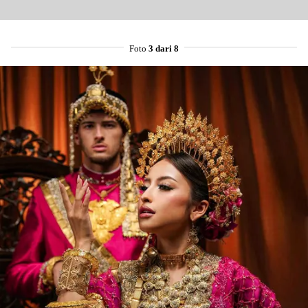
Foto
3 dari 8