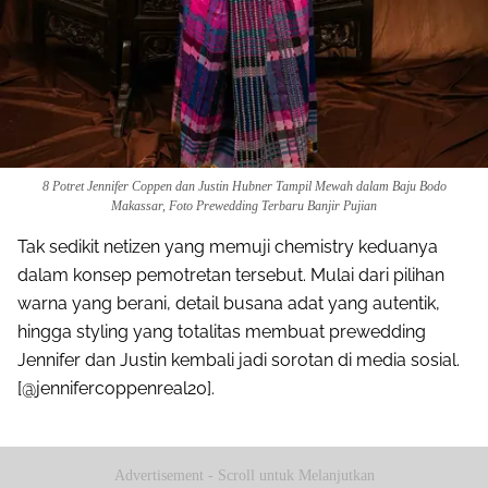
8 Potret Jennifer Coppen dan Justin Hubner Tampil Mewah dalam Baju Bodo
Makassar, Foto Prewedding Terbaru Banjir Pujian
Tak sedikit netizen yang memuji chemistry keduanya
dalam konsep pemotretan tersebut. Mulai dari pilihan
warna yang berani, detail busana adat yang autentik,
hingga styling yang totalitas membuat prewedding
Jennifer dan Justin kembali jadi sorotan di media sosial.
[@jennifercoppenreal20].
Advertisement - Scroll untuk Melanjutkan