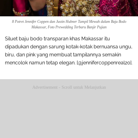
8 Potret Jennifer Coppen dan Justin Hubner Tampil Mewah dalam Baju Bodo
Makassar, Foto Prewedding Terbaru Banjir Pujian
Siluet baju bodo transparan khas Makassar itu
dipadukan dengan sarung kotak-kotak bernuansa ungu,
biru, dan pink yang membuat tampilannya semakin
mencolok namun tetap elegan. [@jennifercoppenreal20].
Advertisement - Scroll untuk Melanjutkan