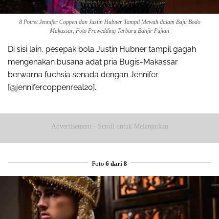
8 Potret Jennifer Coppen dan Justin Hubner Tampil Mewah dalam Baju Bodo
Makassar, Foto Prewedding Terbaru Banjir Pujian
Di sisi lain, pesepak bola Justin Hubner tampil gagah
mengenakan busana adat pria Bugis-Makassar
berwarna fuchsia senada dengan Jennifer.
[@jennifercoppenreal20].
Advertisement - Scroll untuk Melanjutkan
Foto
6 dari 8
Share to others