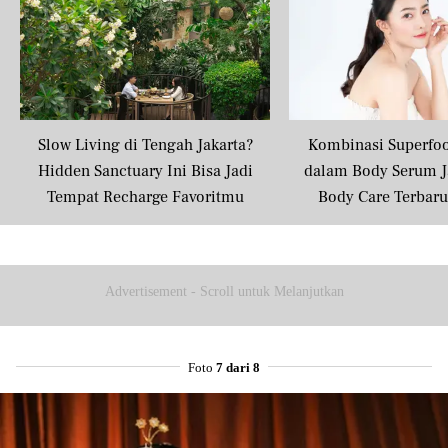
Slow Living di Tengah Jakarta?
Kombinasi Superfo
Hidden Sanctuary Ini Bisa Jadi
dalam Body Serum J
Tempat Recharge Favoritmu
Body Care Terbar
Masyarakat U
Advertisement - Scroll untuk Melanjutkan
Foto
7 dari 8