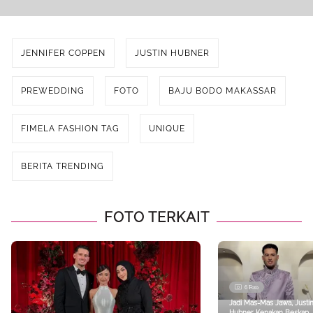
JENNIFER COPPEN
JUSTIN HUBNER
PREWEDDING
FOTO
BAJU BODO MAKASSAR
FIMELA FASHION TAG
UNIQUE
BERITA TRENDING
FOTO TERKAIT
6 Foto
Jadi Mas-Mas Jawa, Justi
Hubner Kenakan Beskap