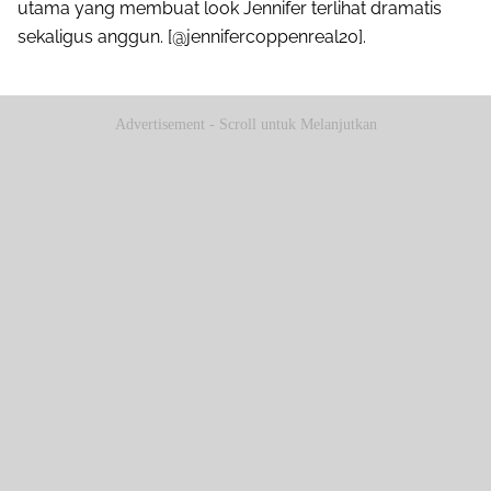
utama yang membuat look Jennifer terlihat dramatis
sekaligus anggun. [@jennifercoppenreal20].
Advertisement - Scroll untuk Melanjutkan