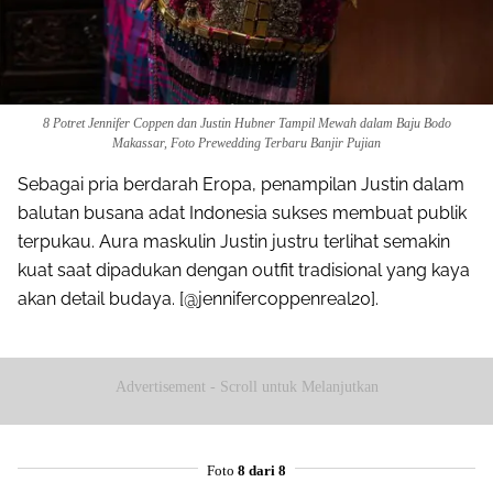
8 Potret Jennifer Coppen dan Justin Hubner Tampil Mewah dalam Baju Bodo
Makassar, Foto Prewedding Terbaru Banjir Pujian
Sebagai pria berdarah Eropa, penampilan Justin dalam
balutan busana adat Indonesia sukses membuat publik
terpukau. Aura maskulin Justin justru terlihat semakin
kuat saat dipadukan dengan outfit tradisional yang kaya
akan detail budaya. [@jennifercoppenreal20].
Advertisement - Scroll untuk Melanjutkan
Foto
8 dari 8