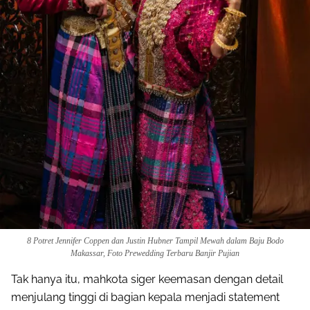
8 Potret Jennifer Coppen dan Justin Hubner Tampil Mewah dalam Baju Bodo
Makassar, Foto Prewedding Terbaru Banjir Pujian
Tak hanya itu, mahkota siger keemasan dengan detail
menjulang tinggi di bagian kepala menjadi statement