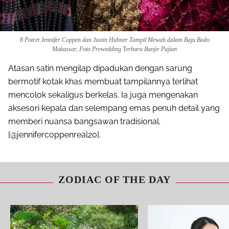
8 Potret Jennifer Coppen dan Justin Hubner Tampil Mewah dalam Baju Bodo
Makassar, Foto Prewedding Terbaru Banjir Pujian
Atasan satin mengilap dipadukan dengan sarung
bermotif kotak khas membuat tampilannya terlihat
mencolok sekaligus berkelas. Ia juga mengenakan
aksesori kepala dan selempang emas penuh detail yang
memberi nuansa bangsawan tradisional.
[@jennifercoppenreal20].
ZODIAC OF THE DAY