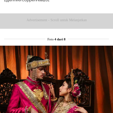
Advertisement - Scroll untuk Melanjutkan
Foto
4 dari 8