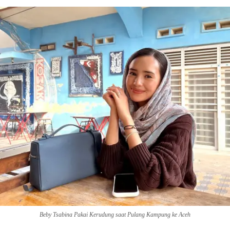
Beby Tsabina Pakai Kerudung saat Pulang Kampung ke Aceh