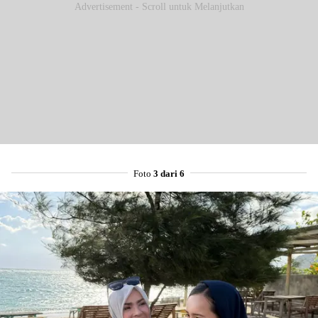
Advertisement - Scroll untuk Melanjutkan
Foto
3 dari 6