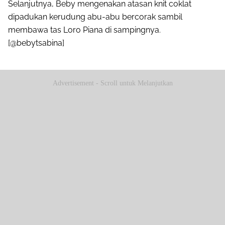
Selanjutnya, Beby mengenakan atasan knit coklat
dipadukan kerudung abu-abu bercorak sambil
membawa tas Loro Piana di sampingnya.
[@bebytsabina]
Advertisement - Scroll untuk Melanjutkan