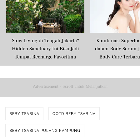
Slow Living di Tengah Jakarta?
Kombinasi Superfo
Hidden Sanctuary Ini Bisa Jadi
dalam Body Serum J
Tempat Recharge Favoritmu
Body Care Terbar
Masyarakat U
Advertisement - Scroll untuk Melanjutkan
BEBY TSABINA
OOTD BEBY TSABINA
BEBY TSABINA PULANG KAMPUNG