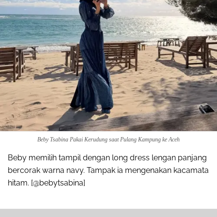
Beby Tsabina Pakai Kerudung saat Pulang Kampung ke Aceh
Beby memilih tampil dengan long dress lengan panjang
bercorak warna navy. Tampak ia mengenakan kacamata
hitam. [@bebytsabina]