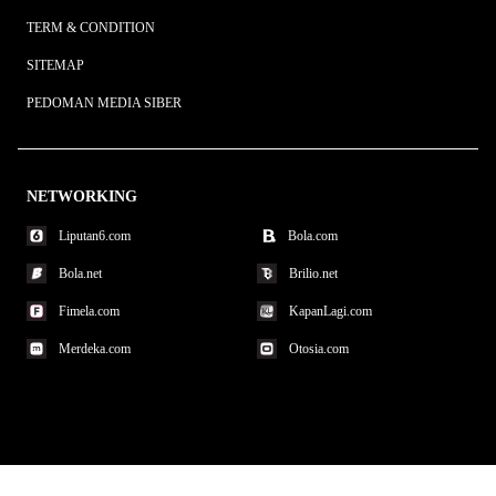
TERM & CONDITION
SITEMAP
PEDOMAN MEDIA SIBER
NETWORKING
Liputan6.com
Bola.com
Bola.net
Brilio.net
Fimela.com
KapanLagi.com
Merdeka.com
Otosia.com