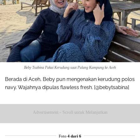
Beby Tsabina Pakai Kerudung saat Pulang Kampung ke Aceh
Berada di Aceh, Beby pun mengenakan kerudung polos
navy. Wajahnya dipulas flawless fresh. [@bebytsabina]
Advertisement - Scroll untuk Melanjutkan
Foto
4 dari 6