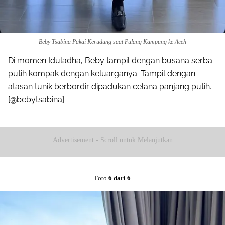
Beby Tsabina Pakai Kerudung saat Pulang Kampung ke Aceh
Di momen Iduladha, Beby tampil dengan busana serba
putih kompak dengan keluarganya. Tampil dengan
atasan tunik berbordir dipadukan celana panjang putih.
[@bebytsabina]
Advertisement - Scroll untuk Melanjutkan
Foto
6 dari 6
Share to others
Pinterest