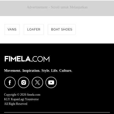
Advertisement - Scroll untuk Melanjutkan
VANS
LOAFER
BOAT SHOES
Movement. Inspiration. Style. Life. Culture.
Copyright © 2026 fimela.com
KLY KapanLagi Youniverse
All Right Reserved