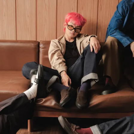
Share to others
Pinterest
Mail