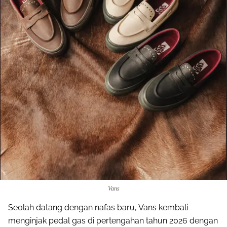
Vans
Seolah datang dengan nafas baru, Vans kembali
menginjak pedal gas di pertengahan tahun 2026 dengan