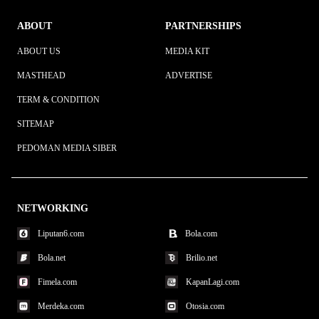
ABOUT
PARTNERSHIPS
ABOUT US
MEDIA KIT
MASTHEAD
ADVERTISE
TERM & CONDITION
SITEMAP
PEDOMAN MEDIA SIBER
NETWORKING
Liputan6.com
Bola.com
Bola.net
Brilio.net
Fimela.com
KapanLagi.com
Merdeka.com
Otosia.com