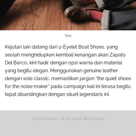
Vans
Kejutan lain datang dari 2-Eyelet Boat Shoes, yang
seolah menghidupkan kembali kenangan akan Zapato
Del Barco, kini hadir dengan opsi warna dan material
yang begitu elegan. Menggunakan genuine leather
dengan sole classic, memastikan jargon “the quiet shoes
for the noise maker” pada campaign kali ini terasa begitu
tepat disandingkan dengan siluet legendaris ini.
Advertisement - Scroll untuk Melanjutkan