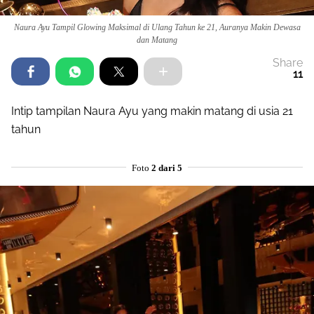
Naura Ayu Tampil Glowing Maksimal di Ulang Tahun ke 21, Auranya Makin Dewasa
dan Matang
Share
11
Intip tampilan Naura Ayu yang makin matang di usia 21
tahun
Foto
2 dari 5