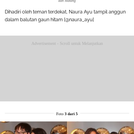
dan Matang
Dihadiri oleh teman terdekat, Naura Ayu tampil anggun
dalam balutan gaun hitam [@naura_ayu]
Advertisement - Scroll untuk Melanjutkan
Foto
3 dari 5