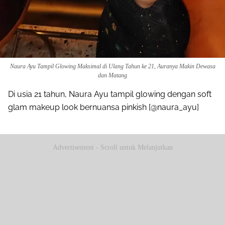
Naura Ayu Tampil Glowing Maksimal di Ulang Tahun ke 21, Auranya Makin Dewasa
dan Matang
Di usia 21 tahun, Naura Ayu tampil glowing dengan soft
glam makeup look bernuansa pinkish [@naura_ayu]
Advertisement - Scroll untuk Melanjutkan
Share to others
Pinterest