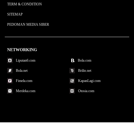
TERM & CONDITION
SITEMAP
PEDOMAN MEDIA SIBER
NETWORKING
Liputan6.com
Bola.com
Bola.net
Brilio.net
Fimela.com
KapanLagi.com
Merdeka.com
Otosia.com