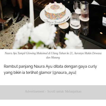
Naura Ayu Tampil Glowing Maksimal di Ulang Tahun ke 21, Auranya Makin Dewasa
dan Matang
Rambut panjang Naura Ayu ditata dengan gaya curly
yang bikin ia terlihat glamor [@naura_ayu]
Advertisement - Scroll untuk Melanjutkan