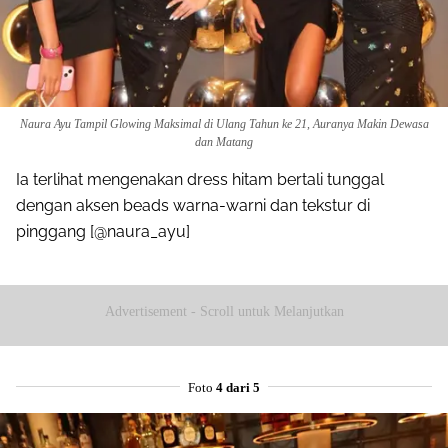
Naura Ayu Tampil Glowing Maksimal di Ulang Tahun ke 21, Auranya Makin Dewasa
dan Matang
Ia terlihat mengenakan dress hitam bertali tunggal
dengan aksen beads warna-warni dan tekstur di
pinggang [@naura_ayu]
Advertisement - Scroll untuk Melanjutkan
Foto
4 dari 5