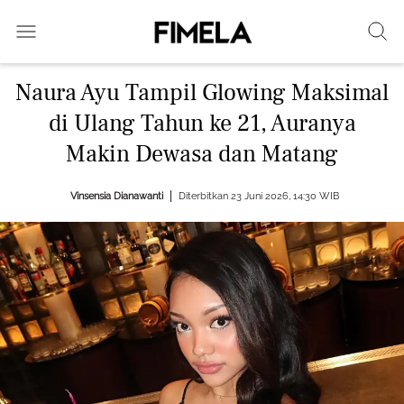
Naura Ayu Tampil Glowing Maksimal
di Ulang Tahun ke 21, Auranya
Makin Dewasa dan Matang
Vinsensia Dianawanti
Diterbitkan 23 Juni 2026, 14:30 WIB