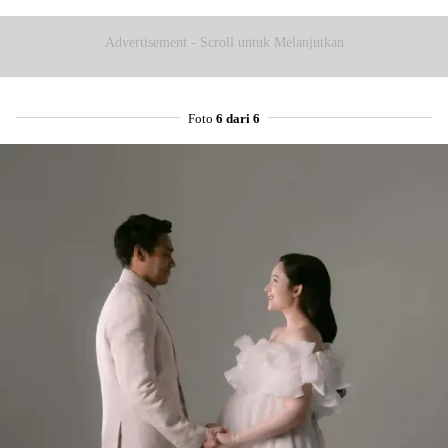
Advertisement - Scroll untuk Melanjutkan
Foto
6 dari 6