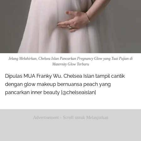
Jelang Melahirkan, Chelsea Islan Pancarkan Pregnancy Glow yang Tuai Pujian di
Maternity Glow Terbaru
Dipulas MUA Franky Wu, Chelsea Islan tampil cantik
dengan glow makeup bernuansa peach yang
pancarkan inner beauty [@chelseaislan]
Advertisement - Scroll untuk Melanjutkan