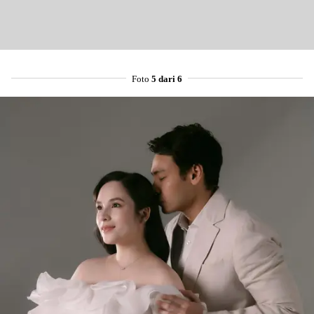
Pinterest
Mail
Foto
5 dari 6