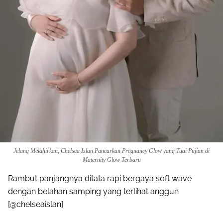
Jelang Melahirkan, Chelsea Islan Pancarkan Pregnancy Glow yang Tuai Pujian di
Maternity Glow Terbaru
Rambut panjangnya ditata rapi bergaya soft wave
dengan belahan samping yang terlihat anggun
[@chelseaislan]