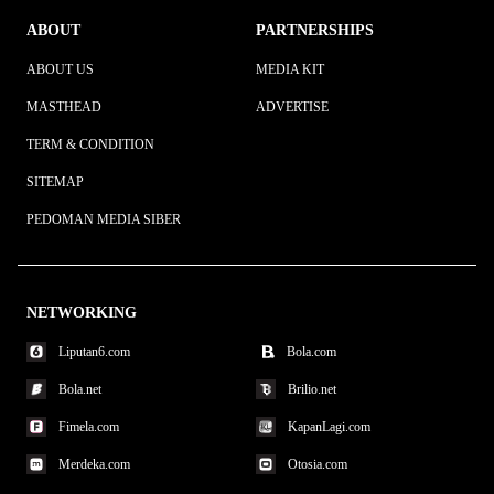
ABOUT
PARTNERSHIPS
ABOUT US
MEDIA KIT
MASTHEAD
ADVERTISE
TERM & CONDITION
SITEMAP
PEDOMAN MEDIA SIBER
NETWORKING
Liputan6.com
Bola.com
Bola.net
Brilio.net
Fimela.com
KapanLagi.com
Merdeka.com
Otosia.com