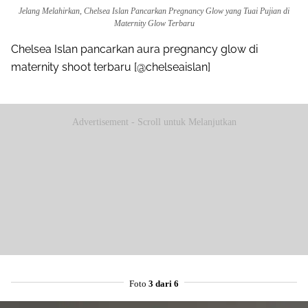
Jelang Melahirkan, Chelsea Islan Pancarkan Pregnancy Glow yang Tuai Pujian di
Maternity Glow Terbaru
Chelsea Islan pancarkan aura pregnancy glow di
maternity shoot terbaru [@chelseaislan]
Advertisement - Scroll untuk Melanjutkan
Foto
3 dari 6