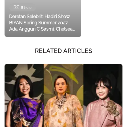
8 Foto
Deretan Selebriti Hadiri Show
BIYAN Spring Summer 2027,
Ada Anggun C Sasmi, Chelsea
Islan, dan Nagita Slavina
RELATED ARTICLES