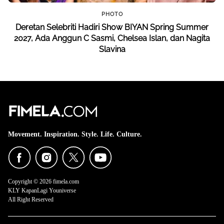
PHOTO
Deretan Selebriti Hadiri Show BIYAN Spring Summer
2027, Ada Anggun C Sasmi, Chelsea Islan, dan Nagita
Slavina
Movement. Inspiration. Style. Life. Culture.
Copyright © 2026 fimela.com
KLY KapanLagi Youniverse
All Right Reserved