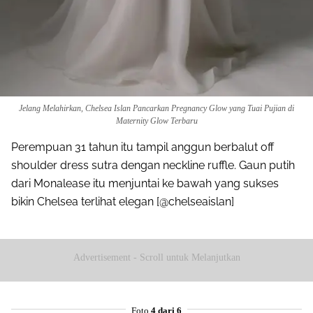
Jelang Melahirkan, Chelsea Islan Pancarkan Pregnancy Glow yang Tuai Pujian di
Maternity Glow Terbaru
Perempuan 31 tahun itu tampil anggun berbalut off
shoulder dress sutra dengan neckline ruffle. Gaun putih
dari Monalease itu menjuntai ke bawah yang sukses
bikin Chelsea terlihat elegan [@chelseaislan]
Advertisement - Scroll untuk Melanjutkan
Foto
4 dari 6