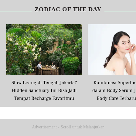
ZODIAC OF THE DAY
Slow Living di Tengah Jakarta?
Kombinasi Superfo
Hidden Sanctuary Ini Bisa Jadi
dalam Body Serum J
Tempat Recharge Favoritmu
Body Care Terbar
Masyarakat U
Advertisement - Scroll untuk Melanjutkan