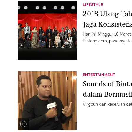
LIFESTYLE
2018 Ulang Tah
Jaga Konsistens
Hari ini, Minggu, 18 Mare
Bintang.com, pasalnya tep
ENTERTAINMENT
Sounds of Bint
dalam Bermusi
Virgoun dan keseruan dal