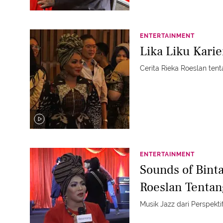
ENTERTAINMENT
Lika Liku Kari
Cerita Rieka Roeslan tent
ENTERTAINMENT
Sounds of Binta
Roeslan Tentan
Musik Jazz dari Perspekti