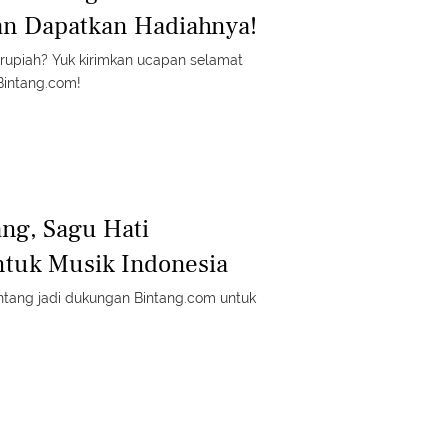
an Dapatkan Hadiahnya!
rupiah? Yuk kirimkan ucapan selamat
Bintang.com!
ang, Sagu Hati
ntuk Musik Indonesia
ntang jadi dukungan Bintang.com untuk