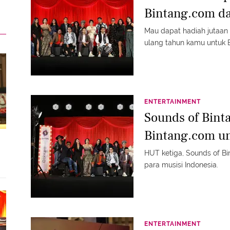
Bintang.com d
Mau dapat hadiah jutaan 
ulang tahun kamu untuk 
ENTERTAINMENT
Sounds of Bint
Bintang.com u
HUT ketiga, Sounds of Bi
para musisi Indonesia.
ENTERTAINMENT