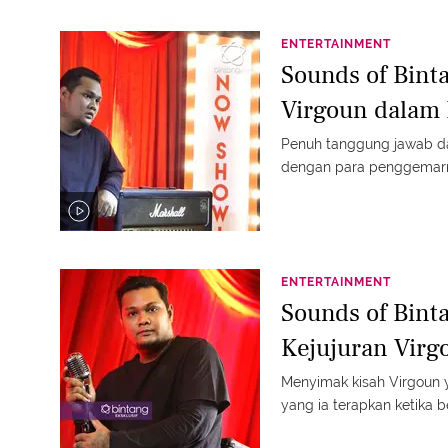
ENTERTAINMENT
Sounds of Bint
Virgoun dalam 
Penuh tanggung jawab dalam bermu
dengan para penggemar
ENTERTAINMENT
Sounds of Bint
Kejujuran Virg
Menyimak kisah Virgoun 
yang ia terapkan ketika b