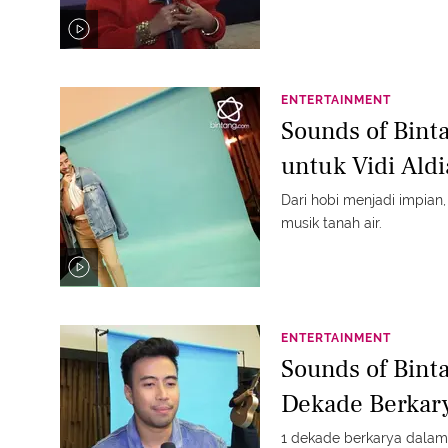
ENTERTAINMENT
Sounds of Binta
Dari hobi menjadi impian, Vidi Aldiano dan keseriusan dirinya dalam
musik tanah air.
ENTERTAINMENT
Sounds of Binta
Dekade Berkary
1 dekade berkarya dalam i