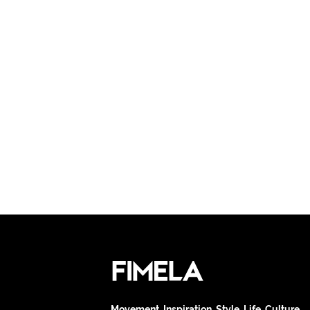
Movement. Inspiration. Style. Life. Culture.