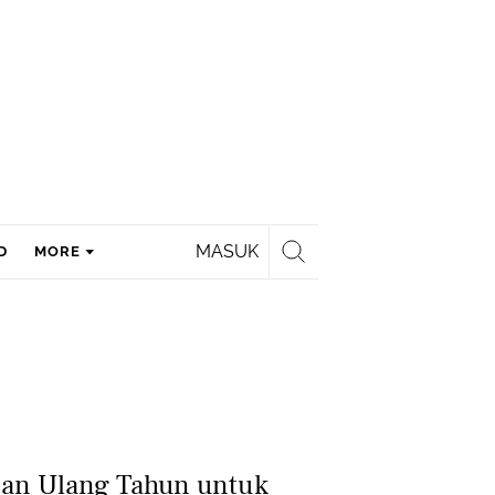
MASUK
D
MORE
pan Ulang Tahun untuk