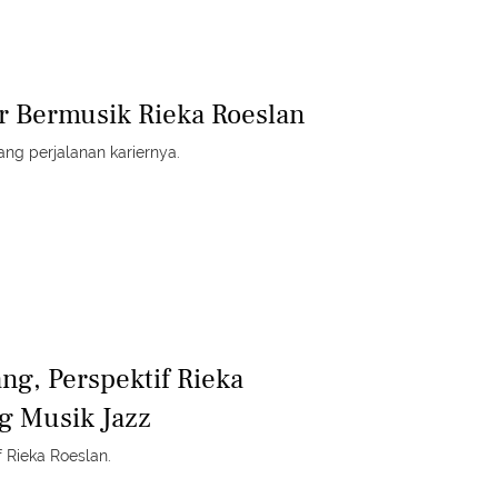
er Bermusik Rieka Roeslan
ang perjalanan kariernya.
ng, Perspektif Rieka
g Musik Jazz
f Rieka Roeslan.