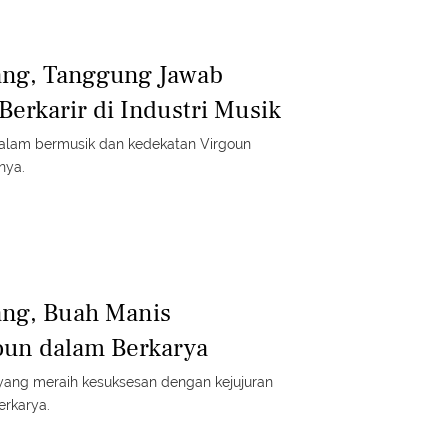
ang, Tanggung Jawab
Berkarir di Industri Musik
sik dan kedekatan Virgoun
nya.
ang, Buah Manis
oun dalam Berkarya
yang meraih kesuksesan dengan kejujuran
erkarya.