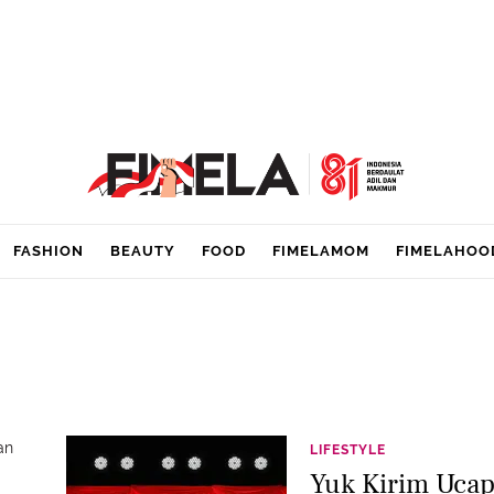
FASHION
BEAUTY
FOOD
FIMELAMOM
FIMELAHOO
an
LIFESTYLE
Yuk Kirim Uca