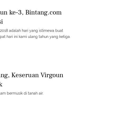
un ke-3, Bintang.com
i
t 2018 adalah hari yang istimewa buat
at hari ini kami ulang tahun yang ketiga.
ang, Keseruan Virgoun
k
am bermusik di tanah air.