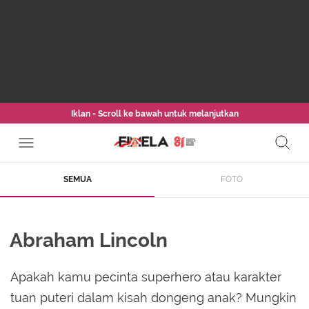
Iklan - Scroll ke bawah untuk melanjutkan
SEMUA
FOTO
Abraham Lincoln
Apakah kamu pecinta superhero atau karakter
tuan puteri dalam kisah dongeng anak? Mungkin