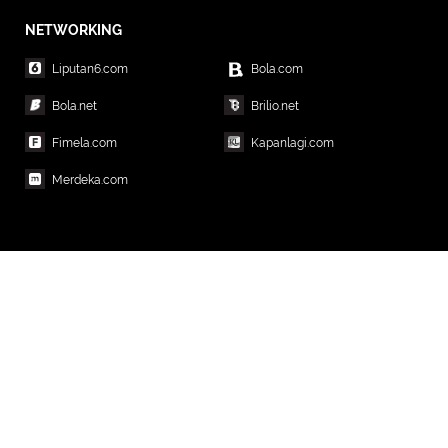
NETWORKING
Liputan6.com
Bola.com
Bola.net
Brilio.net
Fimela.com
Kapanlagi.com
Merdeka.com