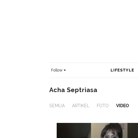
LIFESTYLE
Follow
Acha Septriasa
SEMUA
ARTIKEL
FOTO
VIDEO