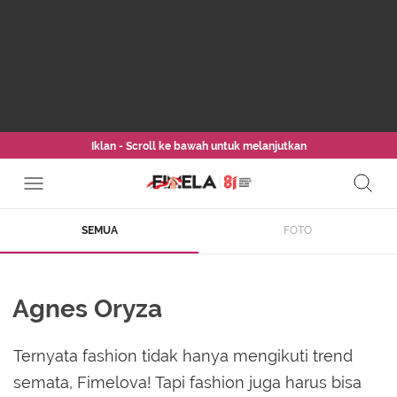
Iklan - Scroll ke bawah untuk melanjutkan
SEMUA
FOTO
Agnes Oryza
Ternyata fashion tidak hanya mengikuti trend
semata, Fimelova! Tapi fashion juga harus bisa