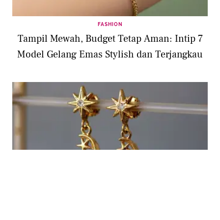
FASHION
Tampil Mewah, Budget Tetap Aman: Intip 7
Model Gelang Emas Stylish dan Terjangkau
FASHION
Bikin Look Makin Anggun, 8 Model Anting