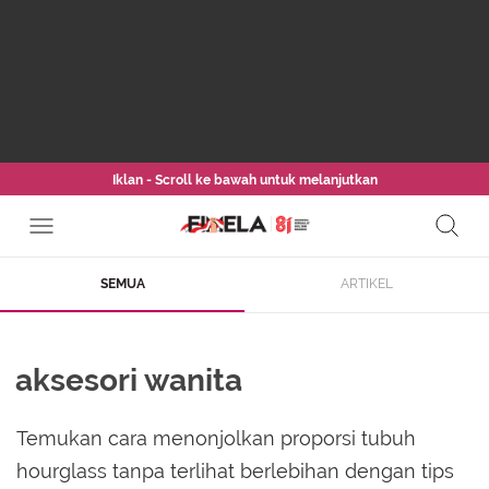
Iklan - Scroll ke bawah untuk melanjutkan
SEMUA
ARTIKEL
aksesori wanita
Temukan cara menonjolkan proporsi tubuh
hourglass tanpa terlihat berlebihan dengan tips