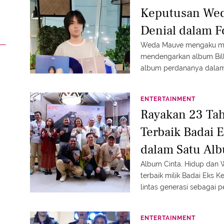
Keputusan Wed
Denial dalam F
Weda Mauve mengaku mul
mendengarkan album Billie E
album perdananya dalam 
ENTERTAINMENT
Rayakan 23 Ta
Terbaik Badai 
dalam Satu Al
Album Cinta, Hidup dan
terbaik milik Badai Eks K
lintas generasi sebagai p
ENTERTAINMENT