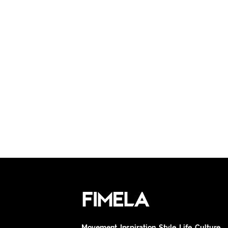
Movement. Inspiration. Style. Life. Culture.