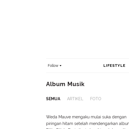
LIFESTYLE
Follow
Album Musik
SEMUA
ARTIKEL
FOTO
Weda Mauve mengaku mulai suka dengan
piringan hitam setelah mendengarkan albu