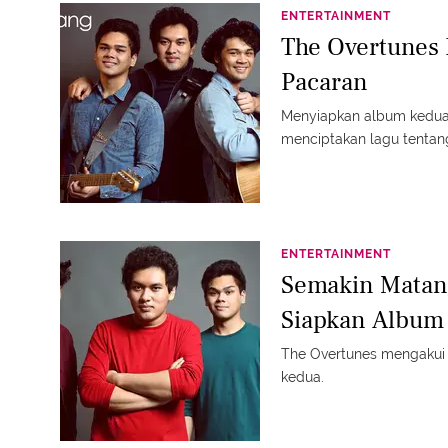
ENTERTAINMENT
The Overtunes 
Pacaran
Menyiapkan album kedua,
menciptakan lagu tentan
ENTERTAINMENT
Semakin Matan
Siapkan Album
The Overtunes mengakui
kedua.