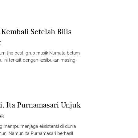
embali Setelah Rilis
t
um the best, grup musik Numata belum
. Ini terkait dengan kesibukan masing-
i, Ita Purnamasari Unjuk
de
g mampu menjaga eksistensi di dunia
hun. Namun Ita Purnamasari berhasil