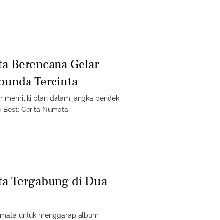
a Berencana Gelar
bunda Tercinta
memiliki plan dalam jangka pendek,
e Best: Cerita Numata.
ta Tergabung di Dua
Numata untuk menggarap album