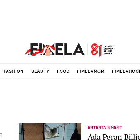
FASHION
BEAUTY
FOOD
FIMELAMOM
FIMELAHOO
ENTERTAINMENT
m
Ada Peran Billie