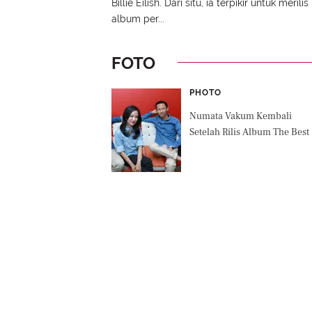
Billie Eilish. Dari situ, ia terpikir untuk merilis
album per...
FOTO
PHOTO
Numata Vakum Kembali
Setelah Rilis Album The Best