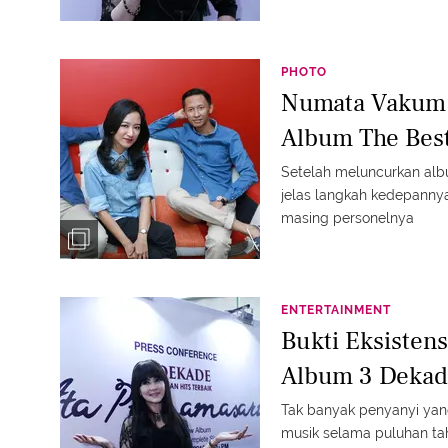
PHOTO
Numata Vakum K
Album The Bes
Setelah meluncurkan alb
jelas langkah kedepannya
masing personelnya
ENTERTAINMENT
Bukti Eksistens
Album 3 Deka
Tak banyak penyanyi yan
musik selama puluhan ta