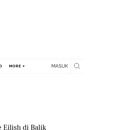
MASUK
D
MORE
 Eilish di Balik