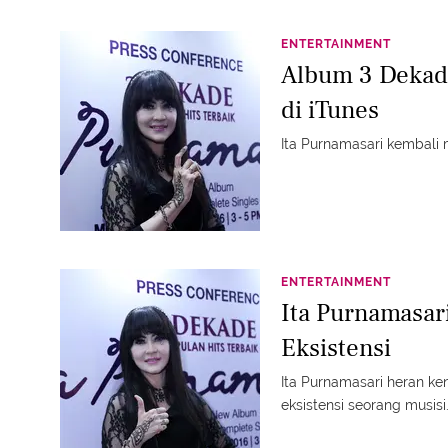
ENTERTAINMENT
Album 3 Dekade
di iTunes
Ita Purnamasari kembali 
ENTERTAINMENT
Ita Purnamasar
Eksistensi
Ita Purnamasari heran ken
eksistensi seorang musisi