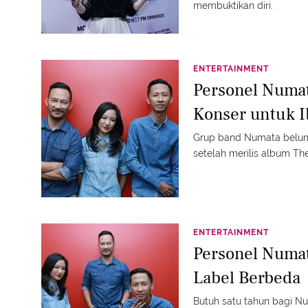
membuktikan diri.
ENTERTAINMENT
Personel Numat
Konser untuk I
Grup band Numata belum 
setelah merilis album Th
ENTERTAINMENT
Personel Numa
Label Berbeda
Butuh satu tahun bagi 