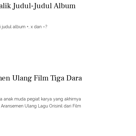
Balik Judul-Judul Album
judul album +, x dan ÷?
en Ulang Film Tiga Dara
ra anak muda pegiat karya yang akhirnya
Aransemen Ulang Lagu Orisinil dari Film