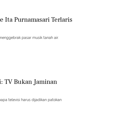
 Ita Purnamasari Terlaris
menggebrak pasar musik tanah air.
i: TV Bukan Jaminan
apa televisi harus dijadikan patokan
.