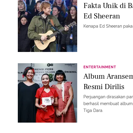
Fakta Unik di 
Ed Sheeran
Kenapa Ed Sheeran pakai 
ENTERTAINMENT
Album Aransem
Resmi Dirilis
Perjuangan dirasakan pa
berhasil membuat album 
Tiga Dara.