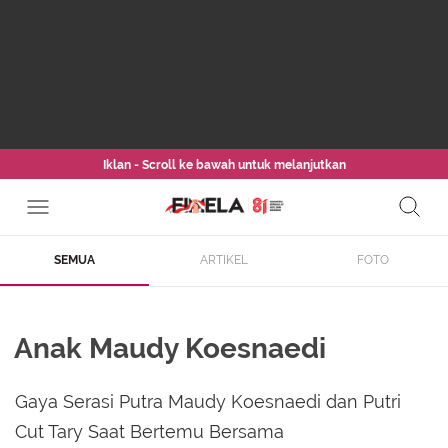
Iklan - Scroll ke bawah untuk melanjutkan
SEMUA
ARTIKEL
FOTO
Anak Maudy Koesnaedi
Gaya Serasi Putra Maudy Koesnaedi dan Putri
Cut Tary Saat Bertemu Bersama