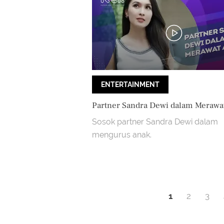
ENTERTAINMENT
Partner Sandra Dewi dalam Merawa
Sosok partner Sandra Dewi dalam
mengurus anak.
1
2
3