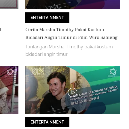
ENTERTAINMENT
d
Cerita Marsha Timothy Pakai Kostum
Bidadari Angin Timur di Film Wiro Sableng
Tantangan Marsha Timothy pakai kostum
bidadari angin timur.
ENTERTAINMENT